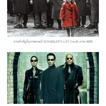
ฉากสำคัญในภาพยนตร์ SCHINDLER’S LIST Credit ภาพ IMDb