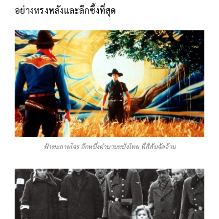
อย่างทรงพลังและลึกซึ้งที่สุด
ฟ้าทะลายโจร อีกหนึ่งตำนานหนังไทย ที่สีสันจัดจ้าน