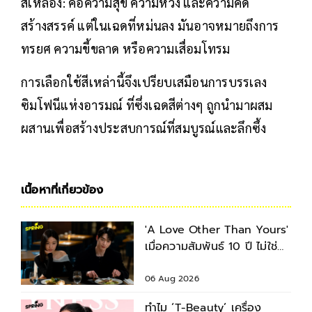
สีเหลือง: คือความสุข ความหวัง และความคิด
สร้างสรรค์ แต่ในเฉดที่หม่นลง มันอาจหมายถึงการ
ทรยศ ความขี้ขลาด หรือความเสื่อมโทรม
การเลือกใช้สีเหล่านี้จึงเปรียบเสมือนการบรรเลง
ซิมโฟนีแห่งอารมณ์ ที่ซึ่งเฉดสีต่างๆ ถูกนำมาผสม
ผสานเพื่อสร้างประสบการณ์ที่สมบูรณ์และลึกซึ้ง
เนื้อหาที่เกี่ยวข้อง
'A Love Other Than Yours'
เมื่อความสัมพันธ์ 10 ปี ไม่ใช่คำ
ตอบของชีวิตเสมอไป
06 Aug 2026
ทำไม ‘T-Beauty’ เครื่อง