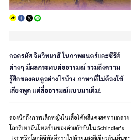
ถอดรหัส จิตวิทยาสี ในภาพยนตร์และซีรีส์
ต่างๆ มีผลกระทบต่ออารมณ์ รวมถึงความ
รู้สึกของคนดูอย่างไรบ้าง ภาษาที่ไม่ต้องใช้
เสียงพูด แต่สื่ออารมณ์แบบมาเต็ม!
ลองนึกถึงภาพเด็กหญิงในเสื้อโค้ทสีแดงสดท่ามกลาง
โลกสีเทาอันโหดร้ายของค่ายกักกันใน Schindler's
List หรือโลกดิจิทัลที่อาบไปด้วยแสงสีเขียวอันเย็นชา