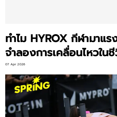
ทำไม HYROX กีฬามาแรง
จำลองการเคลื่อนไหวในชี
07 Apr 2026