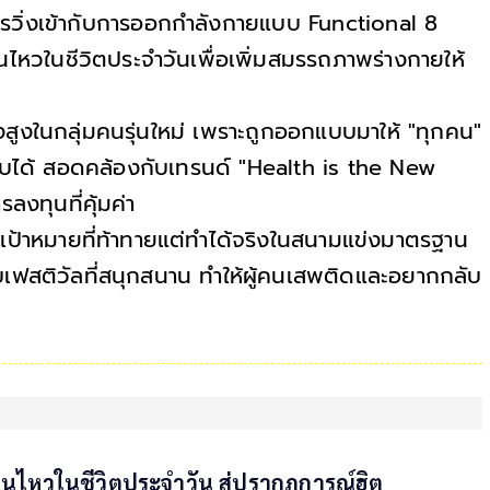
วิ่งเข้ากับการออกกำลังกายแบบ Functional 8
นไหวในชีวิตประจำวันเพื่อเพิ่มสมรรถภาพร่างกายให้
างสูงในกลุ่มคนรุ่นใหม่ เพราะถูกออกแบบมาให้ "ทุกคน"
จบได้ สอดคล้องกับเทรนด์ "Health is the New
ลงทุนที่คุ้มค่า
างเป้าหมายที่ท้าทายแต่ทำได้จริงในสนามแข่งมาตรฐาน
ฟสติวัลที่สนุกสนาน ทำให้ผู้คนเสพติดและอยากกลับ
อนไหวในชีวิตประจำวัน สู่ปรากฏการณ์ฮิต