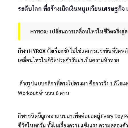
ระดับโลก ที่สร้างเม็ดเงินหมุนเวียนเศรษฐกิ
HYROX: เปลี่ยนการเคลื่อนไหวในชีวิตจริงสู
กีฬา HYROX (ไฮร็อกซ์)
ไม่ใช่แค่การแข่งขันที่วัดพ
เคลื่อนไหวในชีวิตประจำวันมาเป็นความท้าทาย
ด้วยรูปแบบกติกาที่ตรงไปตรงมา คือการวิ่ง 1 กิโล
Workout จำนวน 8 ด่าน
กีฬาชนิดนี้ถูกออกแบบมาเพื่อต่อยอดสู่ Every Day
ชีวิตในทุกวัน ทั้งในเรื่องความแข็งแรง ความคล่องต