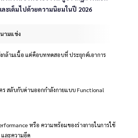
จ และเต็มไปด้วยความนิยมในปี 2026
่สนามแข่ง
ลังกล้ามเนื้อ แต่คือบททดสอบที่ ประยุกต์เอาการ
เมตร สลับกับด่านออกกำลังกายแบบ Functional
 Performance หรือ ความพร้อมของร่างกายในการใช้
ัว และความอึด