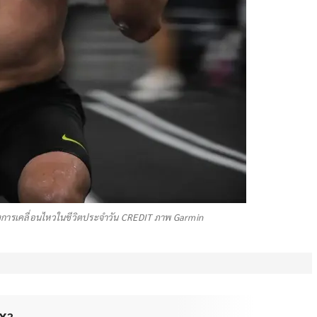
การเคลื่อนไหวในชีวิตประจำวัน CREDIT ภาพ Garmin
OX?