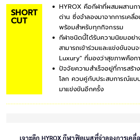
HYROX คือกีฬาที่ผสมผสานการ
SHORT
ด่าน ซึ่งจำลองมาจากการเคลื่อ
CUT
พร้อมสำหรับทุกกิจกรรม
กีฬาชนิดนี้ได้รับความนิยมอย่
สามารถเข้าร่วมและแข่งขันจน
Luxury" ที่มองว่าสุขภาพคือการ
ปัจจัยความสำเร็จอยู่ที่การสร้
โลก ควบคู่กับประสบการณ์แบบเ
มาแข่งขันอีกครั้ง
เจาะลึก HYROX กีฬาฟิตเนสที่จำลองการเคลื่