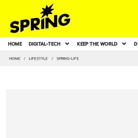
HOME
DIGITAL-TECH
KEEP THE WORLD
D
HOME
LIFESTYLE
SPRING-LIFE