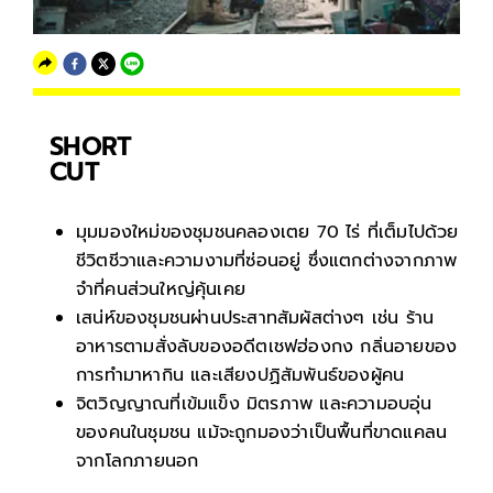
SHORT
CUT
มุมมองใหม่ของชุมชนคลองเตย 70 ไร่ ที่เต็มไปด้วย
ชีวิตชีวาและความงามที่ซ่อนอยู่ ซึ่งแตกต่างจากภาพ
จำที่คนส่วนใหญ่คุ้นเคย
เสน่ห์ของชุมชนผ่านประสาทสัมผัสต่างๆ เช่น ร้าน
อาหารตามสั่งลับของอดีตเชฟฮ่องกง กลิ่นอายของ
การทำมาหากิน และเสียงปฏิสัมพันธ์ของผู้คน
จิตวิญญาณที่เข้มแข็ง มิตรภาพ และความอบอุ่น
ของคนในชุมชน แม้จะถูกมองว่าเป็นพื้นที่ขาดแคลน
จากโลกภายนอก