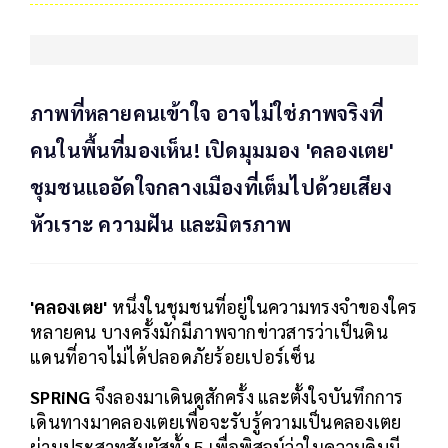
ภาพที่หลายคนเข้าใจ อาจไม่ใช่ภาพจริงที่
คนในพื้นที่มองเห็น! เปิดมุมมอง 'คลองเตย'
ชุมชนแออัดใจกลางเมืองที่เต็มไปด้วยเสียง
หัวเราะ ความฝัน และมิตรภาพ
'คลองเตย'
หนึ่งในชุมชนที่อยู่ในความทรงจำของใคร
หลายคน บางครั้งมักมีภาพจากข่าวสารว่าเป็นดิน
แดนที่อาจไม่ได้ปลอดภัยร้อยเปอร์เซ็น
SPRiNG
จึงลองมาเดินดูสักครั้ง และตั้งใจบันทึกการ
เดินทางมาคลองเตยเพื่อจะรับรู้ความเป็นคลองเตย
ผ่านประสาทสัมผัสทั้ง 5 เพื่อพิสูจน์ว่าในความดิบมี