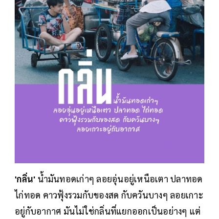
'กลิ่น'
น้ำมันทอดเก่าๆ ลอยอุ่นอยู่เหนือเตา ปลาทอด
ไก่ทอด คาวฟุ้งรวมกับของสด กับควันบางๆ ลอยเกาะ
อยู่กับอากาศ มันไม่ใช่กลิ่นที่แยกออกเป็นอย่างๆ แต่