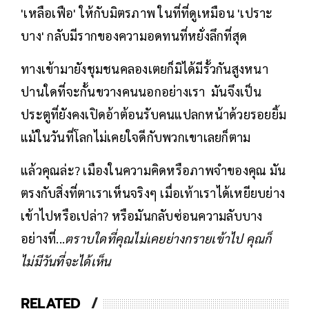
'เหลือเฟือ' ให้กับมิตรภาพ ในที่ที่ดูเหมือน 'เปราะ
บาง' กลับมีรากของความอดทนที่หยั่งลึกที่สุด
ทางเข้ามายังชุมชนคลองเตยก็มิได้มีรั้วกันสูงหนา
ปานใดที่จะกั้นขวางคนนอกอย่างเรา มันจึงเป็น
ประตูที่ยังคงเปิดอ้าต้อนรับคนแปลกหน้าด้วยรอยยิ้ม
แม้ในวันที่โลกไม่เคยใจดีกับพวกเขาเลยก็ตาม
แล้วคุณล่ะ? เมืองในความคิดหรือภาพจำของคุณ มัน
ตรงกับสิ่งที่ตาเราเห็นจริงๆ เมื่อเท้าเราได้เหยียบย่าง
เข้าไปหรือเปล่า? หรือมันกลับซ่อนความลับบาง
อย่างที่...
ตราบใดที่คุณไม่เคยย่างกรายเข้าไป คุณก็
ไม่มีวันที่จะได้เห็น
RELATED