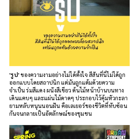
'รูป'
ของความงามอย่างไม่ได้ตั้งใจ สีสันที่นี่ไม่ได้ถูก
ออกแบบโดยสถาปนิก แต่มันถูกแต้มด้วยความ
จำเป็น ร่มสีแดง ผนังสีเขียว ต้นไม้หน้าบ้านบนทาง
เดินแคบๆ และแผ่นไม้ดาดๆ ประกอบไว้คุ้มหัวกะลา
ยามหลับหนุนนอนฝัน คือเลเยอร์ของชีวิตที่ทับซ้อน
กันจนกลายเป็นอัตลักษณ์ของชุมชน