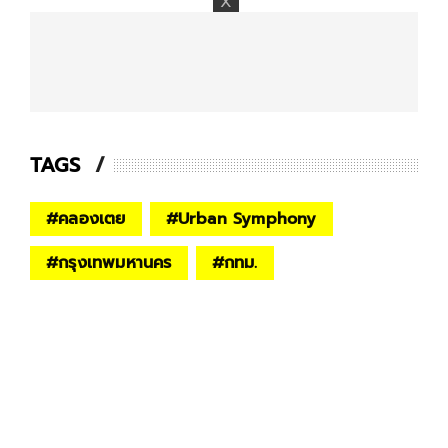
TAGS
#
คลองเตย
#
Urban Symphony
#
กรุงเทพมหานคร
#
กทม.