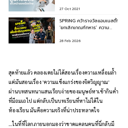
ดนตรีชื่อดัง
27 Oct 2021
SPRiNG คว้ารางวัลแอมเนสตี้!
‘ยกเลิกเกณฑ์ทหาร’ ความ
เหลื่อมล้ำที่คลองเตย
28 Feb 2026
สุดท้ายแล้ว คลองเตยไม่ได้สอนเรื่องความเหลื่อมล้ำ
แต่มันสอนเรื่อง 'ความแข็งแกร่งของจิตวิญญาณ'
ผ่านบทสนทนาแสนเรียบง่ายของมนุษย์หาเช้ากินค่ำ
ที่มีถมเถไป แต่กลับเป็นบทเรียนที่หาไม่ได้ใน
ห้องเรียน มันคือความจริงที่น่าประหลาดใจ
...ในที่ที่โลกภายนอกมองว่าขาดแคลนคนที่นี่กลับมี