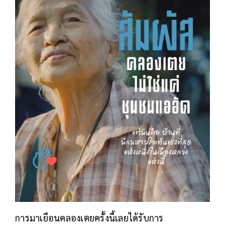
การมาเยือนคลองเตยครั้งนี้เลยได้รับการ