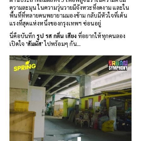
ความละมุน ในความวุ่นวายมีจังหวะที่งดงาม และใน
พื้นที่ที่หลายคนพยายามมองข้าม กลับมีหัวใจที่เต้น
แรงที่สุดแห่งหนึ่งของกรุงเทพฯ ซ่อนอยู่
นี่คือบันทึก
รูป รส กลิ่น เสียง
ที่อยากให้ทุกคนลอง
เปิดใจ
'สัมผัส'
ไปพร้อมๆ กัน...