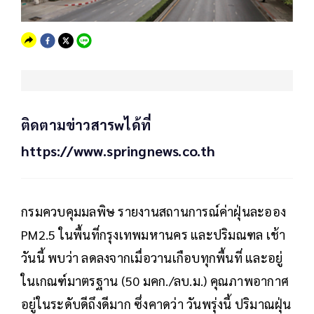
ติดตามข่าวสารwได้ที่
https://www.springnews.co.th
กรมควบคุมมลพิษ รายงานสถานการณ์ค่าฝุ่นละออง
PM2.5 ในพื้นที่กรุงเทพมหานคร และปริมณฑล เช้า
วันนี้ พบว่า ลดลงจากเมื่อวานเกือบทุกพื้นที่ และอยู่
ในเกณฑ์มาตรฐาน (50 มคก./ลบ.ม.) คุณภาพอากาศ
อยู่ในระดับดีถึงดีมาก ซึ่งคาดว่า วันพรุ่งนี้ ปริมาณฝุ่น