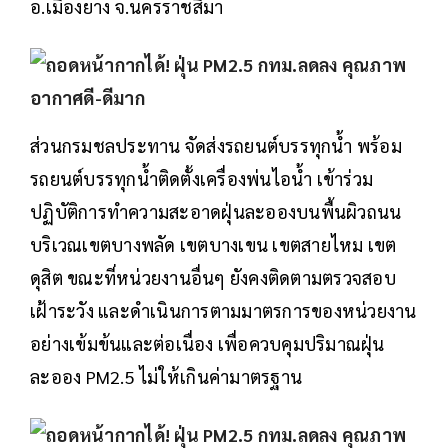
อ.เมืองยาง จ.นครราชสีมา
ส่วนกรมชลประทาน จัดส่งรถยนต์บรรทุกน้ำ พร้อม
รถยนต์บรรทุกน้ำติดตั้งเครื่องพ่นไอน้ำ เข้าร่วม
ปฏิบัติการทำความสะอาดฝุ่นละอองบนพื้นผิวถนน
บริเวณเขตบางพลัด เขตบางเขน เขตสายไหม เขต
ดุสิต ขณะที่หน่วยงานอื่นๆ ยังคงติดตามตรวจสอบ
เฝ้าระวัง และดำเนินการตามมาตรการของหน่วยงาน
อย่างเข้มข้นและต่อเนื่อง เพื่อควบคุมปริมาณฝุ่น
ละออง PM2.5 ไม่ให้เกินค่ามาตรฐาน