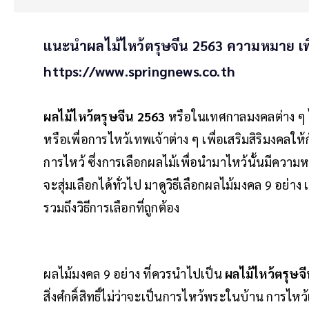
แนะนำผลไม้ไหว้ตรุษจีน 2563 ความหมาย เพิ่ม
https://www.springnews.co.th
ผลไม้ไหว้ตรุษจีน 2563
หรือในเทศกาลมงคลต่าง ๆ ไ
หรือเพื่อการไหว้เทพเจ้าต่าง ๆ เพื่อเสริมสิริมงคลใ
การไหว้ ซึ่งการเลือกผลไม้เพื่อนำมาไหว้นั้นมีควา
จะสุ่มเลือกได้ทั่วไป มาดูวิธีเลือกผลไม้มงคล 9 อย่
รวมถึงวิธีการเลือกที่ถูกต้อง
ผลไม้มงคล 9 อย่าง ที่ควรนำไปเป็น
ผลไม้ไหว้ตรุษจ
สิ่งศํกดิ์สิทธิ์ไม่ว่าจะเป็นการไหว้พระในบ้าน การไหว