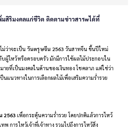
สิริมงคลแก่ชีวิต ติดตามข่าวสารwได้ที่
ม่ว่าจะเป็น
วันตรุษจีน 2563
วันสาทจีน ขึ้นปีใหม่
ห้กับผู้ไหว้หรือครอบครัว มักมีการใช้ผลไม้ประกอบใน
มหมายที่เป็นมงคลในด้านของเงินทอง โชคลาภ แต่ใช่ว่า
าง เป็นแนวทางในการเลือกผลไม้เพื่อเสริมความร่ำรวย
ีน 2563
เพื่อกระตุ้นความร่ำรวย โดยปกติแล้วการไหว้
้เทพ การไหว้เจ้าที่เจ้าทาง รวมไปถึงการไหว้สิ่ง