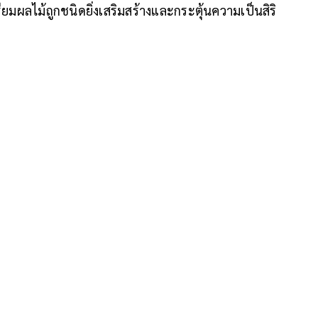
เตรียมผลไม้ถูกชนิดยิ่งเสริมสร้างและกระตุ้นความเป็นสิริ