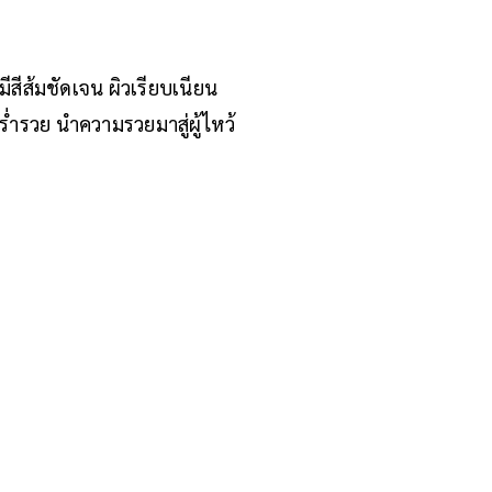
ีสีส้มชัดเจน ผิวเรียบเนียน
่ำรวย นำความรวยมาสู่ผู้ไหว้