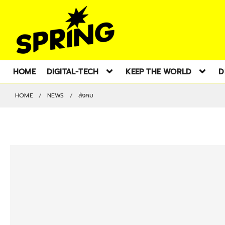
HOME
DIGITAL-TECH
KEEP THE WORLD
D
HOME
NEWS
สังคม