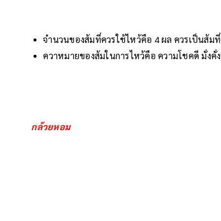
จำนวนของส้มที่ควรใช้ไหว้คือ 4 ผล ควรเป็นส้มที่ม
ควาหมายของส้มในการไหว้คือ ความโชคดี มั่งคั่งร
กล้วยหอม