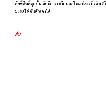
ศักดิ์สิทธิ์ทุกชั้น มักมีการเตรียมผลไม้มาไหว้ ยิ่งถ้า
มงคลให้กับตัวเองได้
ส้ม