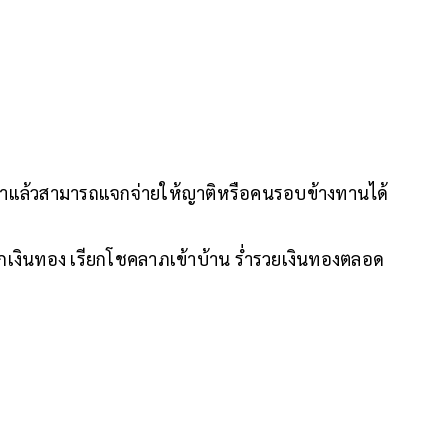
มื่อลาแล้วสามารถแจกจ่ายให้ญาติหรือคนรอบข้างทานได้
กเงินทอง เรียกโชคลาภเข้าบ้าน ร่ำรวยเงินทองตลอด