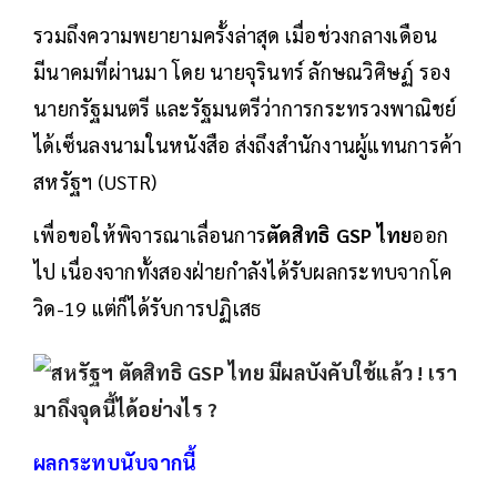
รวมถึงความพยายามครั้งล่าสุด เมื่อช่วงกลางเดือน
มีนาคมที่ผ่านมา โดย นายจุรินทร์ ลักษณวิศิษฏ์ รอง
นายกรัฐมนตรี และรัฐมนตรีว่าการกระทรวงพาณิชย์
ได้เซ็นลงนามในหนังสือ ส่งถึงสำนักงานผู้แทนการค้า
สหรัฐฯ (USTR)
เพื่อขอให้พิจารณาเลื่อนการ
ตัดสิทธิ GSP ไทย
ออก
ไป เนื่องจากทั้งสองฝ่ายกำลังได้รับผลกระทบจากโค
วิด-19 แต่ก็ได้รับการปฏิเสธ
ผลกระทบนับจากนี้