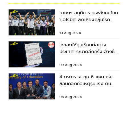
นายกฯ อนุทิน รวมพลังคนไทย
'แอโรบิก' ลดเสี่ยงกลุ่มโรค
NCDs
10 Aug 2026
‘หลอกให้ทุนเรียนต่อต่าง
ประเทศ’ ระบาดอีกครั้ง อ้างชื่อ
อาจารย์หลอกนศ.โอนเงิน-แบ
ล็กเมล
09 Aug 2026
4 กระทรวง ลุย 6 แผน เร่ง
ล้อมคอกก่อเหตุรุนแรง ดัน
มาตรฐานความปลอดภัยสถาน
ศึกษา
08 Aug 2026