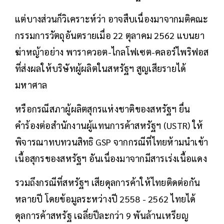
แต่บางส่วนก็วิเคราะห์ว่า อาจสืบเนื่องมาจากมติคณะ
กรรมการวัตถุอันตรายเมื่อ 22 ตุลาคม 2562 แบนยา
ฆ่าหญ้าอย่าง พาราควอต-ไกลโฟเซต-คลอร์ไพริฟอส
ที่ส่งผลให้บริษัทผู้ผลิตในสหรัฐฯ สูญเสียรายได้
มหาศาล
หรือกรณีสภาผู้ผลิตสุกรแห่งชาติของสหรัฐฯ ยื่น
คำร้องต่อสำนักงานผู้แทนการค้าสหรัฐฯ (USTR) ให้
พิจารณาทบทวนสิทธิ GSP จากกรณีที่ไทยห้ามนำเข้า
เนื้อสุกรของสหรัฐฯ อันเนื่องมาจากมีสารเร่งเนื้อแดง
รวมถึงกรณีที่สหรัฐฯ เสียดุลการค้าให้ไทยติดต่อกัน
หลายปี โดยข้อมูลระหว่างปี 2558 - 2562 ไทยได้
ดุลการค้าสหรัฐ เฉลี่ยปีละกว่า 9 พันล้านเหรียญ