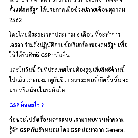
ตั้งแต่สหรัฐฯ ได้ประกาศเมื่อช่วงปลายเดือนตุลาคม
2562
โดยไทยมีระยะเวลาประมาณ 6 เดือน ที่จะทำการ
เจรจา ร่วมถึงปฏิบัติตามข้อเรียกร้องของสหรัฐฯ เพื่อ
ให้ได้รับ
สิทธิ GSP
กลับคืน
และในวันนี้ วันที่ประเทศไทยต้องสูญเสียสิทธิด้านนี้
ไปแล้ว เราลองมาดูกันซิว่า ผลกระทบที่เกิดขึ้นนั้น จะ
มากหรือน้อยในระดับใด
GSP คืออะไร ?
ก่อนจะไปยังเรื่องผลกระทบ เรามาทบทวนทำความ
รู้จัก
GSP
กันสักหน่อย โดย
GSP
ย่อมาจาก General