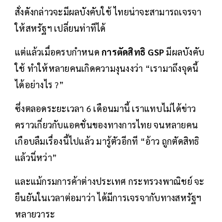
สั่งดังกล่าวจะมีผลบังคับใช้ ไทยน่าจะสามารถเจรจา
ให้สหรัฐฯ เปลี่ยนท่าทีได้
แต่แล้วเมื่อครบกำหนด
การตัดสิทธิ GSP
มีผลบังคับ
ใช้ ทำให้หลายคนเกิดความงุนงงว่า “เรามาถึงจุดนี้
ได้อย่างไร ?”
ซึ่งตลอดระยะเวลา 6 เดือนมานี้ เราแทบไม่ได้ข่าว
คราวเกี่ยวกับแอคชั่นของทางการไทย จนหลายคน
เกือบลืมเรื่องนี้ไปแล้ว มารู้ตัวอีกที “อ้าว ถูกตัดสิทธิ
แล้วนี่หว่า”
และแม้กรมการค้าต่างประเทศ กระทรวงพาณิชย์ จะ
ยืนยันในเวลาต่อมาว่า ได้มีการเจรจากับทางสหรัฐฯ
หลายวาระ