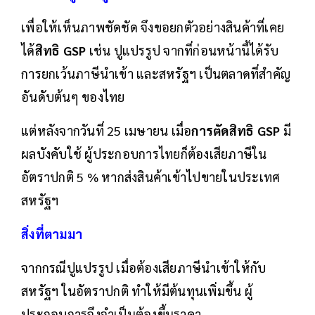
เพื่อให้เห็นภาพชัดชัด จึงขอยกตัวอย่างสินค้าที่เคย
ได้
สิทธิ GSP
เช่น ปูแปรรูป จากที่ก่อนหน้านี้ได้รับ
การยกเว้นภาษีนำเข้า และสหรัฐฯ เป็นตลาดที่สำคัญ
อันดับต้นๆ ของไทย
แต่หลังจากวันที่ 25 เมษายน เมื่อ
การตัดสิทธิ GSP
มี
ผลบังคับใช้ ผู้ประกอบการไทยก็ต้องเสียภาษีใน
อัตราปกติ 5 % หากส่งสินค้าเข้าไปขายในประเทศ
สหรัฐฯ
สิ่งที่ตามมา
จากกรณีปูแปรรูป เมื่อต้องเสียภาษีนำเข้าให้กับ
สหรัฐฯ ในอัตราปกติ ทำให้มีต้นทุนเพิ่มขึ้น ผู้
ประกอบการจึงจำเป็นต้องขึ้นราคา