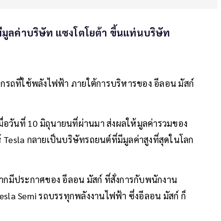
ีมูลค่าบริษัท แซงโตโยต้า ขึ้นแท่นบริษัท
เบิกรถที่ใช้พลังไฟฟ้า ภายใต้การบริหารของ อีลอน มัสก์
อวันที่ 10 มิถุนายนที่ผ่านมา ส่งผลให้มูลค่ารวมของ
 Tesla กลายเป็นบริษัทรถยนต์ที่มีมูลค่าสูงที่สุดในโลก
องจากมีประกาศของ อีลอน มัสก์ ที่สั่งการกับพนักงาน
esla Semi รถบรรทุกพลังงานไฟฟ้า ซึ่งอีลอน มัสก์ ก็