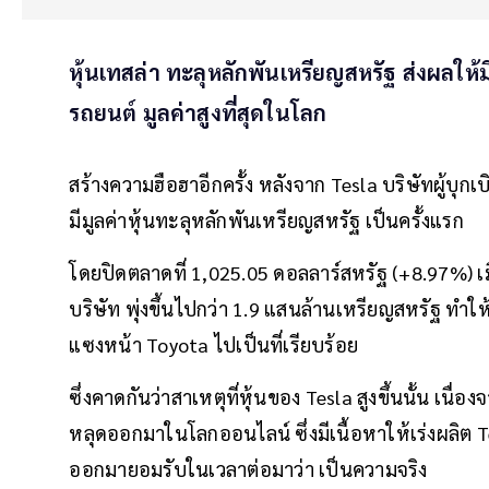
หุ้นเทสล่า ทะลุหลักพันเหรียญสหรัฐ ส่งผลให้ม
รถยนต์ มูลค่าสูงที่สุดในโลก
สร้างความฮือฮาอีกครั้ง หลังจาก Tesla บริษัทผู้บุก
มีมูลค่าหุ้นทะลุหลักพันเหรียญสหรัฐ เป็นครั้งแรก
โดยปิดตลาดที่ 1,025.05 ดอลลาร์สหรัฐ (+8.97%) เมื่
บริษัท พุ่งขึ้นไปกว่า 1.9 แสนล้านเหรียญสหรัฐ ทำให้
แซงหน้า Toyota ไปเป็นที่เรียบร้อย
ซึ่งคาดกันว่าสาเหตุที่หุ้นของ Tesla สูงขึ้นนั้น เนื่
หลุดออกมาในโลกออนไลน์ ซึ่งมีเนื้อหาให้เร่งผลิต T
ออกมายอมรับในเวลาต่อมาว่า เป็นความจริง