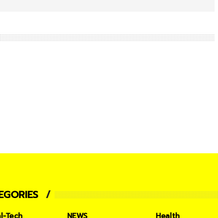
EGORIES
al-Tech
NEWS
Health