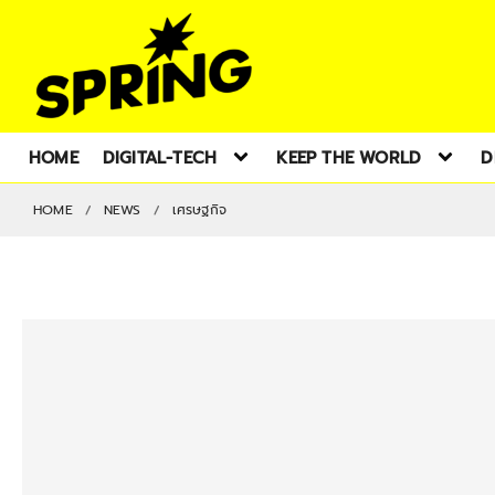
HOME
DIGITAL-TECH
KEEP THE WORLD
D
HOME
NEWS
เศรษฐกิจ