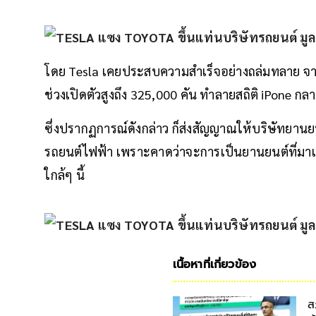
โดย Tesla เคยประสบความสำเร็จอย่างถล่มทลาย จาก Te
ช่วงเปิดตัวสูงถึง 325,000 คัน ทำลายสถิติ iPone กลาย
ซึ่งปรากฏการณ์ดังกล่าว ก็ส่งสัญญาณให้บริษัทยานย
รถยนต์ไฟฟ้า เพราะคาดว่าจะการเป็นยานยนต์ที่มาแท
ใกล้ๆ นี้
เนื้อหาที่เกี่ยวข้อง
ส