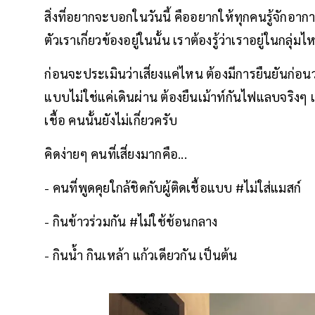
สิ่งที่อยากจะบอกในวันนี้ คืออยากให้ทุกคนรู้จักอาก
ตัวเราเกี่ยวข้องอยู่ในนั้น เราต้องรู้ว่าเราอยู่ในกลุ่ม
ก่อนจะประเมินว่าเสี่ยงแค่ไหน ต้องมีการยืนยันก่อนว่า
แบบไม่ใช่แค่เดินผ่าน ต้องยืนเม้าท์กันไฟแลบจริงๆ 
เชื้อ คนนั้นยังไม่เกี่ยวครับ
คิดง่ายๆ คนที่เสี่ยงมากคือ...
- คนที่พูดคุยใกล้ชิดกับผู้ติดเชื้อแบบ #ไม่ใส่แมสก์
- กินข้าวร่วมกัน #ไม่ใช้ช้อนกลาง
- กินน้ำ กินเหล้า แก้วเดียวกัน เป็นต้น