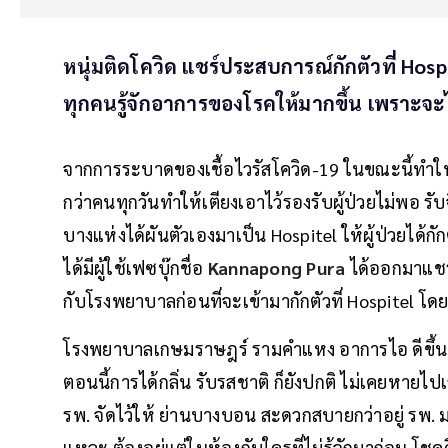
หนุ่มติดโควิด แชร์ประสบการณ์กักตัวที่ Ho
ทุกคนรู้จักอาการของโรคให้มากขึ้น เพราะจะ
จากการระบาดของเชื้อไวรัสโควิด-19 ในขณะนี้ทำให้ม
กว่าคนทุกวันทำให้เตียงเอาไว้รองรับผู้ป่วยไม่พอ 
บางแห่งได้ผันตัวเองมาเป็น Hospitel ให้ผู้ป่วยได้ก
ได้มีผู้ใช้เฟซบุ๊กชื่อ
Kannapong Pura
ได้ออกมาแชร์
กับโรงพยาบาลก่อนที่จะเข้ามากักตัวที่ Hospitel โดย
โรงพยาบาลเกษมราษฎร์ รามคําแหง อาการไอ ดีขึ้น
ตอนนี้การได้กลิ่น รับรสชาติ ก็ยังปกติ ไม่เคยหายไปเลย
รพ. จัดไว้ให้ ย่านบางบอน สะดวกสบายกว่าอยู่ รพ. มาก
แหละ ต้องอยู่แต่ในห้องกับใครที่ไม่รู้จักมาก่อน โชคด