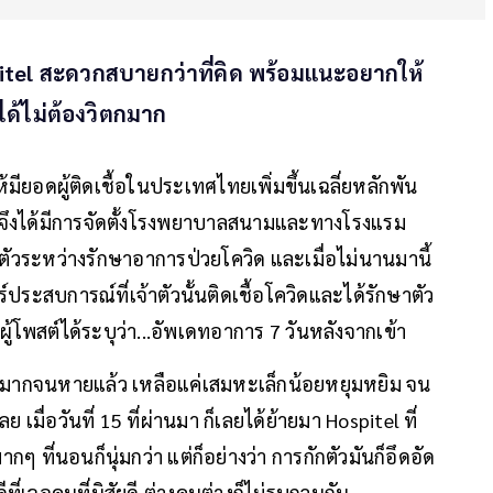
spitel สะดวกสบายกว่าที่คิด พร้อมแนะอยากให้
ได้ไม่ต้องวิตกมาก
ียอดผู้ติดเชื้อในประเทศไทยเพิ่มขึ้นเฉลี่ยหลักพัน
รับจึงได้มีการจัดตั้งโรงพยาบาลสนามและทางโรงแรม
ักตัวระหว่างรักษาอาการป่วยโควิด และเมื่อไม่นานมานี้
ประสบการณ์ที่เจ้าตัวนั้นติดเชื้อโควิดและได้รักษาตัว
ผู้โพสต์ได้ระบุว่า...อัพเดทอาการ 7 วันหลังจากเข้า
มากจนหายแล้ว เหลือแค่เสมหะเล็กน้อยหยุมหยิม จน
 เมื่อวันที่ 15 ที่ผ่านมา ก็เลยได้ย้ายมา Hospitel ที่
ๆ ที่นอนก็นุ่มกว่า แต่ก็อย่างว่า การกักตัวมันก็อึดอัด
ีที่เจอคนที่นิสัยดี ต่างคนต่างก็ไม่รบกวนกัน