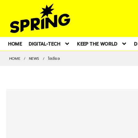
HOME
DIGITAL-TECH
KEEP THE WORLD
D
HOME
NEWS
โซเชียล