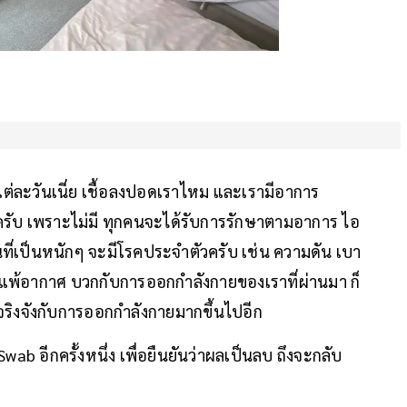
นแต่ละวันเนี่ย เชื้อลงปอดเราไหม และเรามีอาการ
รับ เพราะไม่มี ทุกคนจะได้รับการรักษาตามอาการ ไอ
นที่เป็นหนักๆ จะมีโรคประจำตัวครับ เช่น ความดัน เบา
ิแพ้อากาศ บวกกับการออกกำลังกายของเราที่ผ่านมา ก็
งจริงจังกับการออกกำลังกายมากขึ้นไปอีก
b อีกครั้งหนึ่ง เพื่อยืนยันว่าผลเป็นลบ ถึงจะกลับ