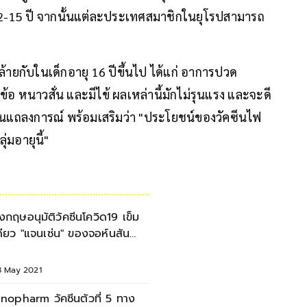
ยุ 12-15 ปี จากนั้นแต่ละประเทศสมาชิกในยุโรปสามารถ
คล้ายกับในเด็กอายุ 16 ปีขึ้นไป ได้แก่ อาการปวด
้อ หนาวสั่น และมีไข้ ผลเหล่านี้มักไม่รุนแรง และจะดี
ในแถลงการณ์ พร้อมเสริมว่า "ประโยชน์ของวัคซีนไฟ
่มอายุนี้"
ังกฤษอนุมัติวัคซีนโควิด19 เข็ม
ดียว "แจนเซ่น" ของจอห์นสัน
อนด์จอห์นสัน
8 May 2021
inopharm วัคซีนตัวที่ 5 ทาง