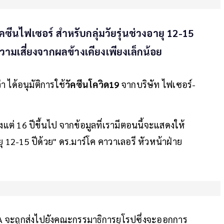
ซีนไฟเซอร์ สำหรับกลุ่มวัยรุ่นช่วงอายุ 12-15
วามเสี่ยงจากผลข้างเคียงเพียงเล็กน้อย
 ได้อนุมัติการใช้
วัคซีนโควิด19
จากบริษัท ไฟเซอร์-
ตั้งแต่ 16 ปีขึ้นไป จากข้อมูลที่เรามีตอนนี้จะแสดงให้
ยุ 12-15 ปีด้วย" ดร.มาร์โค คาวาเลอรี หัวหน้าฝ่าย
 จะถูกส่งไปยังคณะกรรมาธิการยุโรปซึ่งจะออกการ