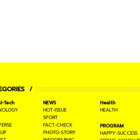
EGORIES
al-Tech
NEWS
Health
NOLOGY
HOT-ISSUE
HEALTH
SPORT
VERSE
FACT-CHECK
PROGRAM
TUP
PHOTO-STORY
HAPPY-SUCCESS
ET
INFOGRAPHIC