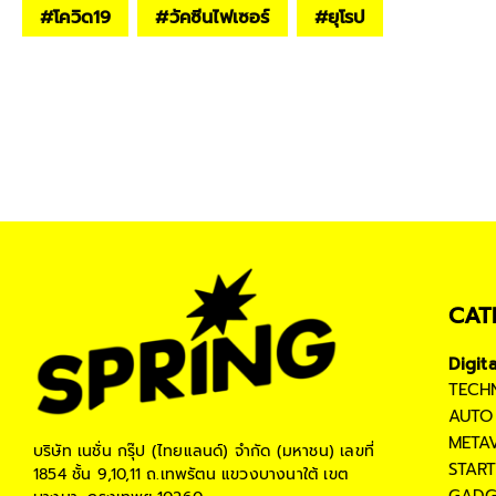
#
โควิด19
#
วัคซีนไฟเซอร์
#
ยุโรป
CAT
Digit
TECH
AUTO
META
บริษัท เนชั่น กรุ๊ป (ไทยแลนด์) จำกัด (มหาชน)
เลขที่
STAR
1854 ชั้น 9,10,11 ถ.เทพรัตน แขวงบางนาใต้ เขต
GADG