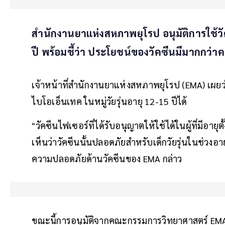
สำนักงานยาแห่งสหภาพยุโรป อนุมัติการใช้วัค
ปี พร้อมชี้ว่า ประโยชน์ของวัคซีนมีมากกว่าค
เจ้าหน้าที่สำนักงานยาแห่งสหภาพยุโรป (EMA) เผยว่า
ไบโอเอ็นเทค ในหมู่วัยรุ่นอายุ 12-15 ปีได้
"วัคซีนไฟเซอร์ที่ได้รับอนุญาตให้ใช้ได้ในผู้ที่มีอายุ
เห็นว่าวัคซีนนั้นปลอดภัยสำหรับเด็กวัยรุ่นในช่วงอา
ความปลอดภัยด้านวัคซีนของ EMA กล่าว
ขณะนี้การอนุมัติจากคณะกรรมการวิทยาศาสตร์ EMA