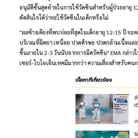
อนุมัติขั้นสุดท้ายในการใช้วัคซีนสำหรับผู้ป่วยอา
ตัดสินใจได้ว่าจะใช้วัคซีนในเด็กหรือไม่
"ผลข้างเคียงที่พบบ่อยที่สุดในเด็กอายุ 12-15 ปี จะ
บริเวณที่ฉีดยา เหนื่อย ปวดศีรษะ ปวดกล้ามเนื้อและข
ขึ้นภายใน 2-3 วันนับจากการฉีดวัคซีน" EMA กล่าว
เซอร์-ไบโอเอ็นเทคมีมากกว่า ความเสี่ยงสำหรับคนกลุ
เนื้อหาที่เกี่ยวข้อง
อ
เ
แ
2
S