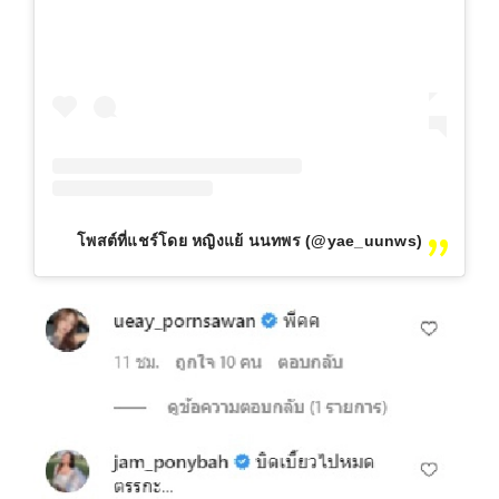
โพสต์ที่แชร์โดย หญิงแย้ นนทพร (@yae_uunws)