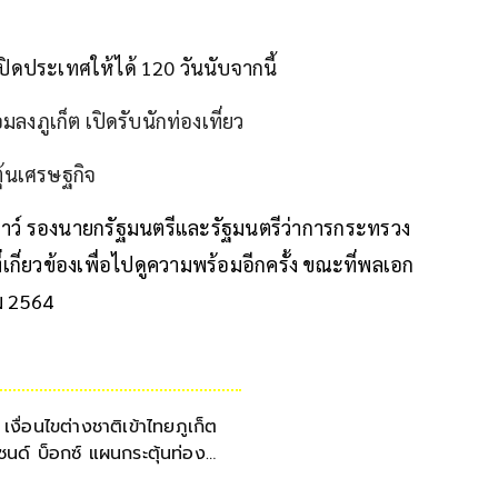
ปิดประเทศให้ได้ 120 วันนับจากนี้
ภูเก็ต เปิดรับนักท่องเที่ยว
ตุ้นเศรษฐกิจ
ีเชาว์ รองนายกรัฐมนตรีและรัฐมนตรีว่าการกระทรวง
่เกี่ยวข้องเพื่อไปดูความพร้อมอีกครั้ง ขณะที่พลเอก
คม 2564
 เงื่อนไขต่างชาติเข้าไทยภูเก็ต
ซนด์ บ็อกซ์ แผนกระตุ้นท่อง
ที่ยวเฟสแรก