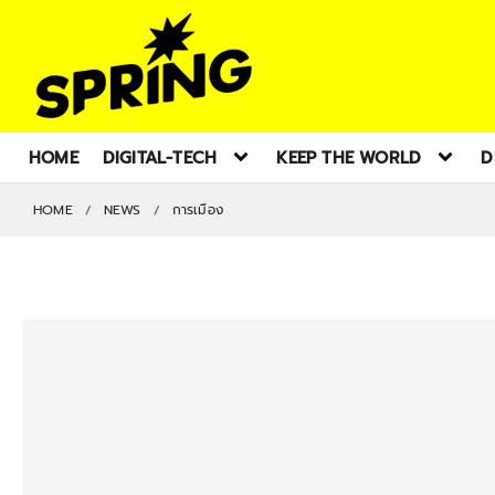
HOME
DIGITAL-TECH
KEEP THE WORLD
D
HOME
NEWS
การเมือง