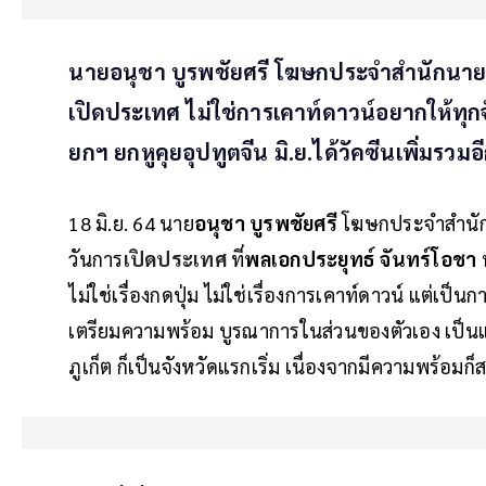
นายอนุชา บูรพชัยศรี โฆษกประจำสำนักนาย
เปิดประเทศ ไม่ใช่การเคาท์ดาวน์อยากให้ทุ
ยกฯ ยกหูคุยอุปทูตจีน มิ.ย.ได้วัคซีนเพิ่มรวมอ
18 มิ.ย. 64 นาย
อนุชา บูรพชัยศรี
โฆษกประจำสำนัก
วันการ
เปิดประเทศ
ที่
พลเอกประยุทธ์ จันทร์โอชา
ไม่ใช่เรื่องกดปุ่ม ไม่ใช่เรื่องการเคาท์ดาวน์ แต่เป
เตรียมความพร้อม บูรณาการในส่วนของตัวเอง เป็นแ
ภูเก็ต ก็เป็นจังหวัดแรกเริ่ม เนื่องจากมีความพร้อมก็ส