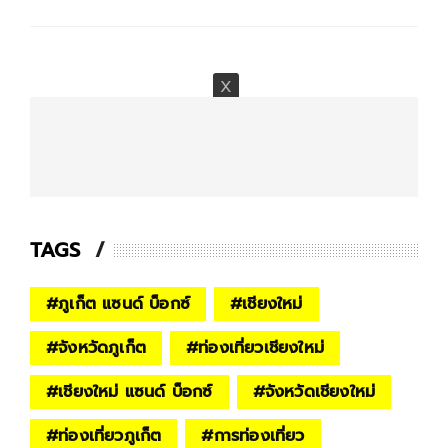
TAGS
#
ภูเก็ต แซนด์ บ็อกซ์
#
เชียงใหม่
#
จังหวัดภูเก็ต
#
ท่องเที่ยวเชียงใหม่
#
เชียงใหม่ แซนด์ บ็อกซ์
#
จังหวัดเชียงใหม่
#
ท่องเที่ยวภูเก็ต
#
การท่องเที่ยว