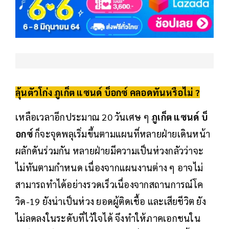
ลุ้นตัวโก่ง ภูเก็ต แซนด์ บ็อกซ์ คลอดทันหรือไม่ ?
เหลือเวลาอีกประมาณ 20 วันเศษ ๆ
ภูเก็ต แซนด์ บ็
อกซ์
ก็จะจุดพลุเริ่มขึ้นตามแผนที่หลายฝ่ายเดินหน้า
ผลักดันร่วมกัน หลายฝ่ายมีความเป็นห่วงกลัวว่าจะ
ไม่ทันตามกำหนด เนื่องจากแผนงานต่าง ๆ อาจไม่
สามารถทำได้อย่างรวดเร็วเนื่องจากสถานการณ์โค
วิด-19 ยังน่าเป็นห่วง ยอดผู้ติดเชื้อ และเสียชีวิต ยัง
ไม่ลดลงในระดับที่ไว้ใจได้ จึงทำให้ภาคเอกชนใน