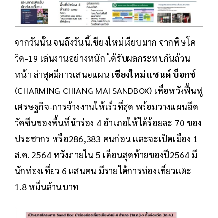
จากวันนั้น จนถึงวันนี้เชียงใหม่เงียบมาก จากพิษโค
วิด-19 เล่นงานอย่างหนัก ได้รับผลกระทบกันถ้วน
หน้า ล่าสุดมีการเสนอแผน
เชียงใหม่ แซนด์ บ็อกซ์
(CHARMING CHIANG MAI SANDBOX) เพื่อหวังฟื้นฟู
เศรษฐกิจ-การจ้างงานให้เร็วที่สุด พร้อมวางแผนฉีด
วัคซีนของพื้นที่นำร่อง 4 อำเภอให้ได้ร้อยละ 70 ของ
ประชากร หรือ286,383 คนก่อน และจะเปิดเมือง 1
ส.ค. 2564 หวังภายใน 5 เดือนสุดท้ายของปี2564 มี
นักท่องเที่ยว 6 แสนคน มีรายได้การท่องเที่ยวแตะ
1.8 หมื่นล้านบาท