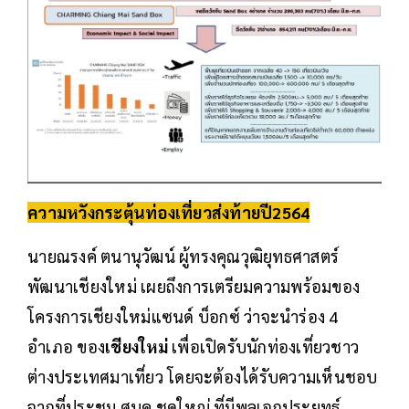
ความหวังกระตุ้นท่องเที่ยวส่งท้ายปี2564
นายณรงค์ ตนานุวัฒน์ ผู้ทรงคุณวุฒิยุทธศาสตร์
พัฒนาเชียงใหม่ เผยถึงการเตรียมความพร้อมของ
โครงการเชียงใหม่แซนด์ บ็อกซ์ ว่าจะนำร่อง 4
อำเภอ ของ
เชียงใหม่
เพื่อเปิดรับนักท่องเที่ยวชาว
ต่างประเทศมาเที่ยว โดยจะต้องได้รับความเห็นชอบ
จากที่ประชุม ศบค.ชุดใหญ่ ที่มีพลเอกประยุทธ์