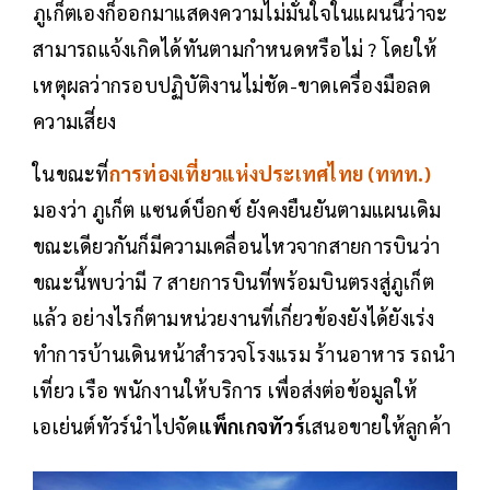
ภูเก็ตเองก็ออกมาแสดงความไม่มั่นใจในแผนนี้ว่าจะ
สามารถแจ้งเกิดได้ทันตามกำหนดหรือไม่ ? โดยให้
เหตุผลว่ากรอบปฏิบัติงานไม่ชัด-ขาดเครื่องมือลด
ความเสี่ยง
ในขณะที่
การท่องเที่ยวแห่งประเทศไทย (ททท.)
มองว่า ภูเก็ต แซนด์บ็อกซ์ ยังคงยืนยันตามแผนเดิม
ขณะเดียวกันก็มีความเคลื่อนไหวจากสายการบินว่า
ขณะนี้พบว่ามี 7 สายการบินที่พร้อมบินตรงสู่ภูเก็ต
แล้ว อย่างไรก็ตามหน่วยงานที่เกี่ยวข้องยังได้ยังเร่ง
ทำการบ้านเดินหน้าสำรวจโรงแรม ร้านอาหาร รถนำ
เที่ยว เรือ พนักงานให้บริการ เพื่อส่งต่อข้อมูลให้
เอเย่นต์ทัวร์นำไปจัด
แพ็กเกจทัวร์
เสนอขายให้ลูกค้า