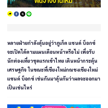
หลายฝ่ายกำลังลุ้นอยู่ว่าภูเก็ต แซนด์ บ็อกซ์
จะเปิดได้ตามแผนเดือนหน้าหรือไม่ เพื่อรับ
นักท่องเที่ยวชุดแรกเข้าไทย เดินหน้ากระตุ้น
เศรษฐกิจ ในขณะที่เชียงใหม่กฌชงเชียงใหม่
แซนด์ บ็อกซ์ เช่นกันมาลุ้นกันว่าผลจะออกมา
เป็นเช่นไหร่