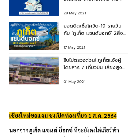
29 May 2021
ยอดติดเชื้อโควิด-19 รายวัน
กับ ‘ภูเก็ต แซนด์บอกซ์’ 2สิ่งที่
ต้องลุ้นพอๆกัน
17 May 2021
รีบไปตรวจด่วน! ภูเก็ตแจ้งผู้
โดยสาร 7 เที่ยวบิน เสี่ยงสูง
สัมผัสผู้ติดเชื้อ
01 May 2021
เชียงใหม่ขอแจม ชงเปิดท่องเที่ยว 1 ส.ค. 2564
นอกจาก
ภูเก็ต แซนด์ บ็อกซ์
ที่จะยังคงใส่เกียร์ห้า