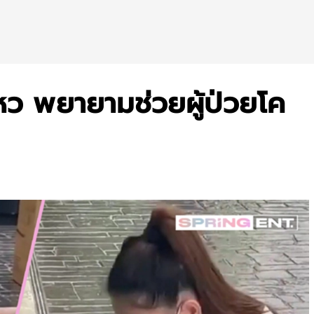
่ไหว พยายามช่วยผู้ป่วยโค