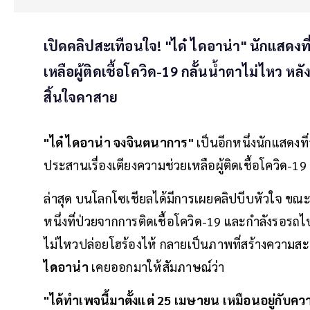
เปิดคลิปสะเทือนใจ! "ได๋ ไดอาน่า" นักแสดงท
เหลือผู้ติดเชื้อโควิด-19 กลั้นน้ำตาไม่ไหว 
สิ้นใจคาสาย
"ได๋ ไดอาน่า จงจินตนาการ"
เป็นอีกหนึ่งนักแสดงที
ประสานเรื่องเตียงความช่วยเหลือผู้ติดเชื้อโควิด-19
ล่าสุด บนโลกโซเชียลได้มีการเผยคลิปบีบหัวใจ ขณะ
หนึ่งที่ป่วยจากการติดเชื้อโควิด-19 และกำลังรอรถไปร
ไม่ไหวปล่อยโฮร้องไห้ กลายเป็นภาพที่สร้างความสะเ
ไดอาน่า
เคยออกมาให้สัมภาษณ์ว่า
"ได้ทำเพจนี้มาตั้งแต่ 25 เมษายน เหมือนอยู่กับ