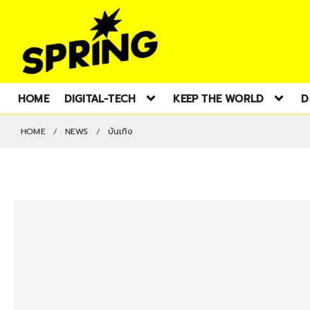
HOME
DIGITAL-TECH
KEEP THE WORLD
D
HOME
NEWS
บันเทิง