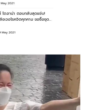
3 May 2021
ด๋ ไดอาน่า ตอบกลับสุดแซ่บ!
ลังเจอโรคจิตคุกคาม ขอซื้อชุด
้นใน
9 May 2021