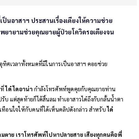
ี่เป็นอาสาฯ ประสานเรื่องเตียงให้ความช่วย
หลังพยายามช่วยคุณยายผู้ป่วยโควิดรอเตียงจน
่อุทิศเวลาทั้งหมดที่มีในการเป็นอาสาฯ คอยช่วย
ที่
ได๋ ไดอาน่า
กำลังโทรศัพท์พูดคุยกับคุณยายท่าน
ับ แต่สุดท้ายก็ได้สิ้นลม ทำเอาสาวได๋ถึงกับกลั้นน้ำตา
ทือนใจให้กับคนที่ได้เห็นคลิปดังกล่าว สำหรับ
ได๋
ความตาย เราโทรศัพท์ไปหาปลายสาย เสียงทุกคนคือพี่