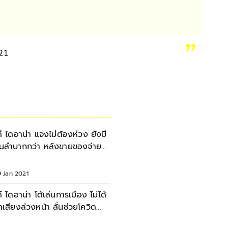
021
ด๋ ไดอาน่า แจงไม่ต้องห่วง ยังมี
นลำบากกว่า หลังขายของจ่าย
่าน้ำ-ค่าไฟ
9 Jan 2021
ด๋ ไดอาน่า โต้เล่นการเมือง ไม่ได้
าเสียงล่วงหน้า ลั่นช่วยโควิด
้วยใจ