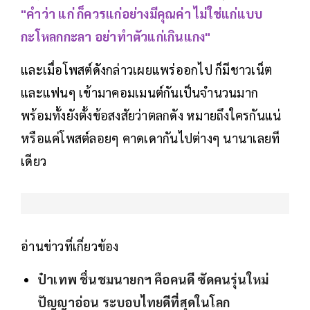
"คำว่า แก่ ก็ควรแก่อย่างมีคุณค่า ไม่ใช่แก่แบบ
กะโหลกกะลา อย่าทำตัวแก่เกินแกง"
และเมื่อโพสต์ดังกล่าวเผยแพร่ออกไป ก็มีชาวเน็ต
และแฟนๆ​ เข้ามาคอมเมนต์กันเป็นจำนวนมาก
พร้อมทั้งยังตั้งข้อสงสัยว่าตลกดัง หมายถึงใครกันแน่
หรือแค่โพสต์ลอยๆ คาดเดากันไปต่างๆ นานาเลยที
เดียว
อ่านข่าวที่เกี่ยวข้อง
ป๋าเทพ ชื่นชมนายกฯ คือคนดี ซัดคนรุ่นใหม่
ปัญญาอ่อน ระบอบไทยดีที่สุดในโลก