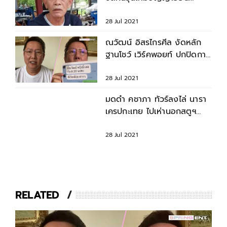
ระบอบไทยดีที่สุดในโลก
28 Jul 2021
ณวัฒน์ อิสรไกรศีล งัดหลัก
ฐานโชว์ เวิร์คพอยท์ ปกปิดการ
ระบาดโควิด
28 Jul 2021
มดดำ คชาภา ทัวร์ลงไล่ นารา
เครปกะเทย ไปเห่านอกสตูฯ
หลัง Call Out แทนประชาชน
28 Jul 2021
RELATED