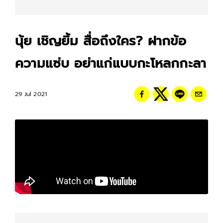
นุ้ย เชิญยิ้ม สื่อถึงใคร? ฝากข้อ
ความแซ่บ อย่าแก่แบบกะโหลกกะลา
29 Jul 2021