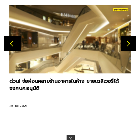
ด่วน! จ่อผ่อนคลายร้านอาหารในห้าง ขายเดลิเวอรี่ได้
ชงศบค.อนุมัติ
26 Jul 2021