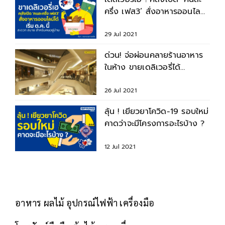
ครึ่ง เฟส3’ สั่งอาหารออนไลน์
ได้ เริ่ม ต.ค.นี้
29 Jul 2021
ด่วน! จ่อผ่อนคลายร้านอาหาร
ในห้าง ขายเดลิเวอรี่ได้
ชงศบค.อนุมัติ
26 Jul 2021
ลุ้น ! เยียวยาโควิด-19 รอบใหม่
คาดว่าจะมีโครงการอะไรบ้าง ?
12 Jul 2021
อาหาร ผลไม้ อุปกรณ์ไฟฟ้า เครื่องมือ