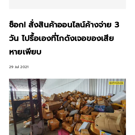
ช็อก! สั่งสินค้าออนไลน์ค้างจ่าย 3
วัน ไปรื้อเองที่โกดังเจอของเสีย
หายเพียบ
29 Jul 2021