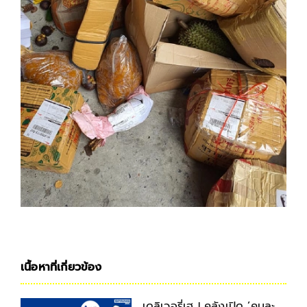
เนื้อหาที่เกี่ยวข้อง
เดลิเวอรี่เฮ ! คลังเปิด ’คนละ