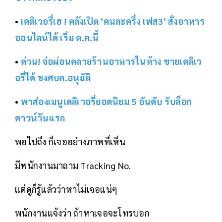
•
เดลิเวอรี่เฮ ! คลังเปิด ’คนละครึ่ง เฟส3’ สั่งอาหาร
ออนไลน์ได้ เริ่ม ต.ค.นี้
•
ด่วน! จ่อผ่อนคลายร้านอาหารในห้าง ขายเดลิเว
อรี่ได้ ชงศบค.อนุมัติ
•
พาส่องเมนูเดลิเวอรี่ยอดนิยม 5 อันดับ รับล็อก
ดาวน์วันแรก
พอไปถึง ก็เจออย่างภาพที่เห็น
มีพนักงานมาถาม Tracking No.
แต่ดูก็รู้แล้วว่าหาไม่เจอแน่ๆ
พนักงานแจ้งว่า ถ้าหาเจอจะโทรบอก