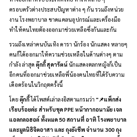
ครอบครัวต่างประสบปัญหาต่าง ๆ กัน รวมถึงหน่วย
งาน โรงพยาบาล ขาดแคลนอุปกรณ์และเครื่องมือ
ทำให้คนไทยต้องออกมาช่วยเหลือซึ่งกันและกัน
รวมถึงเหล่าคนบันเทิง ดารา นักร้อง นักแสดง หลายๆ
คนก็ได้ออกมาให้ความช่วยเหลือในด้านต่างๆ ตาม
กำลัง ล่าสุด
ตุ๊กกี้ สุดารัตน์
นักแสดงตลกหญิงก็เป็น
อีกคนที่ออกมาช่วยเหลือพี่น้องคนไทยที่ได้รับความ
เดือดร้อนในวิกฤตครั้งนี้
โดย
ตุ๊กกี้
ได้โพสต์เล่าลงอิสตาแกรมว่า
"📌แพ็กส่ง
เรียบร้อยค่ะ สำหรับชุด PPE หน้ากากอนามัย เจล
แอลกลอฮอล์ ทั้งหมด 50 สถานที่ อาทิ โรงพยาบาล
และมูลนิธิจิตอาสา และ ถุงยังชีพ จำนวน 300 ถุง