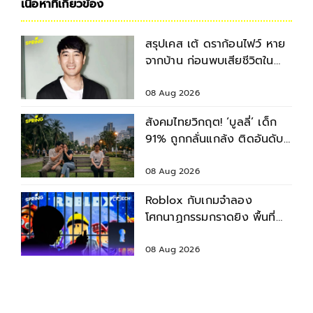
เนื้อหาที่เกี่ยวข้อง
สรุปเคส เต้ ดราก้อนไฟว์ หาย
จากบ้าน ก่อนพบเสียชีวิตใน
เจ้าพระยา
08 Aug 2026
สังคมไทยวิกฤต! ‘บูลลี่’ เด็ก
91% ถูกกลั่นแกล้ง ติดอันดับ
2 ของโลก รองจากญี่ปุ่น
08 Aug 2026
Roblox กับเกมจำลอง
โศกนาฏกรรมกราดยิง พื้นที่
เชิดชูความรุนแรง?
08 Aug 2026