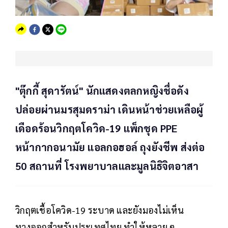
"ตุ๊กกี้ สุดารัตน์" นักแสดงตลกหญิงชื่อดัง
ปล่อยผ่านมรสุมดราม่า เดินหน้าช่วยเหลือผู้
เดือดร้อนวิกฤตโควิด-19 แพ็กชุด PPE
หน้ากากอนามัย แอลกอฮอล์ ถุงยังชีพ ส่งต่อ
50 สถานที่ โรงพยาบาลและมูลนิธิจิตอาสา
วิกฤตเชื้อโควิด-19 ระบาด และยังมองไม่เห็น
ทางออกสำหรับประเทศไทย ทำให้หลาย ๆ