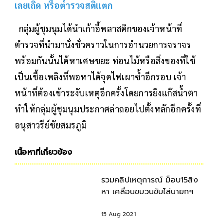
เลยเถิด หรือตำรวจสติแตก
กลุ่มผู้ชุมนุมได้นำเก้าอี้พลาสติกของเจ้าหน้าที่
ตำรวจที่นำมานั่งชั่วคราวในการอำนวยการจราจร
พร้อมกันนั้นได้หาเศษขยะ ท่อนไม้หรือสิ่งของที่ใช้
เป็นเชื้อเพลิงที่พอหาได้จุดไฟเผาซ้ำอีกรอบ เจ้า
หน้าที่ต้องเข้าระงับเหตุอีกครั้งโดยการยิงแก๊สน้ำตา
ทำให้กลุ่มผู้ชุมนุมประกาศล่าถอยไปตั้งหลักอีกครั้งที่
อนุสาวรีย์ชัยสมรภูมิ
เนื้อหาที่เกี่ยวข้อง
รวมคลิปเหตุการณ์ ม็อบ15สิง
หา เคลื่อนขบวนขับไล่นายกฯ
15 Aug 2021