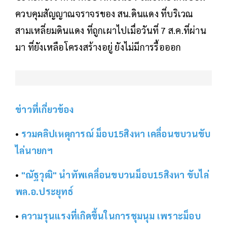
ควบคุมสัญญาณจราจรของ สน.ดินแดง ที่บริเวณ
สามเหลี่ยมดินแดง ที่ถูกเผาไปเมื่อวันที่ 7 ส.ค.ที่ผ่าน
มา ที่ยังเหลือโครงสร้างอยู่ ยังไม่มีการรื้อออก
ข่าวที่เกี่ยวข้อง
•
รวมคลิปเหตุการณ์ ม็อบ15สิงหา เคลื่อนขบวนขับ
ไล่นายกฯ
•
"ณัฐวุฒิ" นำทัพเคลื่อนขบวนม็อบ15สิงหา ขับไล่
พล.อ.ประยุทธ์
•
ความรุนแรงที่เกิดขึ้นในการชุมนุม เพราะม็อบ