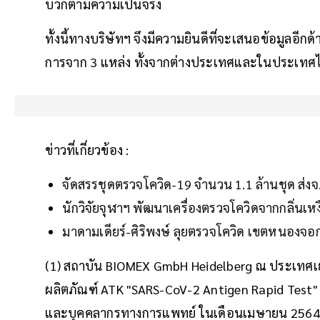
บวกตามความเป็นจริง
ทั้งนี้ทางบริษัทฯ จึงมีความยินดีที่จะเสนอข้อมูลอีก
การจาก 3 แหล่ง ทั้งจากต่างประเทศและในประเทศไท
ข่าวที่เกี่ยวข้อง :
จัดสรรชุดตรวจโควิด-19 จำนวน 1.1 ล้านชุด ส่งจ. พ
นักวิจัยจุฬาฯ พัฒนาเครื่องตรวจโควิดจากกลิ่นเหงื
มาดามเดียร์-ศิริพงษ์ ลุยตรวจโควิด เขตหนองจอก 
(1) สถาบัน BIOMEX GmbH Heidelberg ณ ประเทศเ
ผลิตภัณฑ์ ATK "SARS-CoV-2 Antigen Rapid Test"
และบุคคลากรทางการแพทย์ ในเดือนเมษายน 2564 ซ