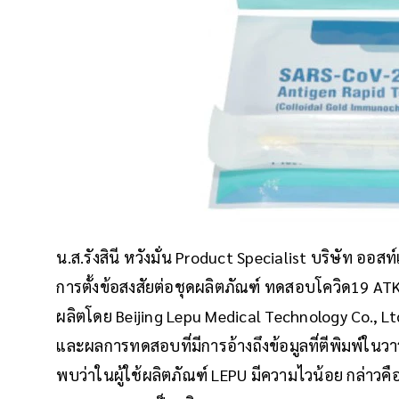
น.ส.รังสินี หวังมั่น Product Specialist บริษัท ออ
การตั้งข้อสงสัยต่อชุดผลิตภัณฑ์ ทดสอบโควิด19 ATK
ผลิตโดย Beijing Lepu Medical Technology Co.,
และผลการทดสอบที่มีการอ้างถึงข้อมูลที่ตีพิมพ์ใน
พบว่าในผู้ใช้ผลิตภัณฑ์ LEPU มีความไวน้อย กล่าวคือ