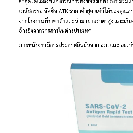
ล่าสุดได้แถลงชี้แจงกรณีการตั้งข้อสังเกตของชมร
เภสัชกรรม จัดซื้อ ATK ราคาต่ำสุด แต่ก็ได้ของคุณ
จากโรงงานที่ราคาต่ำและนำมาขายราคาสูง และเรื่
อ้างอิงจากวารสารในต่างประเทศ
ภายหลังจากมีการประกาศยืนยันจาก อภ. และ อย. ว