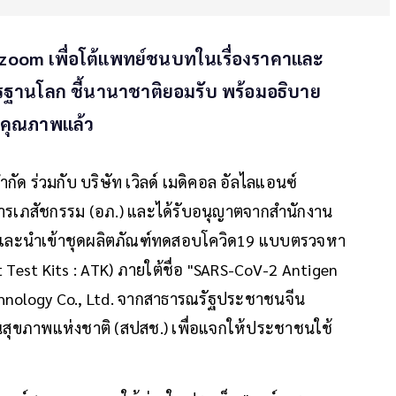
 zoom เพื่อโต้แพทย์ชนบทในเรื่องราคาและ
ฐานโลก ชี้นานาชาติยอมรับ พร้อมอธิบาย
คงคุณภาพแล้ว
ำกัด ร่วมกับ บริษัท เวิลด์ เมดิคอล อัลไลแอนซ์
ารเภสัชกรรม (อภ.) และได้รับอนุญาตจากสำนักงาน
ละนำเข้าชุดผลิตภัณฑ์ทดสอบโควิด19 แบบตรวจหา
Test Kits : ATK) ภายใต้ชื่อ "SARS-CoV-2 Antigen
echnology Co., Ltd. จากสาธารณรัฐประชาชนจีน
สุขภาพแห่งชาติ (สปสช.) เพื่อแจกให้ประชาชนใช้