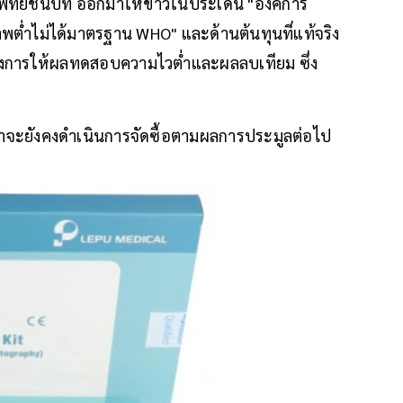
มแพทย์ชนบท ออกมาให้ข่าวในประเด็น "องค์การ
ภาพต่ำไม่ได้มาตรฐาน WHO" และด้านต้นทุนที่แท้จริง
องการให้ผลทดสอบความไวต่ำและผลลบเทียม ซึ่ง
่าจะยังคงดำเนินการจัดซื้อตามผลการประมูลต่อไป