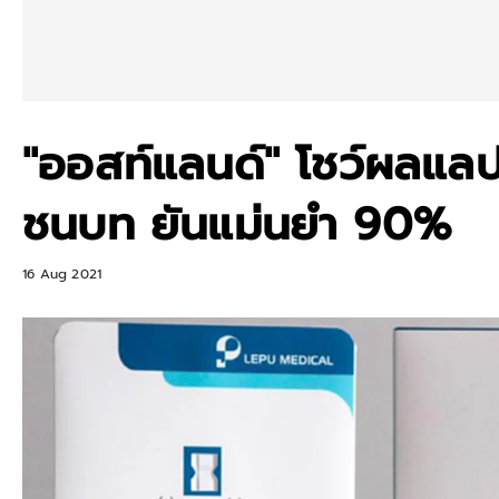
"ออสท์แลนด์" โชว์ผลแล
ชนบท ยันแม่นยำ 90%
16 Aug 2021