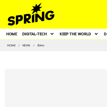
HOME
DIGITAL-TECH
KEEP THE WORLD
D
HOME
NEWS
สังคม