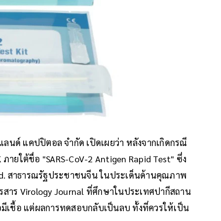
สท์แลนด์ แคปปิตอล จำกัด เปิดเผยว่า หลังจากเกิดกรณี
 ภายใต้ชื่อ "SARS-CoV-2 Antigen Rapid Test" ซึ่ง
 Ltd. สาธารณรัฐประชาชนจีน ในประเด็นด้านคุณภาพ
วารสาร Virology Journal ที่ศึกษาในประเทศปากีสถาน
มีเชื้อ แต่ผลการทดสอบกลับเป็นลบ ทั้งที่ควรให้เป็น