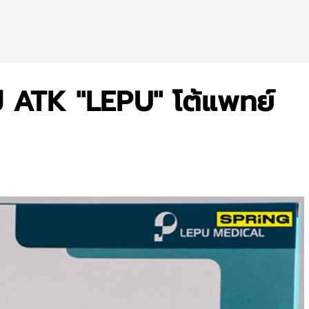
ป ATK "LEPU" โต้แพทย์