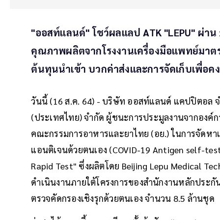
"ออสท์แลนด์" โชว์ผลแลป ATK "LEPU" ผ่าน
คุณภาพผลิตจากโรงงานเครื่องมือแพทย์มาตร
ต้นทุนนำเข้า บวกค่าส่งและการจัดเก็บเพื่อ
วันนี้ (16 ส.ค. 64) - บริษัท ออสท์แลนด์ แคปปิตอล จ
(ประเทศไทย) จำกัด ผู้ชนะการประมูลงานจากองค์ก
คณะกรรมการอาหารและยาไทย (อย.) ในการจัดหาแ
แอนติเจนด้วยตนเอง (COVID-19 Antigen self-test 
Rapid Test" ซึ่งผลิตโดย Beijing Lepu Medical T
ดำเนินงานภายใต้โครงการของสำนักงานหลักประกัน
ตรวจคัดกรองเชิงรุกด้วยตนเอง จำนวน 8.5 ล้านชุด