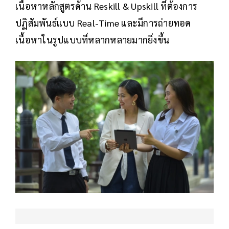
เนื้อหาหลักสูตรด้าน Reskill & Upskill ที่ต้องการ
ปฏิสัมพันธ์แบบ Real-Time และมีการถ่ายทอด
เนื้อหาในรูปแบบที่หลากหลายมากยิ่งขึ้น