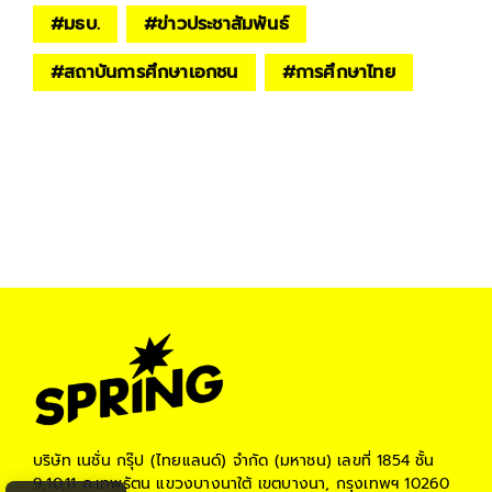
#
มธบ.
#
ข่าวประชาสัมพันธ์
#
สถาบันการศึกษาเอกชน
#
การศึกษาไทย
บริษัท เนชั่น กรุ๊ป (ไทยแลนด์) จำกัด (มหาชน)
เลขที่ 1854 ชั้น
9,10,11 ถ.เทพรัตน แขวงบางนาใต้ เขตบางนา, กรุงเทพฯ 10260