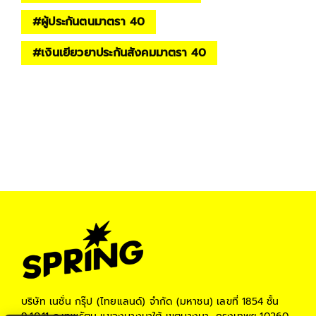
#
ผู้ประกันตนมาตรา 40
#
เงินเยียวยาประกันสังคมมาตรา 40
บริษัท เนชั่น กรุ๊ป (ไทยแลนด์) จำกัด (มหาชน)
เลขที่ 1854 ชั้น