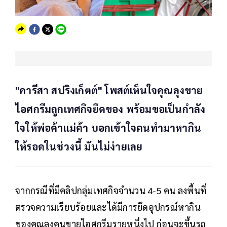
"คารีสา สปริงเก็ตต์" โพสต์เห็นใจคุณลุงขาย
ไอศกรีมถูกเทศกิจยึดของ พร้อมขอเป็นกำลัง
ใจให้พ่อค้าแม่ค้า บอกเข้าใจคนทำมาหากิน
ให้รอดในช่วงนี้ มันไม่ง่ายเลย
จากกรณีที่มีคลิปกลุ่มเทศกิจจำนวน 4-5 คน ลงพื้นที่
ตรวจความเรียบร้อยและได้มีการยึดอุปกรณ์หากิน
ของคุณลุงคนขายไอศกรีมรายหนึ่งไป ก่อนจะขึ้นรถ