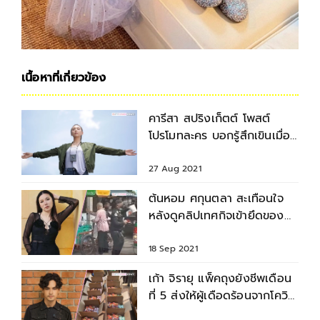
เนื้อหาที่เกี่ยวข้อง
คารีสา สปริงเก็ตต์ โพสต์
โปรโมทละคร บอกรู้สึกเขินเมื่อ
ต้องรับบทตำรวจ
27 Aug 2021
ต้นหอม ศกุนตลา สะเทือนใจ
หลังดูคลิปเทศกิจเข้ายึดของ
ลุงขายไอศกรีม
18 Sep 2021
เก้า จิรายุ แพ็คถุงยังชีพเดือน
ที่ 5 ส่งให้ผู้เดือดร้อนจากโควิด
ทั่วประเทศ