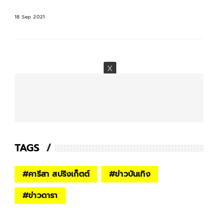
18 Sep 2021
TAGS
#
คารีสา สปริงเก็ตต์
#
ข่าวบันเทิง
#
ข่าวดารา