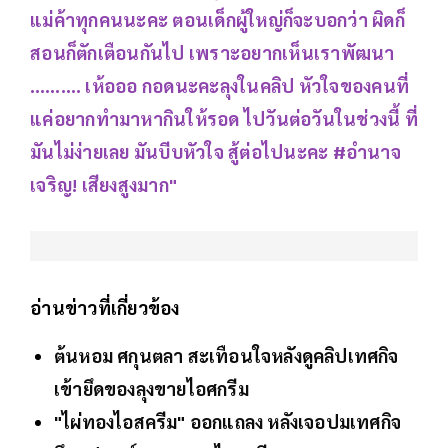
แม่ค้าทุกคนนะคะ ตอนเด็กผู้ใหญ่ก็จะบอกว่า ผิดก็
สอนก็ตักเตือนกันไป เพราะอยากเห็นเราพัฒนา
………. เห้อออ กอดนะคะลุงในคลิป หัวใจของคนที่
แค่อยากทำมาหากินให้รอด ไปวันต่อวันในช่วงนี้ ที่
มันไม่ง่ายเลย มันบีบหัวใจ สู้ต่อไปนะคะ #อำนาจ
เจริญ! เสียงสูงมาก"
อ่านข่าวที่เกี่ยวข้อง
ต้นหอม ศกุนตลา สะเทือนใจหลังดูคลิปเทศกิจ
เข้ายึดของลุงขายไอศกรีม
"ไผ่ทองไอสครีม" ออกแถลง หลังเจอปมเทศกิจ