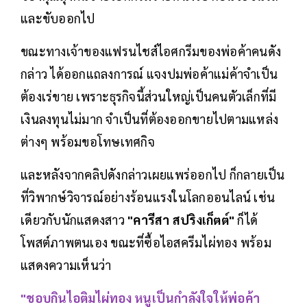
และขับออกไป
ขณะทางเจ้าของแฟรนไชส์ไอศกรีมของพ่อค้าคนดัง
กล่าว ได้ออกแถลงการณ์ แจงปมพ่อค้าแม่ค้าจำเป็น
ต้องเร่ขาย เพราะธุรกิจนี้ส่วนใหญ่เป็นคนตัวเล็กที่มี
เงินลงทุนไม่มาก จำเป็นที่ต้องออกขายไปตามแหล่ง
ต่างๆ พร้อมขอโทษเทศกิจ
และหลังจากคลิปดังกล่าวเผยแพร่ออกไป ก็กลายเป็น
ที่วิพากษ์วิจารณ์อย่างร้อนแรงในโลกออนไลน์ เช่น
เดียวกับนักแสดงสาว
"คารีสา สปริงเก็ตต์"
ก็ได้
โพสต์ภาพตนเอง ขณะที่ซื้อไอสครีมไผ่ทอง พร้อม
แสดงความเห็นว่า
"ชอบกินไอติมไผ่ทอง หนูเป็นกำลังใจให้พ่อค้า