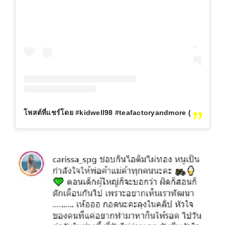
โพสต์ที่แชร์โดย #kidwell98 #teafactoryandmore (@carissa_spg)