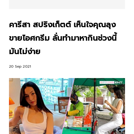
คารีสา สปริงเก็ตต์ เห็นใจคุณลุง
ขายไอศกรีม ลั่นทำมาหากินช่วงนี้
มันไม่ง่าย
20 Sep 2021