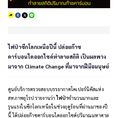
ไฟป่าซีกโลกเหนือปีนี้ ปล่อยก๊าซ
คาร์บอนไดออกไซด์ทำลายสถิติ เป็นผลพวง
มาจาก Climate Change ที่มาจากฝีมือมนุษย์
ศูนย์บริการตรวจสอบบรรยากาศโคเปอร์นิคัสแห่ง
สหภาพยุโรป รายงานว่า
ไฟป่า
จำนวนมากและ
รุนแรงในซีกโลกเหนือในช่วงฤดูร้อนที่ผ่านมาของปี
นี้ ได้ปล่อยก๊าซคาร์บอนไดออกไซด์ปริมาณมหาศาล