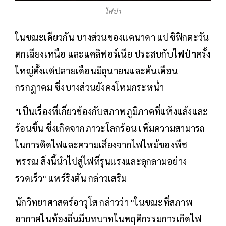
ไฟป่า
ในขณะเดียวกัน บางส่วนของแคนาดา แปซิฟิกตะวัน
ตกเฉียงเหนือ และแคลิฟอร์เนีย ประสบกับ
ไฟป่า
ครั้ง
ใหญ่ตั้งแต่ปลายเดือนมิถุนายนและต้นเดือน
กรกฎาคม ซึ่งบางส่วนยังคงโหมกระหน่ำ
"เป็นเรื่องที่เกี่ยวข้องกับสภาพภูมิภาคที่แห้งแล้งและ
ร้อนขึ้น ซึ่งเกิดจากภาวะโลกร้อน เพิ่มความสามารถ
ในการติดไฟและความเสี่ยงจากไฟไหม้ของพืช
พรรณ สิ่งนี้นำไปสู่ไฟที่รุนแรงและลุกลามอย่าง
รวดเร็ว" แพร์ริงตัน กล่าวเสริม
นักวิทยาศาสตร์อาวุโส กล่าวว่า "ในขณะที่สภาพ
อากาศในท้องถิ่นมีบทบาทในพฤติกรรมการเกิดไฟ