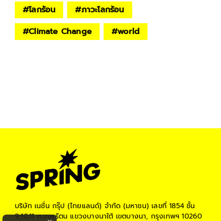
#
โลกร้อน
#
ภาวะโลกร้อน
#
Climate Change
#
world
บริษัท เนชั่น กรุ๊ป (ไทยแลนด์) จำกัด (มหาชน)
เลขที่ 1854 ชั้น
9,10,11 ถ.เทพรัตน แขวงบางนาใต้ เขตบางนา, กรุงเทพฯ 10260