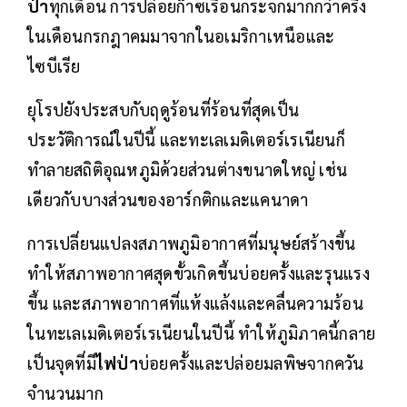
ป่า
ทุกเดือน การปล่อยก๊าซเรือนกระจกมากกว่าครึ่ง
ในเดือนกรกฎาคมมาจากในอเมริกาเหนือและ
ไซบีเรีย
ยุโรปยังประสบกับฤดูร้อนที่ร้อนที่สุดเป็น
ประวัติการณ์ในปีนี้ และทะเลเมดิเตอร์เรเนียนก็
ทำลายสถิติอุณหภูมิด้วยส่วนต่างขนาดใหญ่ เช่น
เดียวกับบางส่วนของอาร์กติกและแคนาดา
การเปลี่ยนแปลงสภาพภูมิอากาศที่มนุษย์สร้างขึ้น
ทำให้สภาพอากาศสุดขั้วเกิดขึ้นบ่อยครั้งและรุนแรง
ขึ้น และสภาพอากาศที่แห้งแล้งและคลื่นความร้อน
ในทะเลเมดิเตอร์เรเนียนในปีนี้ ทำให้ภูมิภาคนี้กลาย
เป็นจุดที่มี
ไฟป่า
บ่อยครั้งและปล่อยมลพิษจากควัน
จำนวนมาก