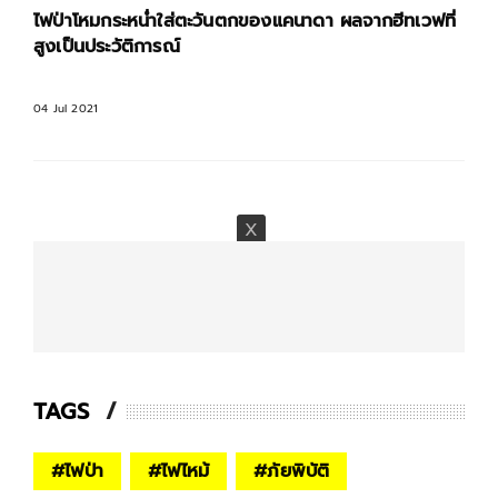
ไฟป่าโหมกระหน่ำใส่ตะวันตกของแคนาดา ผลจากฮีทเวฟที่
สูงเป็นประวัติการณ์
04 Jul 2021
TAGS
#
ไฟป่า
#
ไฟไหม้
#
ภัยพิบัติ