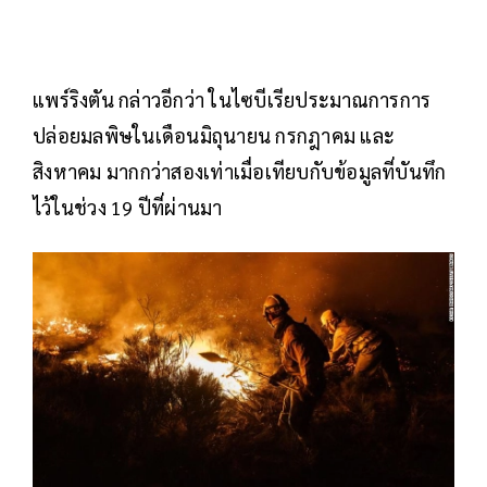
แพร์ริงตัน กล่าวอีกว่า ในไซบีเรียประมาณการการ
ปล่อยมลพิษในเดือนมิถุนายน กรกฎาคม และ
สิงหาคม มากกว่าสองเท่าเมื่อเทียบกับข้อมูลที่บันทึก
ไว้ในช่วง 19 ปีที่ผ่านมา