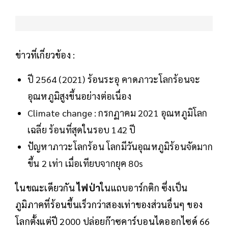
ข่าวที่เกี่ยวข้อง :
ปี 2564 (2021) ร้อนระอุ คาดภาวะโลกร้อนจะ
อุณหภูมิสูงขึ้นอย่างต่อเนื่อง
Climate change : กรกฏาคม 2021 อุณหภูมิโลก
เฉลี่ย ร้อนที่สุดในรอบ 142 ปี
ปัญหาภาวะโลกร้อน โลกมีวันอุณหภูมิร้อนจัดมาก
ขึ้น 2 เท่า เมื่อเทียบจากยุค 80s
ในขณะเดียวกัน
ไฟป่า
ในแถบอาร์กติก ซึ่งเป็น
ภูมิภาคที่ร้อนขึ้นเร็วกว่าสองเท่าของส่วนอื่นๆ ของ
โลกตั้งแต่ปี 2000 ปล่อยก๊าซคาร์บอนไดออกไซด์ 66