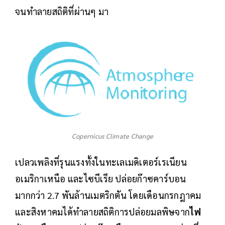
จนทำลายสถิติที่ผ่านๆ มา
Copernicus Climate Change
เปลวเพลิงที่รุนแรงทั้งในทะเลเมดิเตอร์เรเนียน
อเมริกาเหนือ และไซบีเรีย ปล่อยก๊าซคาร์บอน
มากกว่า 2.7 พันล้านเมตริกตัน โดยเดือนกรกฎาคม
และสิงหาคมได้ทำลายสถิติการปล่อยมลพิษจาก
ไฟ