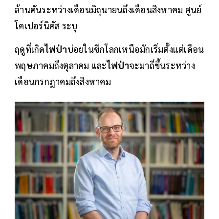
ล้านตันระหว่างเดือนมิถุนายนถึงเดือนสิงหาคม ศูนย์
โคเปอร์นิคัส ระบุ
ฤดูที่เกิด
ไฟป่า
บ่อยในซีกโลกเหนือมักเริ่มตั้งแต่เดือน
พฤษภาคมถึงตุลาคม และ
ไฟป่า
จะมาถี่ขึ้นระหว่าง
เดือนกรกฎาคมถึงสิงหาคม