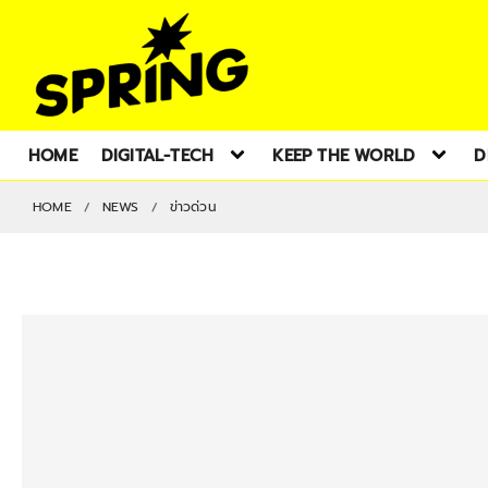
HOME
DIGITAL-TECH
KEEP THE WORLD
D
HOME
NEWS
ข่าวด่วน