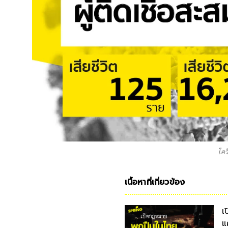
โควิ
เนื้อหาที่เกี่ยวข้อง
เ
แ