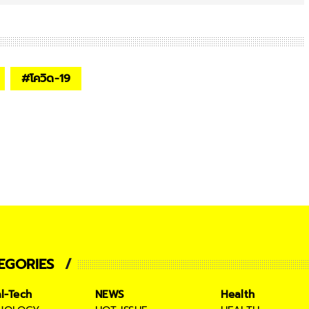
#
โควิด-19
EGORIES
al-Tech
NEWS
Health