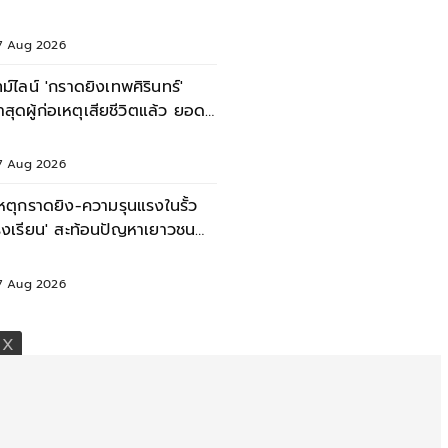
7 Aug 2026
ทม์ไลน์ 'กราดยิงเทพศิรินทร์'
่าสุดผู้ก่อเหตุเสียชีวิตแล้ว ยอด
ับรวม 7 ราย
7 Aug 2026
เหตุกราดยิง-ความรุนแรงในรั้ว
รงเรียน' สะท้อนปัญหาเยาวชน
ทย
7 Aug 2026