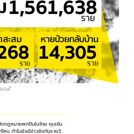
ดวันนี้
ปิดกฎหมายพกปืนในไทย คุมเข้ม
ค่ไหน ทำไมยังมีข่าวยิงกันรายวัน