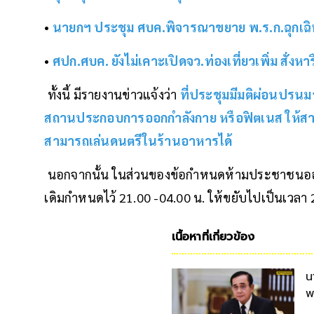
•
นายกฯ ประชุม ศบค.พิจารณาขยาย พ.ร.ก.ฉุกเฉิน 
•
ศปก.ศบค. ยังไม่เคาะเปิดจว.ท่องเที่ยวเพิ่ม สั่งห
ทั้งนี้ มีรายงานข่าวแจ้งว่า
ที่ประชุมมีมติผ่อนปรน
สถานประกอบการออกกำลังกาย หรือฟิตเนส ให้สามา
สามารถเล่นดนตรีในร้านอาหารได้
นอกจากนั้น ในส่วนของข้อกำหนดห้ามประชาชนออ
เดิมกำหนดไว้ 21.00 -04.00 น. ให้ขยับไปเป็นเวลา 
เนื้อหาที่เกี่ยวข้อง
น
พ
ก