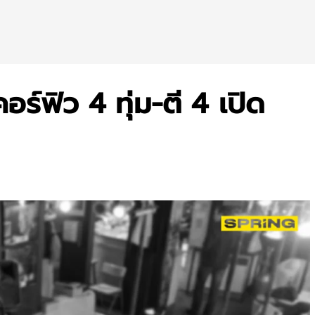
ร์ฟิว 4 ทุ่ม-ตี 4 เปิด