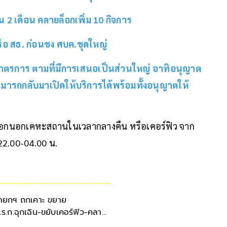
2 เดือน คลายล็อกเพิ่ม 10 กิจการ
ารือ สธ. ก่อนชง ศบค.ชุดใหญ่
มาตรการ ตามที่มีการเสนอเป็นส่วนใหญ่ อาทิอนุญาต
รถกลับมาเปิดให้บริการได้พร้อมทั้งอนุญาตให้
กนอกเคหะสถานในเวลากลางคืน หรือเคอร์ฟิว จาก
22.00-04.00 น.
ายกฯ ถกเคาะ ขยาย
.ร.ก.ฉุกเฉิน-ขยับเคอร์ฟิว-คลาย
ิจกรรม