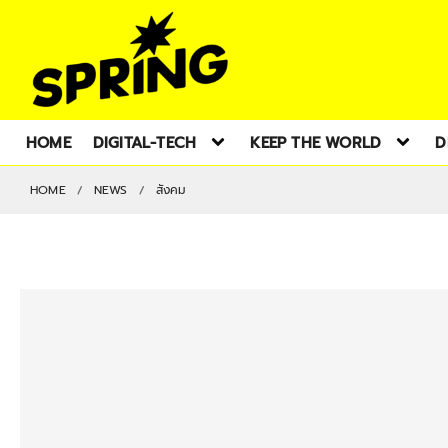
HOME
DIGITAL-TECH
KEEP THE WORLD
D
HOME
NEWS
สังคม