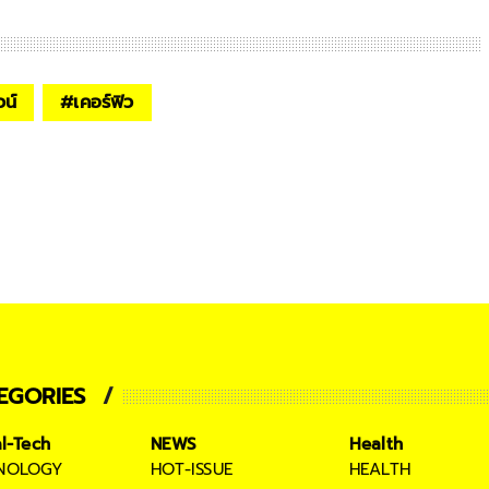
วน์
#
เคอร์ฟิว​
EGORIES
al-Tech
NEWS
Health
NOLOGY
HOT-ISSUE
HEALTH