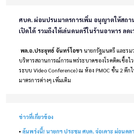
ศบค. ผ่อนปรนมาตรการเพิ่ม อนุญาตให้สถ
เปิดได้ รวมถึงให้เล่นดนตรีในร้านอาหาร ลดเวลา
พล.อ.ประยุทธ์ จันทร์โอชา
นายกรัฐมนตรี และรม
บริหารสถานการณ์การแพร่ระบาดของโรคติดเชื้อไว
ระบบ Video Conference) ณ ห้อง PMOC ชั้น 2 ตึกไ
มาตรการต่างๆ เพิ่มเติม
ข่าวที่เกี่ยวข้อง
•
ลุ้นพรุ่งนี้! นายกฯ ประชุม ศบค. จ่อเคาะ ผ่อนค