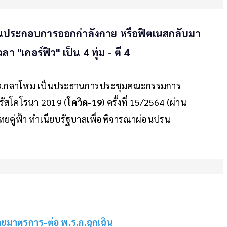
านประกอบการออกกำลังกาย หรือฟิตเนสกลับมา
 "เคอร์ฟิว" เป็น 4 ทุ่ม - ตี 4
ว.กลาโหม เป็นประธานการประชุมคณะกรรมการ
รัสโคโรนา 2019 (
โควิด-19
) ครั้งที่ 15/2564 (ผ่าน
ทยคู่ฟ้า ทำเนียบรัฐบาลเพื่อพิจารณาผ่อนปรน
ลายมาตรการ-ต่อ พ.ร.ก.ฉุกเฉิน