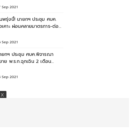
7 Sep 2021
ุ้นพรุ่งนี้! นายกฯ ประชุม ศบค.
่อเคาะ ผ่อนคลายมาตรการ-ต่อ
.ร.ก.ฉุกเฉิน
6 Sep 2021
ายกฯ ประชุม ศบค.พิจารณา
ยาย พ.ร.ก.ฉุกเฉิน 2 เดือน
ลายล็อกเพิ่ม 10 กิจการ
4 Sep 2021