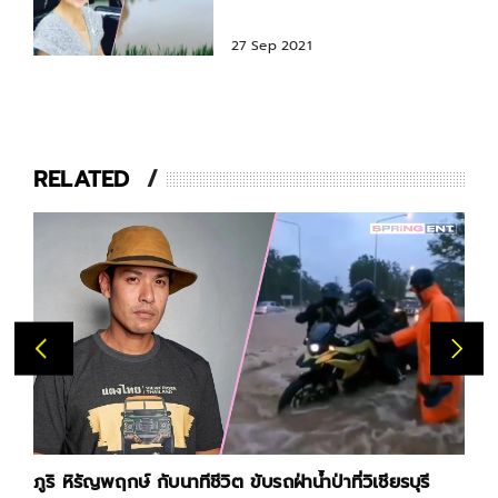
สวนเสียหาย 80 กว่าไร่
27 Sep 2021
RELATED
สุนารี ราชสีมา พ้อเกิดมา 53 ปี เพิ่งเคยเจอ น้ำท่วมหนัก