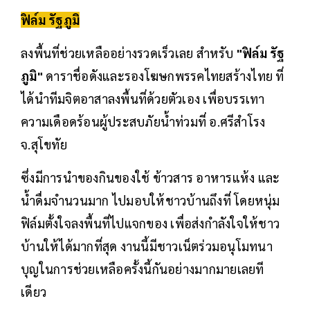
ฟิล์ม รัฐภูมิ
ลงพื้นที่ช่วยเหลืออย่างรวดเร็วเลย สำหรับ
"ฟิล์ม รัฐ
ภูมิ"
ดาราชื่อดังและรองโฆษกพรรคไทยสร้างไทย ที่
ได้นำทีมจิตอาสาลงพื้นที่ด้วยตัวเอง เพื่อบรรเทา
ความเดือดร้อนผู้ประสบภัยน้ำท่วมที่ อ.ศรีสำโรง
จ.สุโขทัย
ซึ่งมีการนำของกินของใช้ ข้าวสาร อาหารแห้ง และ
น้ำดื่มจำนวนมาก ไปมอบให้ชาวบ้านถึงที่ โดยหนุ่ม
ฟิล์มตั้งใจลงพื้นที่ไปแจกของ เพื่อส่งกำลังใจให้ชาว
บ้านให้ได้มากที่สุด งานนี้มีชาวเน็ตร่วมอนุโมทนา
บุญในการช่วยเหลือครั้งนี้กันอย่างมากมายเลยที
เดียว