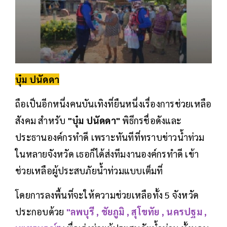
บุ๋ม ปนัดดา
ถือเป็นอีกหนึ่งคนบันเทิงที่ยืนหนึ่งเรื่องการช่วยเหลือ
สังคม สำหรับ
"บุ๋ม ปนัดดา"
พิธีกรชื่อดังและ
ประธานองค์กรทำดี เพราะทันทีที่ทราบข่าวน้ำท่วม
ในหลายจังหวัด เธอก็ได้ส่งทีมงานองค์กรทำดี เข้า
ช่วยเหลือผู้ประสบภัยน้ำท่วมแบบเต็มที่
โดยการลงพื้นที่จะให้ความช่วยเหลือทั้ง 5 จังหวัด
ประกอบด้วย
"ลพบุรี , ชัยภูมิ , สุโขทัย , นครปฐม ,