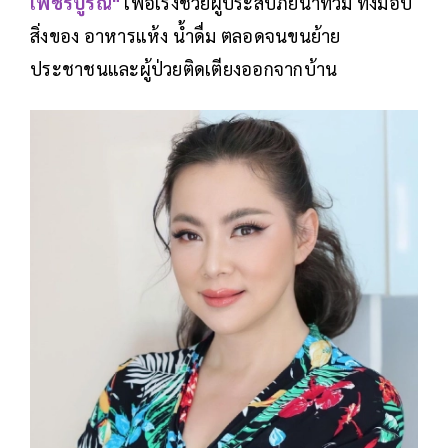
เพชรบูรณ์"
เพื่อเร่งช่วยผู้ประสบภัยน้ำท่วม ทั้งมอบ
สิ่งของ อาหารแห้ง น้ำดื่ม ตลอดจนขนย้าย
ประชาชนและผู้ป่วยติดเตียงออกจากบ้าน