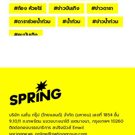
#
ก้อง ห้วยไร่
#
ข่าวบันเทิง
#
ข่าวดารา
#
ดาราช่วยน้ำท่วม
#
น้ำท่วม
#
ข่าวน้ำท่วม
#
คนบันเทิง
บริษัท เนชั่น กรุ๊ป (ไทยแลนด์) จำกัด (มหาชน)
เลขที่ 1854 ชั้น
9,10,11 ถ.เทพรัตน แขวงบางนาใต้ เขตบางนา, กรุงเทพฯ 10260
ติดต่อกองบรรณาธิการ สปริงนิวส์
Email:
springnews_online@nationgroup.com