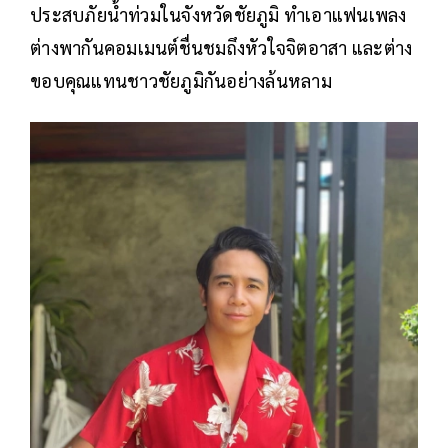
ประสบภัยน้ำท่วมในจังหวัดชัยภูมิ ทำเอาแฟนเพลง
ต่างพากันคอมเมนต์ชื่นชมถึงหัวใจจิตอาสา และต่าง
ขอบคุณแทนชาวชัยภูมิกันอย่างล้นหลาม