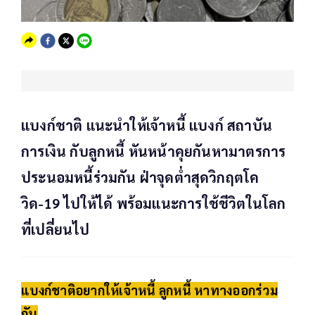
แบงก์ชาติ แนะนำให้เจ้าหนี้ แบงก์ สถาบัน
การเงิน กับลูกหนี้ หันหน้าคุยกันหามาตรการ
ประนอมหนี้ร่วมกัน ฝ่าจุดต่ำสุดวิกฤตโค
วิด-19 ไปให้ได้ พร้อมแนะการใช้ชีวิตในโลก
ที่เปลี่ยนไป
แบงก์ชาติอยากให้เจ้าหนี้ ลูกหนี้ หาทางออกร่วม
กัน