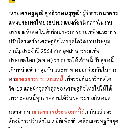
'นายเศรษฐพุฒิ สุทธิวาทนฤพุฒิ'
ผู้ว่าการ
ธนาคาร
แห่งประเทศไทย (ธปท.) แบงก์ชาติ
กล่าวในงาน
บรรยายพิเศษ ในหัวข้อมาตรการช่วยเหลือและการ
ปรับโครงสร้างเศรษฐกิจไทยยุคโควิดงานประชุม
สามัญประจำปี 2564 สภาอุตสาหกรรมแห่ง
ประเทศไทย (ส.อ.ท.) ว่า อยากให้เจ้าหนี้ กับลูกหนี้
เดินหน้าเข้ามาคุยกัน และหาทางออกร่วมกันในการ
หา
มาตรการประนอมหนี้
เพื่อร่วมกันฝ่าวิกฤตโค
วิด-19 และฝ่าจุดต่ำสุดของเศรษฐกิจไทยไปให้ได้
เพราะตอนนี้ทุกภาคส่วนได้รับผลกระทบกันหมด
นอกจากหา
มาตรการประนอมหนี้
ร่วมกันแล้ว จะ
ต้องมีการปรับตัวใน 2 มิติเพื่อขับเคลื่อนเศรษฐกิจยุค