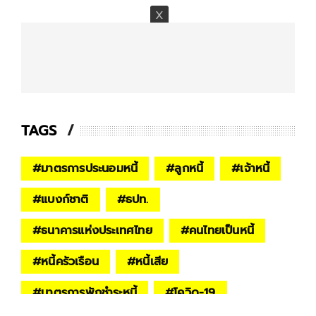
TAGS
#
มาตรการประนอมหนี้
#
ลูกหนี้
#
เจ้าหนี้
#
แบงก์ชาติ
#
ธปท.
#
ธนาคารแห่งประเทศไทย
#
คนไทยเป็นหนี้
#
หนี้ครัวเรือน
#
หนี้เสีย
#
มาตรการพักชำระหนี้
#
โควิด-19