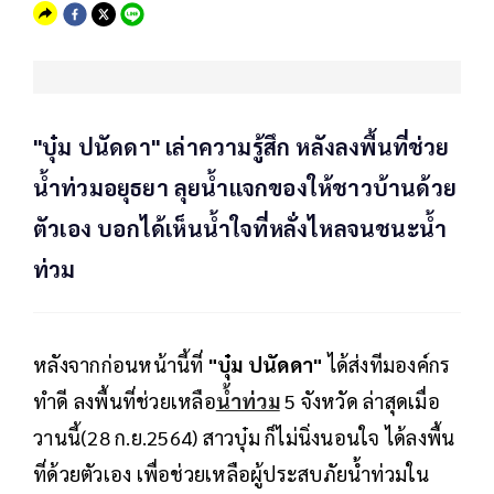
"บุ๋ม ปนัดดา" เล่าความรู้สึก หลังลงพื้นที่ช่วย
น้ำท่วมอยุธยา ลุยน้ำแจกของให้ชาวบ้านด้วย
ตัวเอง บอกได้เห็นน้ำใจที่หลั่งไหลจนชนะน้ำ
ท่วม
หลังจากก่อนหน้านี้ที่
"บุ๋ม ปนัดดา"
ได้ส่งทีมองค์กร
ทำดี ลงพื้นที่ช่วยเหลือ
น้ำท่วม
5 จังหวัด ล่าสุดเมื่อ
วานนี้(28 ก.ย.2564) สาวบุ๋ม ก็ไม่นิ่งนอนใจ ได้ลงพื้น
ที่ด้วยตัวเอง เพื่อช่วยเหลือผู้ประสบภัยน้ำท่วมใน