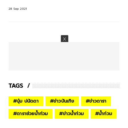
28 Sep 2021
TAGS
#
บุ๋ม ปนัดดา
#
ข่าวบันเทิง
#
ข่าวดารา
#
ดาราช่วยน้ำท่วม
#
ข่าวน้ำท่วม
#
น้ำท่วม