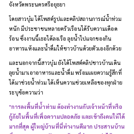
จังหวัดพระนครศรีอยุธยา
โดยสาวบุ๋ม ได้โพสต์รูปและคลิปสถานการณ์น้ำท่วม
หนัก มีประชาชนหลายครัวเรือนได้รับความเดือด
ร้อน ซึ่งงานนี้เธอได้ลงเรือ ลุยน้ำไปแจกของกิน
อาหารแห้งและน้ำดื่มให้ชาวบ้านด้วยตัวเองอีกด้วย
และนอกจากนี้สาวบุ๋ม ยังได้โพสต์คลิปชาวบ้านเดิน
ลุยน้ำมาเอาอาหารและน้ำดื่ม พร้อมเผยความรู้สึกที่
ได้มาช่วยน้ำท่วม ได้เห็นความช่วยเหลือของทุกฝ่าย
ระบุข้อความว่า
"การลงพื้นที่น้ำท่วม ต้องทำงานกับเจ้าหน้าที่หรือ
กู้ภัยในพื้นที่เพื่อความปลอดภัย และเข้าถึงคนให้ได้
มากที่สุด ผู้ใหญ่บ้านที่นี่ทำงานดีมาก ประสานบ้าน