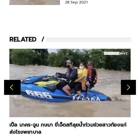
28 Sep 2021
RELATED
เปิ้ล นาคร-จูน กษมา ขี่เจ็ตสกีลุยน้ำท่วมช่วยสาวท้องแก่
ส่งโรงพยาบาล