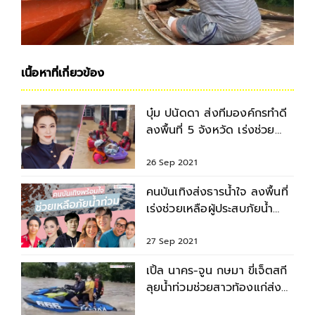
เนื้อหาที่เกี่ยวข้อง
บุ๋ม ปนัดดา ส่งทีมองค์กรทำดี
ลงพื้นที่ 5 จังหวัด เร่งช่วย
เหลือภัยน้ำท่วม
26 Sep 2021
คนบันเทิงส่งธารน้ำใจ ลงพื้นที่
เร่งช่วยเหลือผู้ประสบภัยน้ำ
ท่วม
27 Sep 2021
เปิ้ล นาคร-จูน กษมา ขี่เจ็ตสกี
ลุยน้ำท่วมช่วยสาวท้องแก่ส่ง
โรงพยาบาล