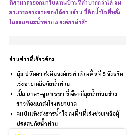
ที่สามารถออกมารับแทนบ้านที่ลำบากกว่าได้ จน
สามารถกระจายของได้ครบถ้วน นี่คือน้ำใจที่หลั่ง
ไหลจนชนะน้ำท่วม #องค์กรทำดี"
อ่านข่าวที่เกี่ยวข้อง
บุ๋ม ปนัดดา ส่งทีมองค์กรทำดี ลงพื้นที่ 5 จังหวัด
เร่งช่วยเหลือภัยน้ำท่วม
เปิ้ล นาคร-จูน กษมา ขี่เจ็ตสกีลุยน้ำท่วมช่วย
สาวท้องแก่ส่งโรงพยาบาล
คนบันเทิงส่งธารน้ำใจ ลงพื้นที่เร่งช่วยเหลือผู้
ประสบภัยน้ำท่วม