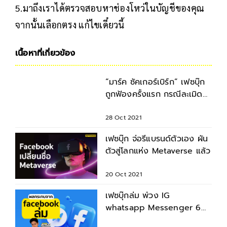
5.มาถึงเราได้ตรวจสอบหาช่องโหว่ในบัญชีของคุณ
จากนั้นเลือกตรง แก้ไขเดี๋ยวนี้
เนื้อหาที่เกี่ยวข้อง
“มาร์ค ซัคเกอร์เบิร์ก” เฟซบุ๊ก
ถูกฟ้องครั้งแรก กรณีละเมิด
ความเป็นส่วนตัว
28 Oct 2021
เฟซบุ๊ก จ่อรีแบรนด์ตัวเอง ผัน
ตัวสู่โลกแห่ง Metaverse แล้ว
20 Oct 2021
เฟซบุ๊กล่ม พ่วง IG
whatsapp Messenger 6
ชม. ถ้ามาล่มกลางวัน จะกระทบ