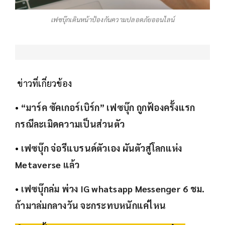
เฟซบุ๊กเดินหน้าป้องกันความปลอดภัยออนไลน์
ข่าวที่เกี่ยวข้อง
•
“มาร์ค ซัคเกอร์เบิร์ก” เฟซบุ๊ก ถูกฟ้องครั้งแรก
กรณีละเมิดความเป็นส่วนตัว
•
เฟซบุ๊ก จ่อรีแบรนด์ตัวเอง ผันตัวสู่โลกแห่ง
Metaverse แล้ว
•
เฟซบุ๊กล่ม พ่วง IG whatsapp Messenger 6 ชม.
ถ้ามาล่มกลางวัน จะกระทบหนักแค่ไหน