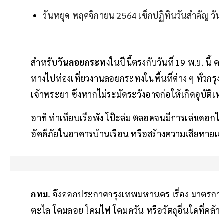
วันหยุด พฤศจิกายน 2564 เช็กปฏิทินวันสำคัญ 
สำหรับ
วันลอยกระทง
ในปีนี้ตรงกับวันที่ 19 พ.ย. 
ทางไปท่องเที่ยวงานลอยกระทงในพื้นที่ต่าง ๆ ทั่วก
เจ้าพระยา ซึ่งหากไม่ระมัดระวังอาจก่อให้เกิดอุบัต
อาทิ ท่าเทียบเรือพัง โป๊ะล่ม ตลอดจนมีการเล่นดอ
อัคคีภัยในอาคารบ้านเรือน หรือสร้างความเสียหาย
กทม.
จึงออกประกาศกรุงเทพมหานคร เรื่อง มาตรกา
ตะไล โคมลอย โคมไฟ โคมควัน หรือวัตถุอื่นใดที่คล้า