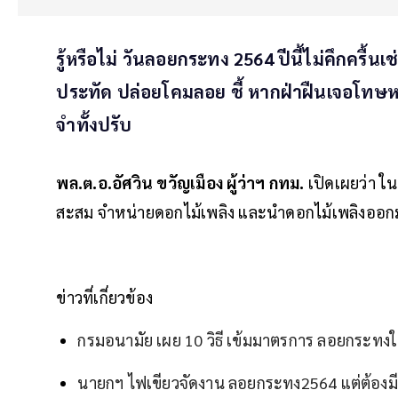
รู้หรือไม่ วันลอยกระทง 2564 ปีนี้ไม่คึกครื้
ประทัด ปล่อยโคมลอย ชี้ หากฝ่าฝืนเจอโทษหนัก 
จำทั้งปรับ
พล.ต.อ.อัศวิน ขวัญเมือง ผู้ว่าฯ กทม.
เปิดเผยว่า ใ
สะสม จำหน่ายดอกไม้เพลิง และนำดอกไม้เพลิงออกมาเ
ข่าวที่เกี่ยวข้อง
กรมอนามัย เผย 10 วิธี เข้มมาตรการ ลอยกระทง
นายกฯ ไฟเขียวจัดงาน ลอยกระทง2564 แต่ต้อง