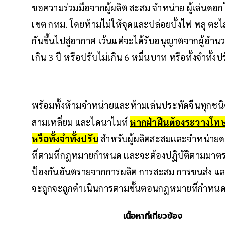
ขอความร่วมมือจากผู้ผลิต สะสม จำหน่าย ผู้เล่นด
เขต กทม. โดยห้ามไม่ให้จุดและปล่อยบั้งไฟ พลุ ตะไล
กันขึ้นไปสู่อากาศ เว้นแต่จะได้รับอนุญาตจากผู้อำนว
เกิน 3 ปี หรือปรับไม่เกิน 6 หมื่นบาท หรือทั้งจำทั้งป
พร้อมทั้งห้ามจำหน่ายและห้ามเล่นประทัดจีนทุกชนิ
สามเหลี่ยม และไดนาไมท์
หากฝ่าฝืนต้องระวางโทษจ
หรือทั้งจำทั้งปรับ
สำหรับผู้ผลิตสะสมและจำหน่ายด
ที่ตามที่กฎหมายกำหนด และจะต้องปฏิบัติตามมาตร
ป้องกันอันตรายจากการผลิต การสะสม การขนส่ง และ
จะถูกจะถูกดำเนินการตามขั้นตอนกฎหมายที่กำหนดเ
เนื้อหาที่เกี่ยวข้อง