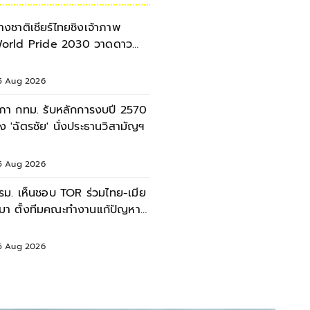
่างชาติเชียร์ไทยชิงเจ้าภาพ
orld Pride 2030 วาดดาวย้ำ
พรด์คือสิทธิ
5 Aug 2026
ภา กทม. รับหลักการงบปี 2570
ั้ง 'ฉัตรชัย' นั่งประธานวิสามัญฯ
5 Aug 2026
รม. เห็นชอบ TOR ร่วมไทย-เมีย
มา ตั้งทีมคณะทำงานแก้ปัญหา
ุณภาพน้ำข้ามพรมแดน
5 Aug 2026