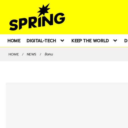
HOME
DIGITAL-TECH
KEEP THE WORLD
D
HOME
NEWS
สังคม