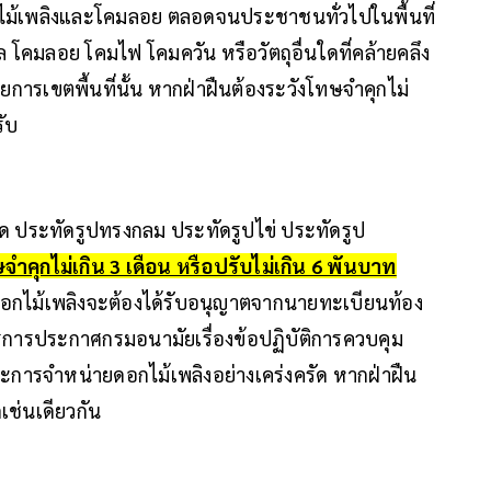
อกไม้เพลิงและโคมลอย ตลอดจนประชาชนทั่วไปในพื้นที่
 โคมลอย โคมไฟ โคมควัน หรือวัตถุอื่นใดที่คล้ายคลึง
ยการเขตพื้นที่นั้น หากฝ่าฝืนต้องระวังโทษจำคุกไม่
รับ
ด ประทัดรูปทรงกลม ประทัดรูปไข่ ประทัดรูป
ำคุกไม่เกิน 3 เดือน หรือปรับไม่เกิน 6 พันบาท
อกไม้เพลิงจะต้องได้รับอนุญาตจากนายทะเบียนท้อง
การประกาศกรมอนามัยเรื่องข้อปฏิบัติการควบคุม
การจำหน่ายดอกไม้เพลิงอย่างเคร่งครัด หากฝ่าฝืน
ช่นเดียวกัน