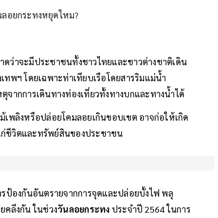
วันลอยกระทงหยุดไหม?
นี้ คาดว่าจะมีประชาชนทั้งชาวไทยและชาวต่างชาติเดิน
รุงเทพฯ โดยเฉพาะท่าเทียบเรือโดยสารริมแม่น้ำ
ิเหตุจากการเดินทางท่องเที่ยวทั้งทางบกและทางน้ำได้
กไม้เพลิงหรือปล่อยโคมลอยเกินขอบเขต อาจก่อให้เกิด
แก่ชีวิตและทรัพย์สินของประชาชน
รป้องกันอันตรายจากการจุดและปล่อยบั้งไฟ พลุ
ยคลึงกัน ในช่วง
วันลอยกระทง
ประจำปี 2564 ในการ