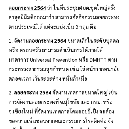
ลอยกระทง 2564
ว่า ในที่ประชุมศบค.ชุดใหญ่ครั้ง
ล่าสุดมีมีมติออกมาว่า สามารถจัดกิจกรรมลอยกระทง
ตามประเพณีได้ แต่จะแบ่งเป็น 2 กลุ่ม คือ
1. จัดงาน
ลอยกระทง 2564
ขนาดเล็กในระดับบุคคล
หรือ ครอบครัว สามารถดำเนินการได้ภายใต้
มาตรการ Universal Prevention หรือ DMHTT ตาม
กระทรวงสาธารณสุขกำหนด เช่น ใส่หน้ากากอนามัย
ตลอดเวลา เว้นระยะห่าง หมั่นล้างมือ
2.
ลอยกระทง 2564
จัดงานเทศกาลขนาดใหญ่ เช่น
การจัดงานลอยกระทงที่ จ.สุโขทัย และ กทม. หรือ
จ.เชียงใหม่ ที่จัดงานเทศกาลโคมลอยยี่เป็ง จะต้อง
ขอความเห็นชอบจากคณะกรรมการโรคติดต่อ จัง