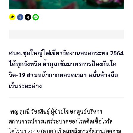
ศบค.ชุดใหญ่ไฟเขียวจัดงานลอยกระทง 2564
ได้ทุกจังหวัด ย้ำคุมเข้มมาตรการป้องกันโค
วิด-19 สวมหน้ากากตลอดเวลา หมั่นล้างมือ
เว้นระยะห่าง
พญ.สุมนี วัชรสินธุ์ ผู้ช่วยโฆษกศูนย์บริหาร
สถานการณ์การแพร่ระบาดของโรคติดเชื้อไวรัส
โคโรนา 2019 (ศบค.) เปิดเผยถึงการจัดงานเทศกาล