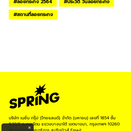
#
ลอยกระทง 2564
#
ประวัติ วันลอยกระทง
#
สถานที่ลอยกระทง
บริษัท เนชั่น กรุ๊ป (ไทยแลนด์) จำกัด (มหาชน)
เลขที่ 1854 ชั้น
9,10,11 ถ.เทพรัตน แขวงบางนาใต้ เขตบางนา, กรุงเทพฯ 10260
×
ติดต่อกองบรรณาธิการ สปริงนิวส์
Email: