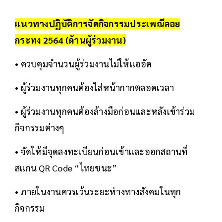
แนวทางปฏิบัติการจัดกิจกรรมประเพณี
ลอย
กระทง 2564
(ด้านผู้ร่วมงาน)
• ควบคุมจำนวนผู้ร่วมงานไม่ให้แออัด
• ผู้ร่วมงานทุกคนต้องใส่หน้ากากตลอดเวลา
• ผู้ร่วมงานทุกคนต้องล้างมือก่อนและหลังเข้าร่วม
กิจกรรมต่างๆ
• จัดให้มีจุดลงทะเบียนก่อนเข้าและออกสถานที่
สแกน QR Code “ไทยชนะ”
• ภายในงานควรเว้นระยะห่างทางสังคมในทุก
กิจกรรม