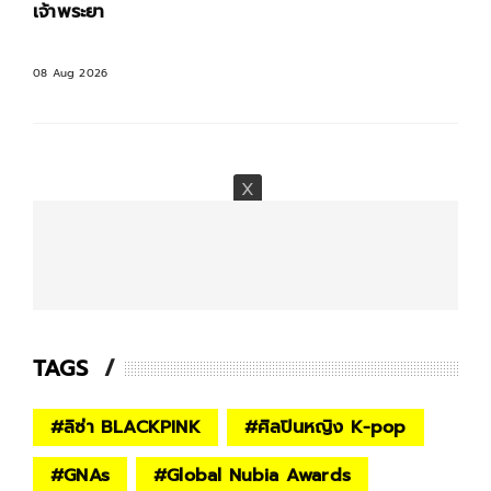
อันดับ 2 ของโลก รองจากญี่ปุ่น
08 Aug 2026
TAGS
#
ลิซ่า BLACKPINK
#
ศิลปินหญิง K-pop
#
GNAs
#
Global Nubia Awards