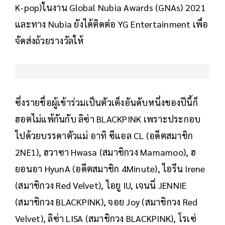
K-pop)ในงาน Global Nubia Awards (GNAs) 2021
และทาง Nubia ยังได้ติดต่อ YG Entertainment เพื่อ
จัดส่งถ้วยรางวัลให้
ซึ่งรายชื่อผู้เข้าร่วมเป็นตัวเต็งอันดับหนึ่งของปีนี้ก็
ฮอตไม่แพ้กันกับ ลิซ่า BLACKPINK เพราะประกอบ
ไปด้วยบรรดาตัวแม่ อาทิ ซีแอล CL (อดีตสมาชิก
2NE1), ฮวาซา Hwasa (สมาชิกวง Mamamoo), ฮ
ยอนอา HyunA (อดีตสมาชิก 4Minute), ไอรีน Irene
(สมาชิกวง Red Velvet), ไอยู IU, เจนนี่ JENNIE
(สมาชิกวง BLACKPINK), จอย Joy (สมาชิกวง Red
Velvet), ลิซ่า LISA (สมาชิกวง BLACKPINK), โรเซ่