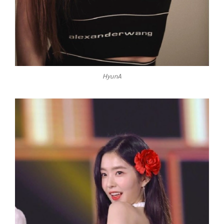
HyunA