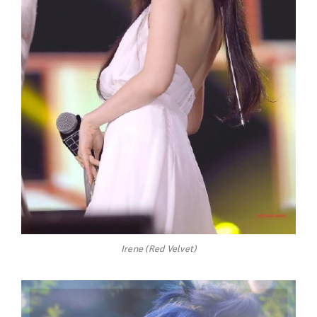
Irene (Red Velvet)