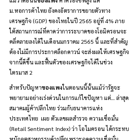
แม้ว่าตอนนี้
ของแพง
ค่าครองชีพสูง แต่
ม.หอการค้าไทย ยังคงอัตราการขยายตัวทาง
เศรษฐกิจ (GDP) ของไทยในปี 2565 อยู่ที่ 4% ภาย
ใต้สถานการณ์ที่คาดว่าการระบาดของโอมิครอนจะ
คลี่คลายลงได้ในเดือนมกราคม 2565 นี้ และที่สำคัญ
ต้องไม่มีการประกาศล็อกดาวน์ จะส่งผลให้เศรษฐกิจ
จากนี้ดีขึ้น และฟื้นตัวของเศรษฐกิจได้ในช่วง
ไตรมาส 2
สำหรับปัญหา
ของแพง
ในตอนนนี้นั้นแม้ว่ารัฐจะ
พยายามอย่างเร่งด่วนในการแก้ไขปัญหา แต่… ล่าสุด
สมาคมผู้ค้าปลีกไทย ร่วมกับธนาคารแห่ง
ประเทศไทย เผย ตัวเลขผลสำรวจ ความเชื่อมั่น
(Retail Sentiment Index) ว่า โอไมครอน ได้กระทบ
หนักอุตสาหกรรมค้าปลีกเพราะฉุดความเชื่อมั่น