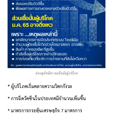
ส่องดูดัชนีความเชื่อมั่นผู้บริโภค
*
ผู้บริโภคเริ่มคลายความวิตกกังวล
*
การฉีดวัคซีนในประเทศมีจำนวนเพิ่มขึ้น
* มาตรการกระตุ้นเศรษฐกิจ 7 มาตรการ