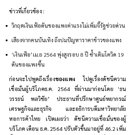
ข่าวที่เกี่ยวข้อง :
วิกฤตเงินเฟ้อดันของแพงค่าแรงไม่เพิ่มจี้รัฐช่วยด่วน
เสียงจากคนบันเทิง ถึงปมปัญหาราคาข้าวของแพง
‘เงินเฟ้อ’เม.ย 2564 พุ่งสูงรอบ 8 ปี ซ้ำเติมโควิด 19
ดันของแพงขึ้น
ก่อนจะไปพูดถึงเรื่อง
ของแพง
ไปดูเรื่องดัชนีความ
เชื่อมั่นผู้บริโภคธ.ค. 2564 ที่ผ่านมาก่อนโดย ‘ธน
วรรธน์ พลวิชัย’ ประธานที่ปรึกษาศูนย์พยากรณ์
เศรษฐกิจและธุรกิจ และอธิการบดีมหาวิทยาลัย
หอการค้าไทย เปิดเผยว่า ดัชนีความเชื่อมั่นของผู้
บริโภค เดือน ธ.ค. 2564 ปรับตัวขึ้นมาอยู่ที่ 46.2 เพิ่ม