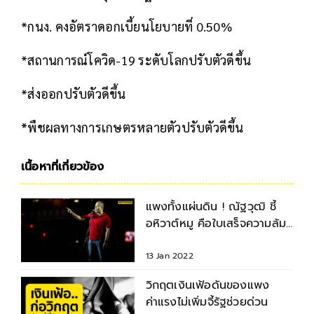
*กนง. คงอัตราดอกเบี้ยนโยบายที่ 0.50%
*สถานการณ์โควิด-19 ระดับโลกปรับตัวดีขึ้น
*ส่งออกปรับตัวดีขึ้น
*
พืชผลทางการเกษตรหลายตัวปรับตัวดีขึ้น
เนื้อหาที่เกี่ยวข้อง
แพงทั้งแผ่นดิน ! ณัฐวุฒิ ชี้
อหิวาต์หมู คือใบเสร็จความล้ม
เหลวรัฐราชการ
13 Jan 2022
วิกฤตเงินเฟ้อดันของแพง
ค่าแรงไม่เพิ่มจี้รัฐช่วยด่วน