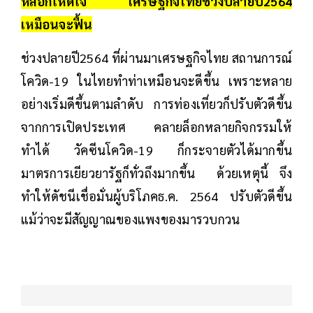
หลอกให้ดีใจ เศรษฐกิจไทยช่วงปลายปี2564
เหมือนจะฟื้น
ช่วงปลายปี2564 ที่ผ่านมาเศรษฐกิจไทย สถานการณ์
โควิด-19 ในไทยทำท่าเหมือนจะดีขึ้น เพราะหลาย
อย่างเริ่มดีขึ้นตามลำดับ การท่องเที่ยวก็ปรับตัวดีขึ้น
จากการเปิดประเทศ คลายล็อกหลายกิจกรรมให้
ทำได้ วัคซีนโควิด-19 ก็กระจายตัวได้มากขึ้น
มาตรการเยียวยารัฐก็ทั่วถึงมากขึ้น ด้วยเหตุนี้ จึง
ทำให้ดัชนีเชื่อมั่นผู้บริโภคธ.ค. 2564 ปรับตัวดีขึ้น
แม้ว่าจะมีสัญญาณของแพงของมารวบกวน