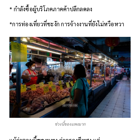
* กำลังซื้อผู้บริโภคภาคค้าปลีกลดลง
*การท่องเที่ยวที่ชะงัก การจ้างงานที่ยังไม่หวือหวา
ช่วงนี้ของแพงมาก