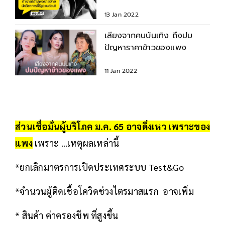
13 Jan 2022
เสียงจากคนบันเทิง ถึงปม
ปัญหาราคาข้าวของแพง
11 Jan 2022
ส่วนเชื่อมั่นผู้บริโภค ม.ค. 65 อาจดิ่งเหว เพราะ
ของ
แพง
เพราะ …เหตุผลเหล่านี้
*ยกเลิกมาตรการเปิดประเทศระบบ Test&Go
*จำนวนผู้ติดเชื้อโควิดช่วงไตรมาสแรก อาจเพิ่ม
* สินค้า ค่าครองชีพ ที่สูงขึ้น