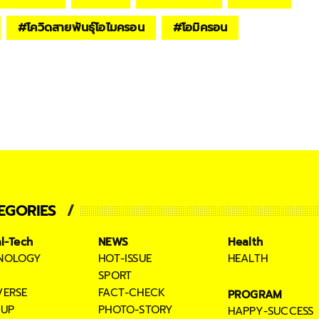
#
โควิดสายพันธุ์โอไมครอน
#
โอมิครอน
EGORIES
al-Tech
NEWS
Health
NOLOGY
HOT-ISSUE
HEALTH
SPORT
VERSE
FACT-CHECK
PROGRAM
TUP
PHOTO-STORY
HAPPY-SUCCESS