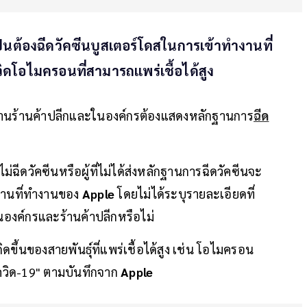
็นต้องฉีดวัคซีนบูสเตอร์โดสในการเข้าทำงานที่
ิดโอไมครอนที่สามารถแพร่เชื้อได้สูง
านร้านค้าปลีกและในองค์กรต้องแสดงหลักฐานการ
ฉีด
่ไม่ฉีดวัคซีนหรือผู้ที่ไม่ได้ส่งหลักฐานการฉีดวัคซีนจะ
สถานที่ทำงานของ
Apple
โดยไม่ได้ระบุรายละเอียดที่
ในองค์กรและร้านค้าปลีกหรือไม่
ขึ้นของสายพันธุ์ที่แพร่เชื้อได้สูง เช่น โอไมครอน
โควิด-19" ตามบันทึกจาก
Apple