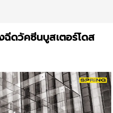
ฉีดวัคซีนบูสเตอร์โดส