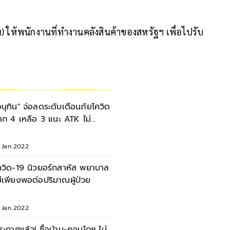
) ให้พนักงานที่ทำงานคลังสินค้าของสหรัฐฯ เพื่อไปรับ
อนุทิน" จ่อลดระดับเตือนภัยโควิด
าก 4 เหลือ 3 แนะ ATK ไม่
ำเป็นต้องตรวจทุกวัน
8 Jan 2022
ควิด-19 นิวยอร์กสาหัส พยาบาล
ม่เพียงพอต่อปริมาณผู้ป่วย
8 Jan 2022
ระกาศแล้ว! ซื้อบ้าน-คอนโดฯ ไม่