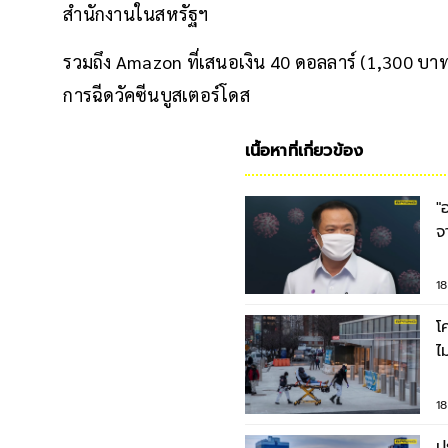
สำนักงานในสหรัฐฯ
รวมถึง Amazon ที่เสนอเงิน 40 ดอลลาร์ (1,300 บาท
การฉีดวัคซีนบูสเตอร์โดส
เนื้อหาที่เกี่ยวข้อง
"
จ
จ
1
โ
ไ
1
ป