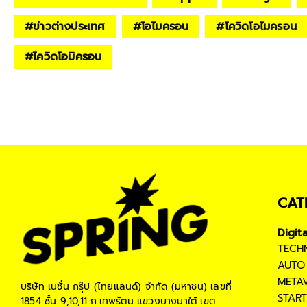
#
ข่าวต่างประเทศ
#
โอไมครอน
#
โควิดโอไมครอน
#
โควิดโอมิครอน
CAT
Digit
TECH
AUTO
META
บริษัท เนชั่น กรุ๊ป (ไทยแลนด์) จำกัด (มหาชน)
เลขที่
STAR
1854 ชั้น 9,10,11 ถ.เทพรัตน แขวงบางนาใต้ เขต