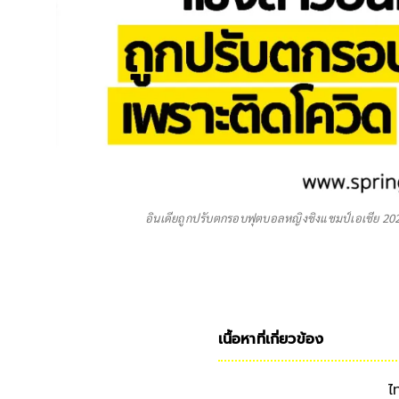
อินเดียถูกปรับตกรอบฟุตบอลหญิงชิงแชมป์เอเชีย 2022
เนื้อหาที่เกี่ยวข้อง
ไ