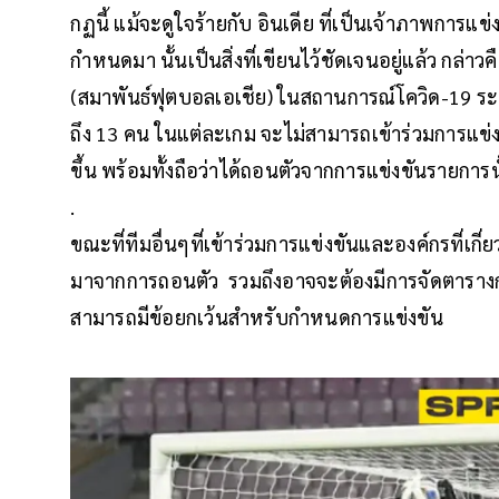
กฏนี้ แม้จะดูใจร้ายกับ อินเดีย ที่เป็นเจ้าภาพการแข่
กำหนดมา นั้นเป็นสิ่งที่เขียนไว้ชัดเจนอยู่แล้ว ก
(สมาพันธ์ฟุตบอลเอเชีย) ในสถานการณ์โควิด-19 ระบุไ
ถึง 13 คน ในแต่ละเกม จะไม่สามารถเข้าร่วมการแข่งข
ขึ้น พร้อมทั้งถือว่าได้ถอนตัวจากการแข่งขันรายการ
.
ขณะที่ทีมอื่นๆที่เข้าร่วมการแข่งขันและองค์กรที่เกี
มาจากการถอนตัว รวมถึงอาจจะต้องมีการจัดตารางกา
สามารถมีข้อยกเว้นสำหรับกำหนดการแข่งขัน