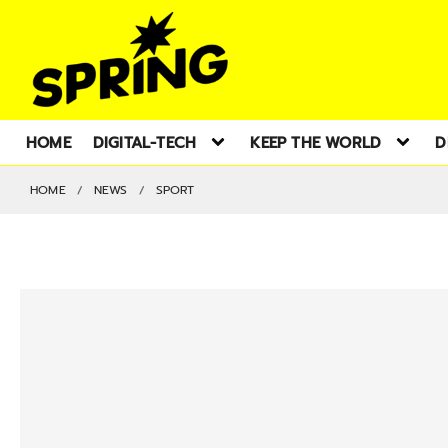
HOME
DIGITAL-TECH
KEEP THE WORLD
D
HOME
NEWS
SPORT