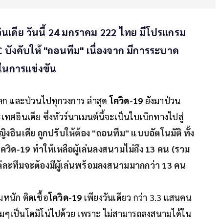
ินเดีย วันนี้ 24 มกราคม 222 ไทย มีโปรแกรม
FC บังคับให้ "ถอนทีม" เนื่องจาก มีการระบาด
 ในการแข่งขัน
ลก และป่วนไปทุกวงการ ล่าสุด
โควิด-19
ยังมาป่วน
เทศอินเดีย ซึ่งทัวร์นาเมนต์นี้จะเป็นใบเบิกทางไปสู่
งอินเดีย ถูกปรับให้ต้อง "ถอนทีม" แบบอัตโนมัติ ทั้ง
ิดโควิด-19 ทำให้เหลือผู้เล่นลงสนามไม่ถึง 13 คน (รวม
แต่ละทีมจะต้องมีผู้เล่นพร้อมลงสนามมากกว่า 13 คน
หนัก ติดเชื้อ
โควิด-19
เพียงวันเดียว กว่า 3.3 แสนคน
มๆเป็นโดมิโน่ไปด้วย เพราะ ไม่สามารถลงสนามได้ใน