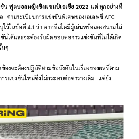
งขัน
ฟุตบอลหญิงชิงแชมป์เอเชีย 2022
แต่ ทุกอย่างที่
ล่าวคือ ตามระเบียบการแข่งขันพิเศษของเอเอฟซี AFC
ว้ในข้อที่ 4.1 ว่า หากทีมใดมีผู้เล่นพร้อมลงสนามไม่
ันได้และจะต้องรับผิดชอบต่อการแข่งขันที่ไม่ได้เกิด
นั้นๆ
่ยวข้องจะต้องปฏิบัติตามข้อบังคับในเรื่องของผลที่ตาม
รแข่งขันใหม่ซึ่งไม่กระทบต่อตารางเดิม แต่ยัง