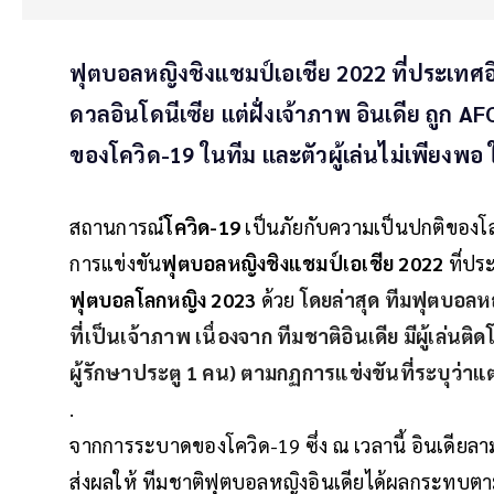
ฟุตบอลหญิงชิงแชมป์เอเชีย 2022 ที่ประเทศอ
ดวลอินโดนีเซีย แต่ฝั่งเจ้าภาพ อินเดีย ถูก A
ของโควิด-19 ในทีม และตัวผู้เล่นไม่เพียงพอ
สถานการณ์
โควิด-19
เป็นภัยกับความเป็นปกติของโ
การแข่งขัน
ฟุตบอลหญิงชิงแชมป์เอเชีย 2022
ที่ประ
ฟุตบอลโลกหญิง 2023
ด้วย
โดยล่าสุด ทีมฟุตบอลหญิ
ที่เป็นเจ้าภาพ เนื่องจาก ทีมชาติอินเดีย มีผู้เล่นต
ผู้รักษาประตู 1 คน) ตามกฏการแข่งขันที่ระบุว่า
.
จากการระบาดของโควิด-19 ซึ่ง ณ เวลานี้ อินเดียลาม
ส่งผลให้ ทีมชาติฟุตบอลหญิงอินเดียได้ผลกระทบตา