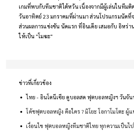
เกมที่พบกับทีมชาติไต้หวัน เนื่องจากมีผู้เล่นในทีม
วันอาทิตย์ 23 มกราคมที่ผ่านมา ส่วนโปรแกรมนัดที่จ
ส่วนผลการแข่งขัน นัดแรก ที่อินเดีย เสมอกับ อิหร่าน
ให้เป็น "โมฆะ"
ข่าวที่เกี่ยวข้อง
ไทย - อินโดนีเซีย ดูบอลสด ฟุตบอลหญิงฯ วันจันท
โค้ชฟุตบอลหญิง คือใคร ? มิโยะ โอกาโมโตะ ผ
เงื่อนไข ฟุตบอลหญิงทีมชาติไทย ทุกความเป็นไปได