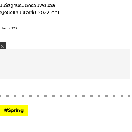
ินเดียถูกปรับตกรอบฟุตบอล
ญิงชิงแชมป์เอเชีย 2022 ติดโค
ิด ตัวไม่พอแข่ง
4 Jan 2022
#
Spring