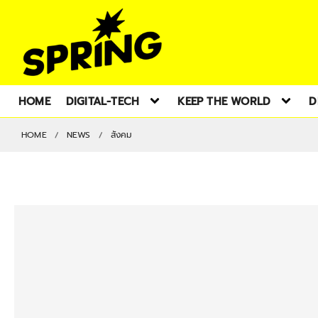
HOME
DIGITAL-TECH
KEEP THE WORLD
D
HOME
NEWS
สังคม