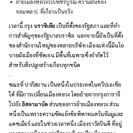
ย้ายเมืองหลวงไปเพชรบูรณ์ ความฝันของ
จอมพล ป. ที่เกือบเป็นจริง
เวลานี้ กรุง
บราซิเลีย
เป็นที่ตั้งของรัฐสภา และที่ทำ
การสำคัญๆของรัฐบาลบราซิล นอกจากนี้ยังเป็นที่ตั้ง
ของสำนักงานใหญ่ของหลายบริษัท เมืองแห่งนี้มีนโย
บายผังเมืองที่ชัดเจน มีพื้นที่เฉพาะซึ่งจำกัดไว้
สำหรับสิ่งปลูกสร้างเกือบทุกชนิด
.
ขณะที่ ปากีสถาน เป็นหนึ่งในประเทศในทวีปเอเชีย
ใต้ ที่มีการเปลี่ยนเมืองหลวง โดยย้ายจากกรุงการาจี
ไปยัง
อิสลามาบัด
ส่วนของการย้ายเมืองหลวง ส่วน
หนึ่งเป็นเพราะความขัดแย้งข้อพิพาทแคว้นจัมมูและ
แคชเมียร์ และในช่วงเวลาหนึ่ง เมืองราวัลปินดี ที่อยู่