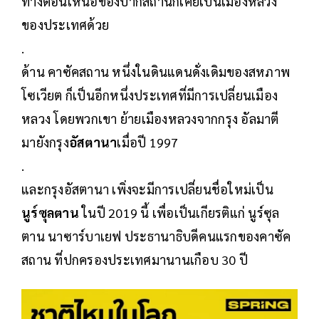
ทางตอนเหนือของปากีสถานก็เคยเป็นเมืองหลวง
ของประเทศด้วย
.
ด้าน คาซัคสถาน หนึ่งในดินแดนดั่งเดิมของสหภาพ
โซเวียต ก็เป็นอีกหนึ่งประเทศที่มีการเปลี่ยนเมือง
หลวง โดยพวกเขา ย้ายเมืองหลวงจากกรุง อัลมาตี
มายังกรุง
อัสตานา
เมื่อปี 1997
.
และกรุงอัสตานา เพิ่งจะมีการเปลี่ยนชื่อใหม่เป็น
นูร์ซุลตาน
ในปี 2019 นี้ เพื่อเป็นเกียรติแก่ นูร์ซุล
ตาน นาซาร์บาเยฟ ประธานาธิบดีคนแรกของคาซัค
สถาน ที่ปกครองประเทศมานานเกือบ 30 ปี