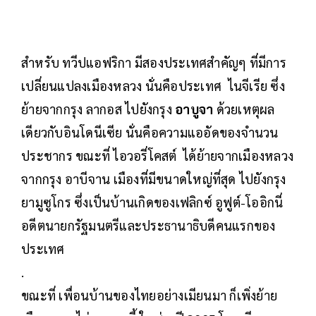
สำหรับ ทวีปแอฟริกา มีสองประเทศสำคัญๆ ที่มีการ
เปลี่ยนแปลงเมืองหลวง นั่นคือประเทศ ไนจีเรีย ซึ่ง
ย้ายจากกรุง ลากอส ไปยังกรุง
อาบูจา
ด้วยเหตุผล
เดียวกับอินโดนีเซีย นั่นคือความแออัดของจำนวน
ประชากร ขณะที่ ไอวอรี่โคสต์ ได้ย้ายจากเมืองหลวง
จากกรุง อาบีจาน เมืองที่มีขนาดใหญ่ที่สุด ไปยังกรุง
ยามูซูโกร ซึ่งเป็นบ้านเกิดของเฟลิกซ์ อูฟูต์-โออิกนี่
อดีตนายกรัฐมนตรีและประธานาธิบดีคนแรกของ
ประเทศ
.
ขณะที่ เพื่อนบ้านของไทยอย่างเมียนมา ก็เพิ่งย้าย