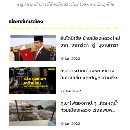
พาดูประเทศใดบ้าง ที่ย้ายเมืองหลวงใหม่ ในช่วงการเมืองยุคใหม่
เนื้อหาที่เกี่ยวข้อง
อินโดนีเซีย ย้ายเมืองหลวงใหม่
จาก "จาการ์ตา" สู่ "นูซานทารา"
19 Jan 2022
สรุปการย้ายเมืองหลวงของ
อินโดนีเซีย และปัญหาด้านสิ่ง
แวดล้อม
22 Jan 2022
ภูเขาไฟตองกาปะทุ เกิดเหตุน้ำ
ท่วมเมืองหลวง เร่งอพยพ
ประชาชน
16 Jan 2022