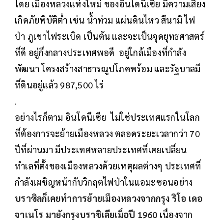
โดย เมืองหลวงแห่งใหม่ ของอินโดนีเซีย มีความเสี่ยง
เกิดภัยพิบัติต่ำ เช่น น้ำท่วม แผ่นดินไหว สึนามิ ไฟ
ป่า ภูเขาไฟระเบิด เป็นต้น และจะเป็นจุดยุทธศาสตร์
ที่ดี อยู่กึ่งกลางประเทศพอดี อยู่ใกล้เมืองที่กำลัง
พัฒนา โครงสร้างสาธารณูปโภคพร้อม และรัฐบาลมี
ที่ดินอยู่แล้ว 987,500 ไร่
.
อย่างไรก็ตาม อินโดนีเซีย ไม่ใช่ประเทศแรกในโลก
ที่ต้องการจะย้ายเมืองหลวง ตลอดระยะเวลากว่า 70
ปีที่ผ่านมา มีประเทศหลายประเทศที่เคยเปลี่ยน
ทำเลที่ตั้งของเมืองหลวงด้วยเหตุผลต่างๆ ประเทศที่
กำลังเผชิญหน้ากับวิกฤตไฟป่าในแอมะซอนอย่าง
บราซิลก็เคยทำการย้ายเมืองหลวงจากกรุง ริโอ เดอ
จาเนโร มายังกรุงบราซิเลียเมื่อปี 1960
เนื่องจาก