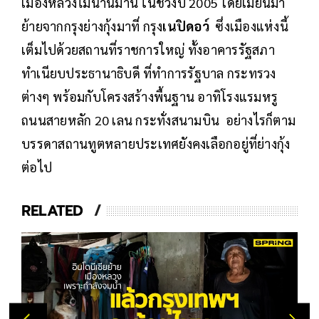
เมืองหลวงไม่นานมานี้ ในช่วงปี 2005 โดยเมียนมา
ย้ายจากกรุงย่างกุ้งมาที่ กรุง
เนปิดอว์
ซึ่งเมืองแห่งนี้
เต็มไปด้วยสถานที่ราชการใหญ่ ทั้งอาคารรัฐสภา
ทำเนียบประธานาธิบดี ที่ทำการรัฐบาล กระทรวง
ต่างๆ พร้อมกับโครงสร้างพื้นฐาน อาทิโรงแรมหรู
ถนนสายหลัก 20 เลน กระทั่งสนามบิน อย่างไรก็ตาม
บรรดาสถานทูตหลายประเทศยังคงเลือกอยู่ที่ย่างกุ้ง
ต่อไป
RELATED