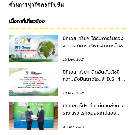
ต้านการทุจริตคอร์รัปชัน
เนื้อหาที่เกี่ยวข้อง
บีทีเอส กรุ๊ปฯ ได้รับการรับรอง
จากองค์การบริหารจัดการก๊าซ
เรือนกระจก
26 Dec 2021
บีทีเอส กรุ๊ปฯ ติดอันดับดัชนี
ความยั่งยืนดาวโจนส์ DJSI 4 ปี
ซ้อน
28 Nov 2021
บีทีเอสกรุ๊ปฯ ขึ้นแท่นขนส่งทาง
รางแห่งแรกของโลกปล่อย
คาร์บอนเป็นศูนย์
01 Dec 2021