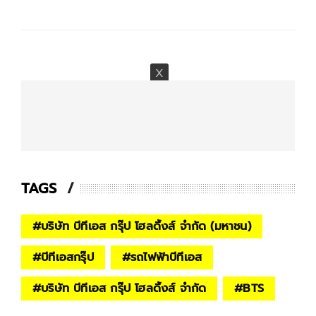
TAGS
#
บริษัท บีทีเอส กรุ๊ป โฮลดิ้งส์ จำกัด (มหาชน)
#
บีทีเอสกรุ๊ป
#
รถไฟฟ้าบีทีเอส
#
บริษัท บีทีเอส กรุ๊ป โฮลดิ้งส์ จำกัด
#
BTS