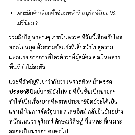
เจาะลึกศึกเลือกตั้งซ่อมหลักสี่ อนุรักษ์นิยม VS
เสรีนิยม ?
รวมถึงปัญหาต่างๆ ภายในพรรค ที่วันนี้เลือดยังไหล
ออกไม่หยุด ทั้งความขัดแย้งที่เสี่ยงนำไปสู่ความ
แตกแยก จากการที่โควต้าว่าที่ผู้สมัคร ส.ส.ในหลาย
พื้นที่ ยังไม่ลงตัว
และที่สำคัญที่เขาว่ากันว่า เพราะหัวหน้า
พรรค
ประชาธิปัตย์
บารมียังไม่พอ ที่ขึ้นชั้นเป็นนายกฯ
ทำให้เป็นเรื่องยากที่พรรคประชาธิปัตย์จะได้เป็น
แกนนำในการจัดรัฐบาล ? เดชอิศม์ กลับยืนยันอย่าง
หนักแน่นว่า จุรินทร์ ลักษณวิศิษฏ์ นี่แหละ ที่เหมาะ
สมจะเป็นนายกฯ คนต่อไป