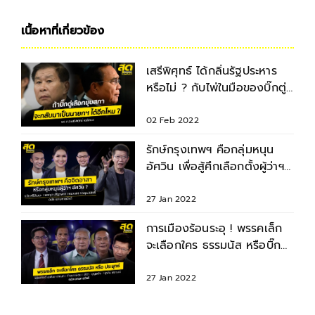
เนื้อหาที่เกี่ยวข้อง
เสรีพิศุทธ์ ได้กลิ่นรัฐประหาร
หรือไม่ ? กับไพ่ในมือของบิ๊กตู่
ที่เหลืออยู่
02 Feb 2022
รักษ์กรุงเทพฯ คือกลุ่มหนุน
อัศวิน เพื่อสู้ศึกเลือกตั้งผู้ว่าฯ
กทม. ?
27 Jan 2022
การเมืองร้อนระอุ ! พรรคเล็ก
จะเลือกใคร ธรรมนัส หรือบิ๊กตู่
?
27 Jan 2022