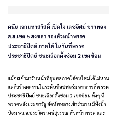
ดนัย เอกมหาสวัสดิ์ เปิดใจ เดชอิศม์ ขาวทอง
ส.ส.เขต 5 สงขลา รองหัวหน้าพรรค
ประชาธิปัตย์ ภาคใต้ ในวันที่พรรค
ประชาธิปัตย์ ชนะเลือกตั้งซ่อม 2 เขตซ้อน
แม้จะเข้ามารับหน้าที่ขุนพลภาคใต้คนใหม่ได้ไม่นาน
แต่ก็สร้างผลงานในระดับท็อปฟอร์ม จากการที่
พรรค
ประชาธิปัตย์
ชนะเลือกตั้งซ่อม 2 เขตซ้อน ทั้งๆ ที่
พรรคพลังประชารัฐ จัดทัพหลวงเข้าร่วมรบ มีทั้งบิ๊ก
ป้อม พล.อ.ประวิตร วงษ์สุวรรณ หัวหน้าพรรค และ