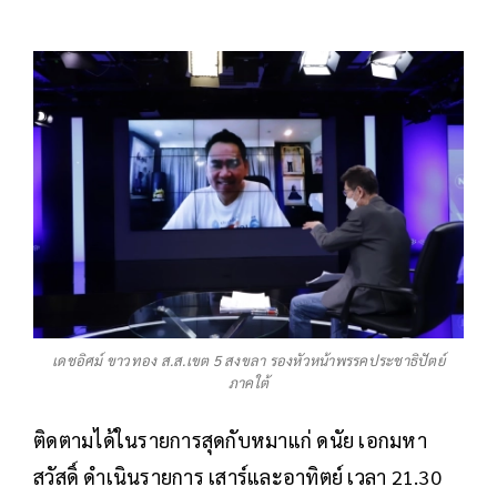
เดชอิศม์ ขาวทอง ส.ส.เขต 5 สงขลา รองหัวหน้าพรรคประชาธิปัตย์
ภาคใต้
ติดตามได้ในรายการสุดกับหมาแก่ ดนัย เอกมหา
สวัสดิ์ ดำเนินรายการ เสาร์และอาทิตย์ เวลา 21.30