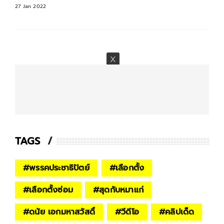
27 Jan 2022
TAGS
#
พรรคประชาธิปัตย์
#
เลือกตั้ง
#
เลือกตั้งซ่อม
#
สุดกับหมาแก่
#
ดนัย เอกมหาสวัสดิ์
#
วีดีโอ
#
คลิปเด็ด