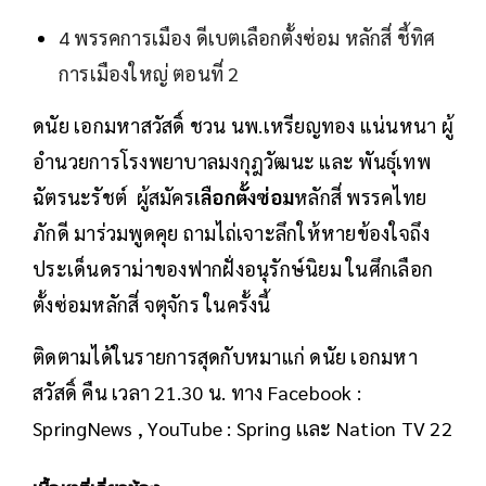
4 พรรคการเมือง ดีเบตเลือกตั้งซ่อม หลักสี่ ชี้ทิศ
การเมืองใหญ่ ตอนที่ 2
ดนัย เอกมหาสวัสดิ์ ชวน นพ.เหรียญทอง แน่นหนา ผู้
อำนวยการโรงพยาบาลมงกุฎวัฒนะ และ พันธุ์เทพ
ฉัตรนะรัชต์ ผู้สมัคร
เลือกตั้งซ่อม
หลักสี่ พรรคไทย
ภักดี มาร่วมพูดคุย ถามไถ่เจาะลึกให้หายข้องใจถึง
ประเด็นดราม่าของฟากฝั่งอนุรักษ์นิยม ในศึกเลือก
ตั้งซ่อมหลักสี่ จตุจักร ในครั้งนี้
ติดตามได้ในรายการสุดกับหมาแก่ ดนัย เอกมหา
สวัสดิ์ คืน เวลา 21.30 น. ทาง Facebook :
SpringNews , YouTube : Spring เเละ Nation TV 22