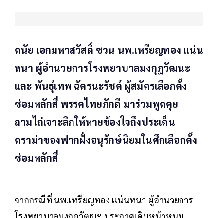
ดนัย เอกมหาสวัสดิ์ ชวน นพ.เหรียญทอง แน่น
หนา ผู้อำนวยการโรงพยาบาลมงกุฎวัฒนะ
และ พันธุ์เทพ ฉัตรนะรัชต์ ผู้สมัครเลือกตั้ง
ซ่อมหลักสี่ พรรคไทยภักดี มาร่วมพูดคุย
ถามไถ่เจาะลึกให้หายข้องใจถึงประเด็น
ดราม่าของฟากฝั่งอนุรักษ์นิยมในศึกเลือกตั้ง
ซ่อมหลักสี่
จากกรณีที่ นพ.เหรียญทอง แน่นหนา ผู้อำนวยการ
โรงพยาบาลมงกุฎวัฒนะ ประกาศเดินหน้าหนุน