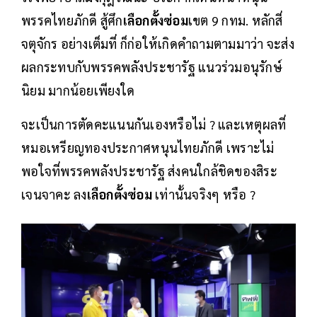
พรรคไทยภักดี สู้ศึก
เลือกตั้งซ่อม
เขต 9 กทม. หลักสี่
จตุจักร อย่างเต็มที่ ก็ก่อให้เกิดคำถามตามมาว่า จะส่ง
ผลกระทบกับพรรคพลังประชารัฐ แนวร่วมอนุรักษ์
นิยม มากน้อยเพียงใด
จะเป็นการตัดคะแนนกันเองหรือไม่ ? และเหตุผลที่
หมอเหรียญทองประกาศหนุนไทยภักดี เพราะไม่
พอใจที่พรรคพลังประชารัฐ ส่งคนใกล้ชิดของสิระ
เจนจาคะ ลง
เลือกตั้งซ่อม
เท่านั้นจริงๆ หรือ ?