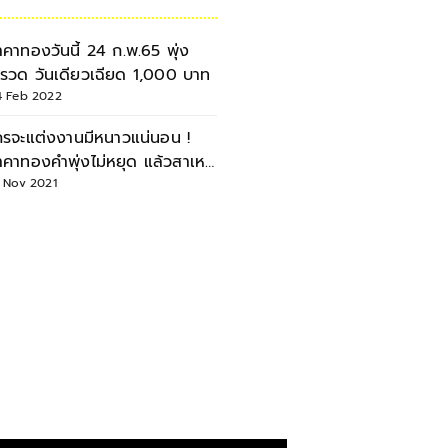
าคาทองวันนี้ 24 ก.พ.65 พุ่ง
รวด วันเดียวเฉียด 1,000 บาท
4 Feb 2022
ครจะแต่งงานมีหนาวแน่นอน !
าคาทองคำพุ่งไม่หยุด แล้วสาเหตุ
าจากอะไร ?
3 Nov 2021