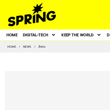
HOME
DIGITAL-TECH
KEEP THE WORLD
D
HOME
NEWS
สังคม