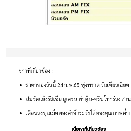
ข่าวที่เกี่ยวข้อง :
ราคาทองวันนี้ 24 ก.พ.65 พุ่งพรวด วันเดียวเฉีย
ปมขัดแย้งรัสเซีย ยูเครน ทำหุ้น-คริปโทฯร่วง ส่ว
เตือนลงทุนเม็ดทองคำจิ๋วระวังได้ทองคุณภาพต่ำ
เนื้อหาที่เกี่ยวข้อง