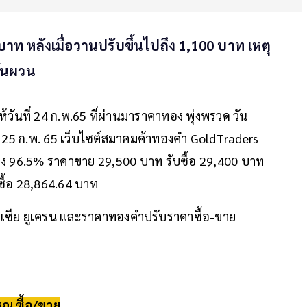
บาท หลังเมื่อวานปรับขึ้นไปถึง 1,100 บาท เหตุ
ผันผวน
้วันที่ 24 ก.พ.65 ที่ผ่านมาราคาทอง พุ่งพรวด วัน
25 ก.พ. 65 เว็บไซต์สมาคมค้าทองคำ GoldTraders
ท่ง 96.5% ราคาขาย 29,500 บาท รับซื้อ 29,400 บาท
ื้อ 28,864.64 บาท
ัสเซีย ยูเครน และราคาทองคำปรับราคาซื้อ-ขาย
ณ ซื้อ/ขาย