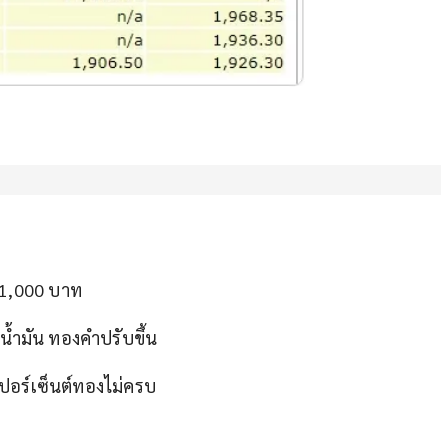
ด 1,000 บาท
นน้ำมัน ทองคำปรับขึ้น
เปอร์เซ็นต์ทองไม่ครบ