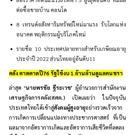
ต่อซื้อขายบ้าน คอนโด
8 เทรนด์อสังหาริมทรัพย์ใหม่มาแรง รับโลกแห่ง
อนาคต พฤติกรรมผู้บริโภคใหม่
รายชื่อ 10 ประเทศปลายทางสำหรับเกษียณอายุ
ประจำปี 2022 ส่วนไทยอยู่อันดับ11
คลัง คาดคาดปี76 รัฐใช้งบ 1 ล้านล้านดูแลคนชรา
ล่าสุด
‘นายพรชัย ฐีระเวช’
ผู้อำนวยการ
สำนักงาน
เศรษฐกิจการคลัง(สศค.)
เปิดเผยว่า ในปัจจุบัน
ประเทศไทยได้เข้าสู่
สังคมผู้สูงอายุ
อย่างรวดเร็วจาก
การเกิดการเปลี่ยนแปลงทางประชากรศาสตร์ ที่เป็น
ผลมาจากอัตราการเกิดและอัตราการเสียชีวิตที่ลดลง