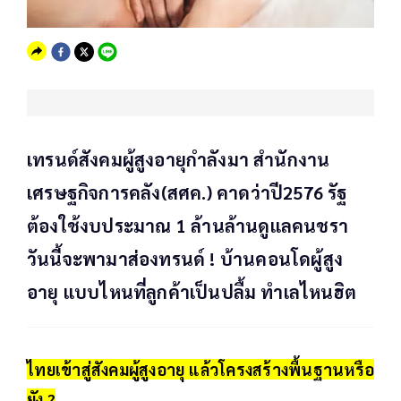
เทรนด์สังคมผู้สูงอายุกำลังมา สำนักงาน
เศรษฐกิจการคลัง(สศค.) คาดว่าปี2576 รัฐ
ต้องใช้งบประมาณ 1 ล้านล้านดูแลคนชรา
วันนี้จะพามาส่องทรนด์ ! บ้านคอนโดผู้สูง
อายุ แบบไหนที่ลูกค้าเป็นปลื้ม ทำเลไหนฮิต
ไทยเข้าสู่สังคมผู้สูงอายุ แล้วโครงสร้างพื้นฐานหรือ
ยัง ?