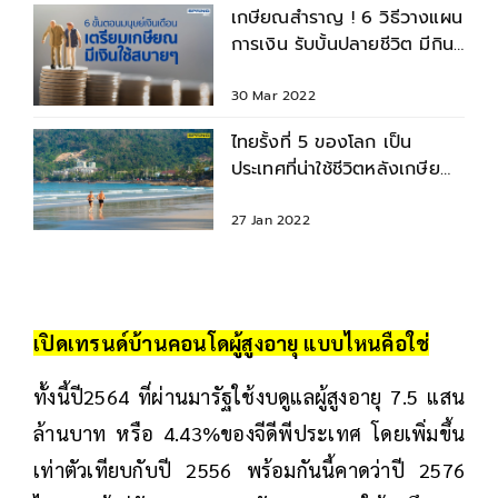
เกษียณสำราญ ! 6 วิธีวางแผน
การเงิน รับบั้นปลายชีวิต มีกิน
มีใช้ แบบเหลือๆ
30 Mar 2022
ไทยรั้งที่ 5 ของโลก เป็น
ประเทศที่น่าใช้ชีวิตหลังเกษียณ
ที่สุด
27 Jan 2022
เปิดเทรนด์บ้านคอนโดผู้สูงอายุ แบบไหนคือใช่
ทั้งนี้ปี2564 ที่ผ่านมารัฐใช้งบดูแลผู้สูงอายุ 7.5 แสน
ล้านบาท หรือ 4.43%ของจีดีพีประเทศ โดยเพิ่มขึ้น
เท่าตัวเทียบกับปี 2556 พร้อมกันนี้คาดว่าปี 2576