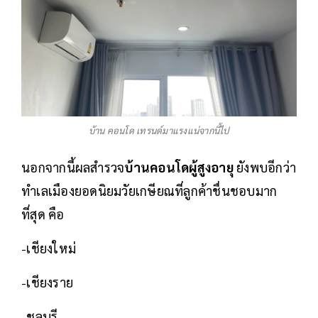
บ้าน คอนโด เทรนด์มาแรงแน่จากนี้ไป
นอกจากนี้ผลสำรวจ
บ้านคอนโดผู้สูงอายุ
ยังพบอีกว่า
ทำเลเมืองยอดนิยมวัยเกษียณที่ลูกค้าชื่นชอบมาก
ที่สุด คือ
-เชียงใหม่
-เชียงราย
-ชลบุรี