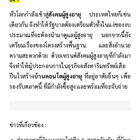
ทั่วโลกกำลังเข้าสู่
สังคมผู้สูงอายุ
ประเทศไทยก็เช่น
เดียวกัน จึงทำให้รัฐบาลต้องเตรียมตัวทั้งในแง่ของงบ
ประมาณที่จะต้องนำมาดูแลผู้สูงอายุ นอกจากนี้ยัง
เตรียมเรื่องของโครงสร้างพื้นฐาน และสิ่งอำนวย
ความสะดวกด้วย ด้วยเทรนด์สังคมผู้สูงอายุที่กำลังมา
จึงทำให้ผู้ประกอบการในธุรกิจอสังหาริมทรัพย์เสือ
ปืนไวสร้าง
บ้านคอนโดผู้สูงอายุ
ที่อยู่อาศัยอื่นๆ เพื่อ
รองรับตลาดนี้ ที่มีกำลังซื้อสูง และพร้อมที่จะจับจ่าย
ข่าวที่เกี่ยวข้อง :
ส่องราคาที่ดินแนวรถไฟฟ้า 5 สูงสุดอันดับ ที่มีผล