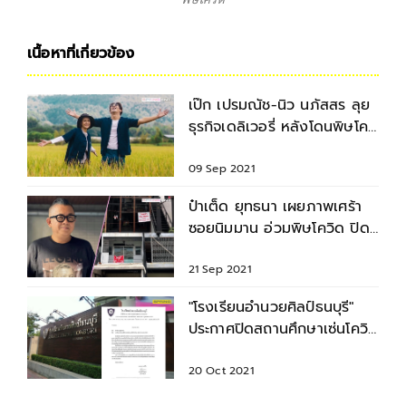
เนื้อหาที่เกี่ยวข้อง
เป๊ก เปรมณัช-นิว นภัสสร ลุย
ธุรกิจเดลิเวอรี่ หลังโดนพิษโค
วิดจนต้องปิดกิจการ
09 Sep 2021
ป๋าเต็ด ยุทธนา เผยภาพเศร้า
ซอยนิมมาน อ่วมพิษโควิด ปิด
กิจการเพียบ
21 Sep 2021
"โรงเรียนอำนวยศิลป์ธนบุรี"
ประกาศปิดสถานศึกษาเซ่นโควิด
ปิดฉาก 82 ปี
20 Oct 2021