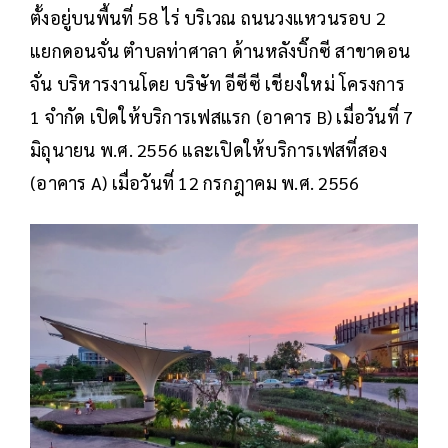
ตั้งอยู่บนพื้นที่ 58 ไร่ บริเวณ ถนนวงแหวนรอบ 2
แยกดอนจั่น ตำบลท่าศาลา ด้านหลังบิ๊กซี สาขาดอน
จั่น บริหารงานโดย บริษัท อีซีซี เชียงใหม่ โครงการ
1 จำกัด เปิดให้บริการเฟสแรก (อาคาร B) เมื่อวันที่ 7
มิถุนายน พ.ศ. 2556 และเปิดให้บริการเฟสที่สอง
(อาคาร A) เมื่อวันที่ 12 กรกฎาคม พ.ศ. 2556