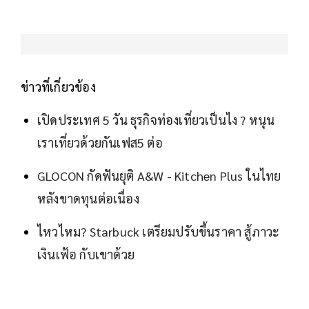
ข่าวที่เกี่ยวข้อง
เปิดประเทศ 5 วัน ธุรกิจท่องเที่ยวเป็นไง ? หนุน
เราเที่ยวด้วยกันเฟส5 ต่อ
GLOCON กัดฟันยุติ A&W - Kitchen Plus ในไทย
หลังขาดทุนต่อเนื่อง
ไหวไหม? Starbuck เตรียมปรับขึ้นราคา สู้ภาวะ
เงินเฟ้อ กับเขาด้วย