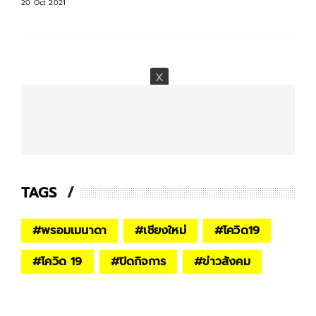
20 Oct 2021
TAGS
#
พรอมเมนาดา
#
เชียงใหม่
#
โควิด19
#
โควิด 19
#
ปิดกิจการ
#
ข่าวสังคม