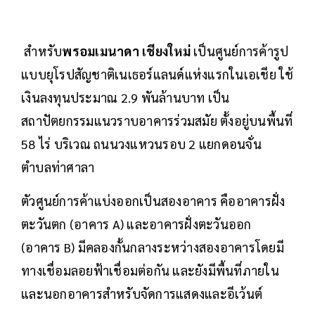
สำหรับ
พรอมเมนาดา เชียงใหม่
เป็นศูนย์การค้ารูป
แบบยุโรปสัญชาติเนเธอร์แลนด์แห่งแรกในเอเชีย ใช้
เงินลงทุนประมาณ 2.9 พันล้านบาท เป็น
สถาปัตยกรรมแนวราบอาคารร่วมสมัย ตั้งอยู่บนพื้นที่
58 ไร่ บริเวณ ถนนวงแหวนรอบ 2 แยกดอนจั่น
ตำบลท่าศาลา
ตัวศูนย์การค้าแบ่งออกเป็นสองอาคาร คืออาคารฝั่ง
ตะวันตก (อาคาร A) และอาคารฝั่งตะวันออก
(อาคาร B) มีคลองกั้นกลางระหว่างสองอาคารโดยมี
ทางเชื่อมลอยฟ้าเชื่อมต่อกัน และยังมีพื้นที่ภายใน
และนอกอาคารสำหรับจัดการแสดงและอีเว้นต์