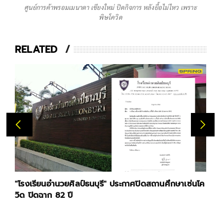
ศูนย์การค้าพรอมเมนาดา เชียงใหม่ ปิดกิจการ หลังยื้อไม่ไหว เพราะ
พิษโควิด
RELATED
"โรงเรียนอำนวยศิลป์ธนบุรี" ประกาศปิดสถานศึกษาเซ่นโค
วิด ปิดฉาก 82 ปี