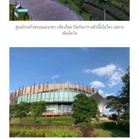
ศูนย์การค้าพรอมเมนาดา เชียงใหม่ ปิดกิจการ หลังยื้อไม่ไหว เพราะ
พิษโควิด