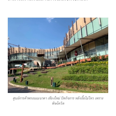
ศูนย์การค้าพรอมเมนาดา เชียงใหม่ ปิดกิจการ หลังยื้อไม่ไหว เพราะ
พิษโควิด