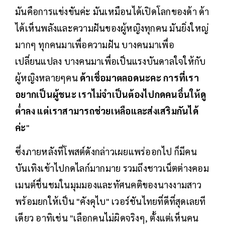
มันคือการแข่งขันค่ะ มันเหมือนได้เปิดโลกของด้า ด้า
ได้เห็นพลังและความฝันของผู้หญิงทุกคน มันยิ่งใหญ่
มากๆ ทุกคนมาเพื่อความฝัน บางคนมาเพื่อ
เปลี่ยนแปลง บางคนมาเพื่อเป็นแรงบันดาลใจให้กับ
ผู้หญิงหลายๆคน
ด้าเชื่อมาตลอดนะคะ การที่เรา
อยากเป็นผู้ชนะ เราไม่จำเป็นต้องไปกดคนอื่นให้ดู
ต่ำลง แต่เราสามารถช่วยเหลือและส่งเสริมกันได้
ค่ะ
"
ซึ่งภายหลังที่โพสต์ดังกล่าวเผยแพร่ออกไป ก็มีคน
บันเทิงเข้าไปกดไลก์มากมาย รวมถึงชาวเน็ตต่างคอม
เมนต์ชื่นชมในมุมมองและทัศนคติของนางงามสาว
พร้อมยกให้เป็น "คังคุไบ" เวอร์ชันไทยที่ดีที่สุดเลยที
เดียว อาทิเช่น "เลือกคนไม่ผิดจริงๆ, ตั้งแต่เห็นคน