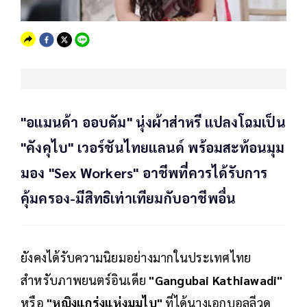
"อแมนด้า ออบดัม" นุ่งผ้าส่าหรี แปลงโฉมเป็น
"คังคุไบ" เวอร์ชันไทยแลนด์ พร้อมสะท้อนมุม
มอง "Sex Workers" อาชีพที่ควรได้รับการ
คุ้มครอง-มีสิทธิเท่าเทียมกับอาชีพอื่น
ยังคงได้รับความนิยมอย่างมากในประเทศไทย
สำหรับภาพยนตร์อินเดีย
"Gangubai Kathiawadi"
หรือ
"หญิงแกร่งแห่งมุมไบ"
ที่ได้นางเอกบอลลีวูด