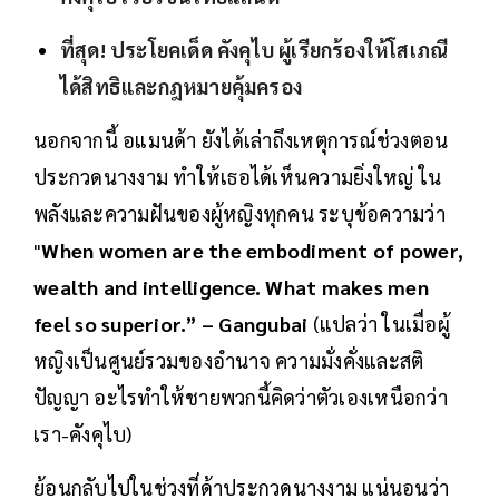
ที่สุด! ประโยคเด็ด คังคุไบ ผู้เรียกร้องให้โสเภณี
ได้สิทธิและกฎหมายคุ้มครอง
นอกจากนี้ อแมนด้า ยังได้เล่าถึงเหตุการณ์ช่วงตอน
ประกวดนางงาม ทำให้เธอได้เห็นความยิ่งใหญ่ ใน
พลังและความฝันของผู้หญิงทุกคน ระบุข้อความว่า
"
When women are the embodiment of power,
wealth and intelligence. What makes men
feel so superior.” – Gangubai
(แปลว่า ในเมื่อผู้
หญิงเป็นศูนย์รวมของอำนาจ ความมั่งคั่งและสติ
ปัญญา อะไรทำให้ชายพวกนี้คิดว่าตัวเองเหนือกว่า
เรา-คังคุไบ)
ย้อนกลับไปในช่วงที่ด้าประกวดนางงาม แน่นอนว่า