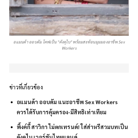
อแมนด้า ออบดัม โคฟเป็น "คังคุไบ" พร้อมสะท้อนมุมมองอาชีพ Sex
Workers
ข่าวที่เกี่ยวข้อง
อแมนด้า ออบดัม แนะอาชีพ Sex Workers
ควรได้รับการคุ้มครอง-มีสิทธิเท่าเทียม
พิ้งค์กี้ สาวิกา ไม่ตกเทรนด์! ใส่ส่าหรีสวมบทเป็น
คังคุไบ เวอร์ชันไทยแลนด์