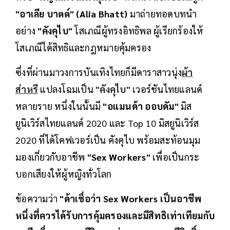
"อาเลีย บาตต์" (Alia Bhatt)
มาถ่ายทอดบทนำ
อย่าง
"คังคุไบ"
โสเภณีผู้ทรงอิทธิพล ผู้เรียกร้องให้
โสเภณีได้สิทธิและกฎหมายคุ้มครอง
ซึ่งที่ผ่านมาวงการบันเทิงไทยก็มีดาราสาวนุ่ง
ผ้า
ส่าหรี
แปลงโฉมเป็น
"คังคุไบ"
เวอร์ชันไทยแลนด์
หลายราย หนึ่งในนั้นมี
"อแมนด้า ออบดัม"
มิส
ยูนิเวิร์สไทยแลนด์ 2020 และ Top 10 มิสยูนิเวิร์ส
2020 ที่ได้โคฟเวอร์เป็น คังคุไบ พร้อมสะท้อนมุม
มองเกี่ยวกับอาชีพ
"Sex Workers"
เพื่อเป็นกระ
บอกเสียงให้ผู้หญิงทั่วโลก
ข้อความว่า
"ด้าเชื่อว่า Sex Workers เป็นอาชีพ
หนึ่งที่ควรได้รับการคุ้มครองและมีสิทธิเท่าเทียมกับ