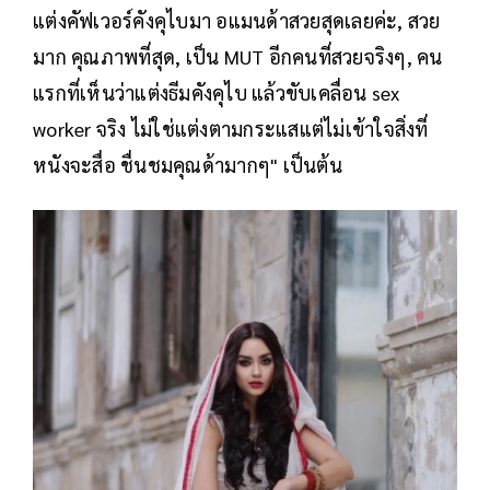
แต่งคัฟเวอร์คังคุไบมา อแมนด้าสวยสุดเลยค่ะ, สวย
มาก คุณภาพที่สุด, เป็น MUT อีกคนที่สวยจริงๆ, คน
แรกที่เห็นว่าแต่งธีมคังคุไบ แล้วขับเคลื่อน sex
worker จริง ไม่ใช่แต่งตามกระแสแต่ไม่เข้าใจสิ่งที่
หนังจะสื่อ ชื่นชมคุณด้ามากๆ" เป็นต้น