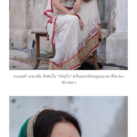
อแมนด้า ออบดัม โคฟเป็น "คังคุไบ" พร้อมสะท้อนมุมมองอาชีพ Sex
Workers