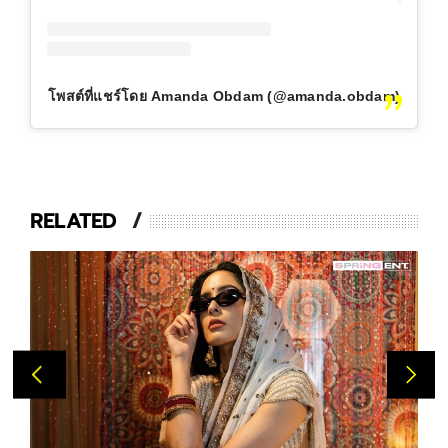
โพสต์ที่แชร์โดย Amanda Obdam (@amanda.obdam)
RELATED