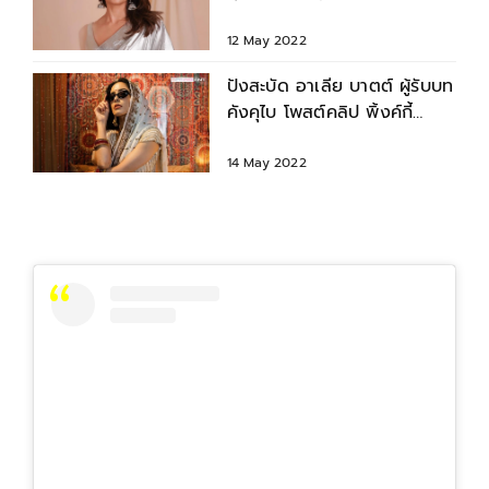
Gangubai Kathiawadi
12 May 2022
ปังสะบัด อาเลีย บาตต์ ผู้รับบท
คังคุไบ โพสต์คลิป พิ้งค์กี้
สาวิกา ลงไอจีสตอรี่
14 May 2022