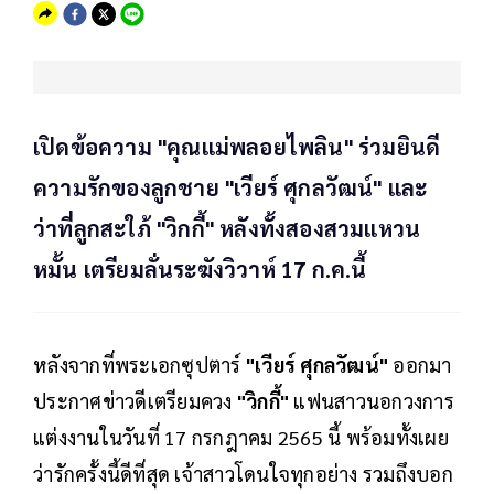
เปิดข้อความ "คุณแม่พลอยไพลิน" ร่วมยินดี
ความรักของลูกชาย "เวียร์ ศุกลวัฒน์" และ
ว่าที่ลูกสะใภ้ "วิกกี้" หลังทั้งสองสวมแหวน
หมั้น เตรียมลั่นระฆังวิวาห์ 17 ก.ค.นี้
หลังจากที่พระเอกซุปตาร์
"เวียร์ ศุกลวัฒน์"
ออกมา
ประกาศข่าวดีเตรียมควง
"วิกกี้"
แฟนสาวนอกวงการ
แต่งงานในวันที่ 17 กรกฎาคม 2565 นี้ พร้อมทั้งเผย
ว่ารักครั้งนี้ดีที่สุด เจ้าสาวโดนใจทุกอย่าง รวมถึงบอก