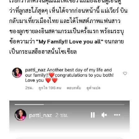
เรียกว่ารักครั้งนี้คุณแม่ไฟเขียว แถมยังเอ็นดู๊เอ็นดู
ว่าที่ลูกสะใภ้สุดๆ เห็นได้จากก่อนหน้านี้ แม่เวียร์ บิน
กลับมาเที่ยวเมืองไทย และได้โพสต์ภาพแฟนสาว
ของลูกชายลงอินสตาแกรมเป็นครั้งแรก พร้อมระบุ
ข้อความว่า
"My Family!! Love you all"
จนกลาย
เป็นกระแสฮือฮาสนั่นโซเชียล