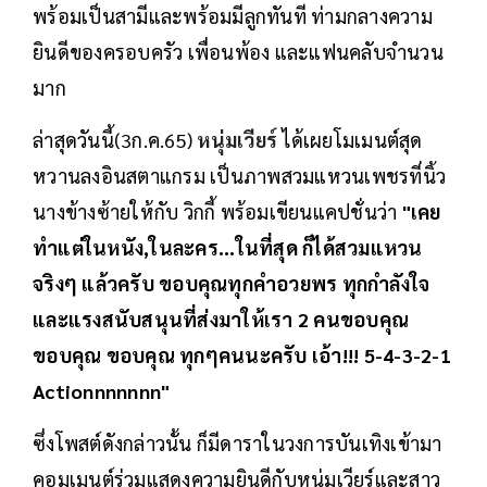
พร้อมเป็นสามีและพร้อมมีลูกทันที ท่ามกลางความ
ยินดีของครอบครัว เพื่อนพ้อง และแฟนคลับจำนวน
มาก
ล่าสุดวันนี้(3ก.ค.65)
หนุ่มเวียร์
ได้เผยโมเมนต์สุด
หวานลงอินสตาแกรม เป็นภาพสวมแหวนเพชรที่นิ้ว
นางข้างซ้ายให้กับ วิกกี้ พร้อมเขียนแคปชั่นว่า
"เคย
ทำแต่ในหนัง,ในละคร...ในที่สุด ก็ได้สวมแหวน
จริงๆ แล้วครับ ขอบคุณทุกคำอวยพร ทุกกำลังใจ
และแรงสนับสนุนที่ส่งมาให้เรา 2 คนขอบคุณ
ขอบคุณ ขอบคุณ ทุกๆคนนะครับ เอ้า!!! 5-4-3-2-1
Actionnnnnnn"
ซึ่งโพสต์ดังกล่าวนั้น ก็มีดาราในวงการบันเทิงเข้ามา
คอมเมนต์ร่วมแสดงความยินดีกับหนุ่มเวียร์และสาว