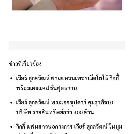
ข่าวที่เกี่ยวข้อง
เวียร์ ศุกลวัฒน์ สวมแหวนเพชรเม็ดโตให้ วิกกี้
พร้อมเผยแคปชั่นสุดหวาน
เวียร์ ศุกลวัฒน์ พระเอกซุปตาร์ คุมธุรกิจ10
บริษัท รวยสินทรัพย์กว่า 300 ล้าน
วิกกี้ แฟนสาวนอกวงการ เวียร์ ศุกลวัฒน์ ในมุม