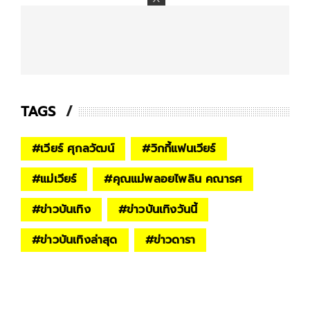
TAGS
#
เวียร์ ศุกลวัฒน์
#
วิกกี้แฟนเวียร์
#
แม่เวียร์
#
คุณแม่พลอยไพลิน คณารศ
#
ข่าวบันเทิง
#
ข่าวบันเทิงวันนี้
#
ข่าวบันเทิงล่าสุด
#
ข่าวดารา