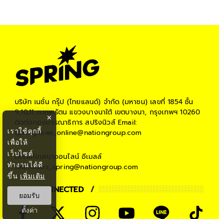
บริษัท เนชั่น กรุ๊ป (ไทยแลนด์) จำกัด (มหาชน)
เลขที่ 1854 ชั้น
9,10,11 ถ.เทพรัตน แขวงบางนาใต้ เขตบางนา, กรุงเทพฯ 10260
×
ติดต่อกองบรรณาธิการ สปริงนิวส์
Email:
เราใช้คุกกี้
springnews_online@nationgroup.com
เพื่อให้
เว็บไซต์
ติดต่อโฆษณาออนไลน์
อีเมลล์
ทำงานได้ดี
teamsales_spring@nationgroup.com
ขึ้น
เพิ่มเติม
STAY CONNECTED
ยอมรับ
ตั้งค่า