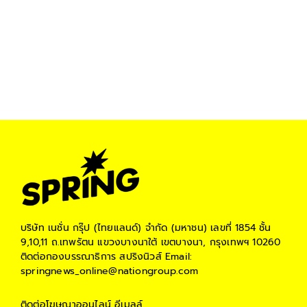
บริษัท เนชั่น กรุ๊ป (ไทยแลนด์) จำกัด (มหาชน)
เลขที่ 1854 ชั้น
9,10,11 ถ.เทพรัตน แขวงบางนาใต้ เขตบางนา, กรุงเทพฯ 10260
ติดต่อกองบรรณาธิการ สปริงนิวส์
Email:
springnews_online@nationgroup.com
ติดต่อโฆษณาออนไลน์
อีเมลล์