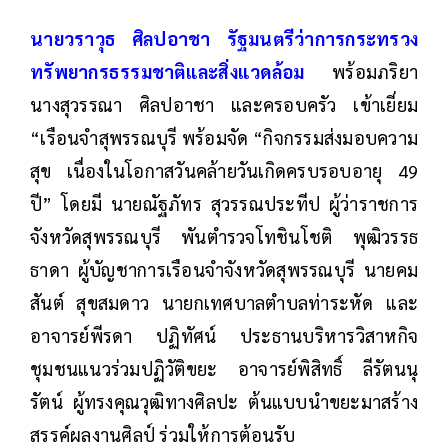
นายวราวุธ ศิลปอาชา รัฐมนตรีว่าการกระทรวง
ทรัพยากรธรรมชาติและสิ่งแวดล้อม
พร้อมภริยา
นางสุวรรณา ศิลปอาชา และครอบครัว เข้าเยี่ยม
“เรือนจำสุพรรณบุรี พร้อมจัด “กิจกรรมส่งมอบความ
สุข เนื่องในโอกาสวันคล้ายวันเกิดครบรอบอายุ 49
ปี” โดยมี นายณัฐภัทร สุวรรณประทีป ผู้ว่าราชการ
จังหวัดสุพรรณบุรี พันตำรวจโทชินโชติ พุฒิวรรธ
ธาดา ผู้บัญชาการเรือนจำจังหวัดสุพรรณบุรี นายคม
สันต์ สุขสมดาว นายกเทศบาลตำบลท่าระหัด และ
อาจารย์พีรดา ปฏิทัศน์
ประธานบริหารวิสาหกิจ
ชุมชนแนวร่วมปฏิวัติขยะ อาจารย์พิสิทธิ์ ลีรัตนนุ
รัตน์ ผู้ทรงคุณวุฒิทางศิลปะ ต้นแบบนำขยะมาสร้าง
สรรค์ผลงานศิลป์ ร่วมให้การต้อนรับ