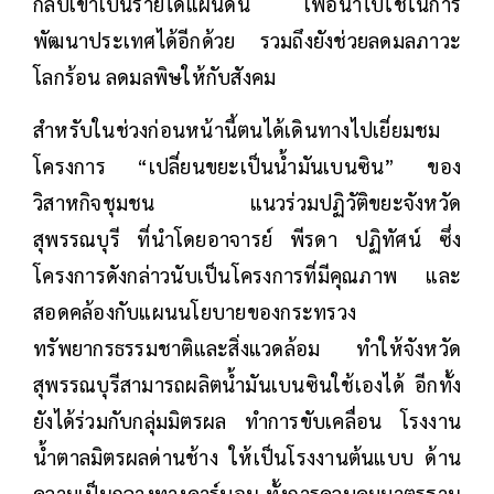
กลับเข้าเป็นรายได้แผ่นดิน เพื่อนำไปใช้ในการ
พัฒนาประเทศได้อีกด้วย รวมถึงยังช่วยลดมลภาวะ
โลกร้อน ลดมลพิษให้กับสังคม
สำหรับในช่วงก่อนหน้านี้ตนได้เดินทางไปเยี่ยมชม
โครงการ “เปลี่ยนขยะเป็นน้ำมันเบนซิน” ของ
วิสาหกิจชุมชน แนวร่วมปฏิวัติขยะจังหวัด
สุพรรณบุรี ที่นำโดยอาจารย์ พีรดา ปฏิทัศน์ ซึ่ง
โครงการดังกล่าวนับเป็นโครงการที่มีคุณภาพ และ
สอดคล้องกับแผนนโยบายของกระทรวง
ทรัพยากรธรรมชาติและสิ่งแวดล้อม ทำให้จังหวัด
สุพรรณบุรีสามารถผลิตน้ำมันเบนซินใช้เองได้ อีกทั้ง
ยังได้ร่วมกับกลุ่มมิตรผล ทำการขับเคลื่อน โรงงาน
น้ำตาลมิตรผลด่านช้าง ให้เป็นโรงงานต้นแบบ ด้าน
ความเป็นกลางทางคาร์บอน ทั้งการควบคุมมาตรฐาน