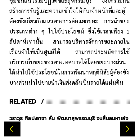
ชุมชนแนวร่วมปฏิวัติขยะสุพรรณบุรี จึงได้ร่วมกัน
สร้างการรับรู้และความเข้าใจให้กับเจ้าหน้าที่และผู้
ต้องขังเกี่ยวกับแนวทางการคัดแยกขยะ การนำขยะ
ประเภทต่าง ๆ ไปใช้ประโยชน์ ซึ่งใช้เวลาเพียง 1
สัปดาห์เท่านั้น สามารถบริหารจัดการขยะภายใน
เรือนจำให้เป็นศูนย์ได้ สามารถประหยัดการใช้
บริการเก็บขยะของทางเทศบาลได้โดยขยะบางส่วน
ได้นำไปใช้ประโยชน์ในการพัฒนาพฤตินิสัยผู้ต้องขัง
บางส่วนนำไปขายนำเงินส่งคลังเป็นรายได้แผ่นดิน
RELATED
วราวุธ ศิลปะอาชา ลั่น พัฒนาสุพรรณบุรี จนสิ้นลมหายใจ