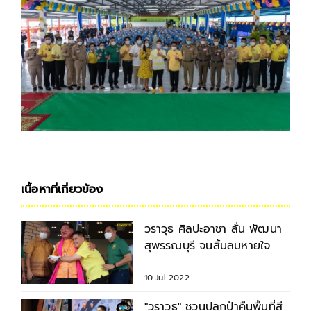
เนื้อหาที่เกี่ยวข้อง
วราวุธ ศิลปะอาชา ลั่น พัฒนา
สุพรรณบุรี จนสิ้นลมหายใจ
10 Jul 2022
"วราวุธ" ชวนปลูกป่าคืนพื้นที่สี