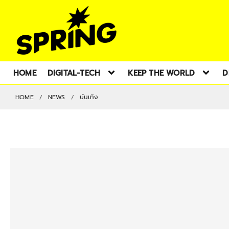
HOME
DIGITAL-TECH
KEEP THE WORLD
D
HOME
NEWS
บันเทิง