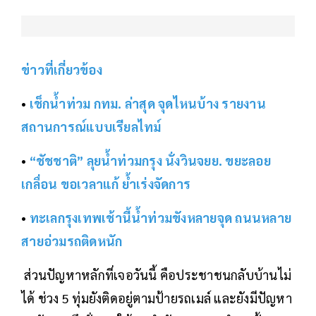
ข่าวที่เกี่ยวข้อง
•
เช็กน้ำท่วม กทม. ล่าสุด จุดไหนบ้าง รายงาน
สถานการณ์แบบเรียลไทม์
•
“ชัชชาติ” ลุยน้ำท่วมกรุง นั่งวินจยย. ขยะลอย
เกลื่อน ขอเวลาแก้ ย้ำเร่งจัดการ
•
ทะเลกรุงเทพเช้านี้น้ำท่วมขังหลายจุด ถนนหลาย
สายอ่วมรถติดหนัก
ส่วนปัญหาหลักที่เจอวันนี้ คือประชาชนกลับบ้านไม่
ได้ ช่วง 5 ทุ่มยังติดอยู่ตามป้ายรถเมล์ และยังมีปัญหา