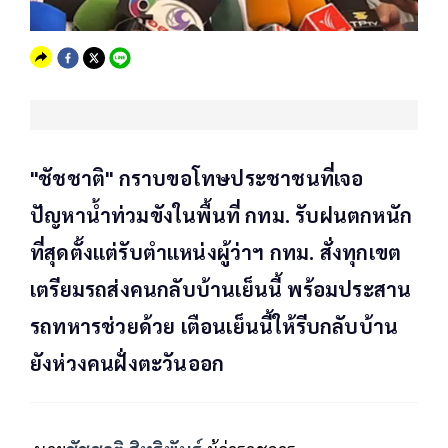
"ชัชชาติ" กราบขอโทษประชาชนที่เจอ
ปัญหาน้ำท่วมขังในพื้นที่ กทม. รับฝนตกหนัก
ที่สุดตั้งแต่รับตำแหน่งผู้ว่าฯ กทม. สั่งทุกเขต
เตรียมรถส่งคนกลับบ้านเย็นนี้ พร้อมประสาน
รถทหารช่วยด้วย เตือนเย็นนี้ให้รีบกลับบ้าน
ยังห่วงคนฝั่งตะวันออก