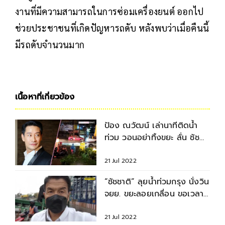
งานที่มีความสามารถในการซ่อมเครื่องยนต์ ออกไป
ช่วยประชาชนที่เกิดปัญหารถดับ หลังพบว่าเมื่อคืนนี้
มีรถดับจำนวนมาก
เนื้อหาที่เกี่ยวข้อง
ป้อง ณวัฒน์ เล่านาทีติดน้ำ
ท่วม วอนอย่าทิ้งขยะ ลั่น ชัช
ชาติ ทำคนเดียวไม่ไหวนะ
21 Jul 2022
“ชัชชาติ” ลุยน้ำท่วมกรุง นั่งวิน
จยย. ขยะลอยเกลื่อน ขอเวลา
แก้ ย้ำเร่งจัดการ
21 Jul 2022