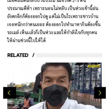
เมื่อคืนนี้ตนกลับบ้านประมาณช่วงตี 2-3 ตื่น
ประมาณตีห้า เพราะนอนไม่หลับ เป็นห่วงเช้านี้ฝน
ยังตกอีกก็ต้องออกไปดู แต่ไม่เป็นไรเพราะชาวบ้าน
เจอหนักกว่าตนเยอะ ต้องออกไปทำมาหากินต้องขึ้น
รถเมล์ เห็นเเล้วก็เป็นห่วง และให้กำลังใจกับทุกคน
ให้ผ่านช่วงนี้ไปให้ได้
RELATED