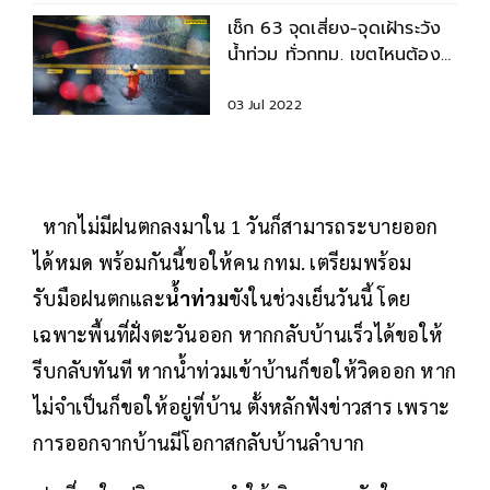
เช็ก 63 จุดเสี่ยง-จุดเฝ้าระวัง
น้ำท่วม ทั่วกทม. เขตไหนต้อง
ระวัง
03 Jul 2022
หากไม่มีฝนตกลงมาใน 1 วันก็สามารถระบายออก
ได้หมด พร้อมกันนี้ขอให้คน กทม. เตรียมพร้อม
รับมือฝนตกและ
น้ำท่วม
ขังในช่วงเย็นวันนี้ โดย
เฉพาะพื้นที่ฝั่งตะวันออก หากกลับบ้านเร็วได้ขอให้
รีบกลับทันที หากน้ำท่วมเข้าบ้านก็ขอให้วิดออก หาก
ไม่จำเป็นก็ขอให้อยู่ที่บ้าน ตั้งหลักฟังข่าวสาร เพราะ
การออกจากบ้านมีโอกาสกลับบ้านลำบาก