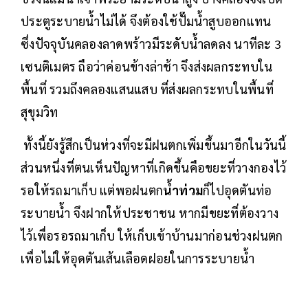
ประตูระบายน้ำไม่ได้ จึงต้องใช้ปั๊มน้ำสูบออกแทน
ซึ่งปัจจุบันคลองลาดพร้าวมีระดับน้ำลดลง นาทีละ 3
เซนติเมตร ถือว่าค่อนข้างล่าช้า จึงส่งผลกระทบใน
พื้นที่ รวมถึงคลองแสนแสบ ที่ส่งผลกระทบในพื้นที่
สุขุมวิท
ทั้งนี้ยังรู้สึกเป็นห่วงที่จะมีฝนตกเพิ่มขึ้นมาอีกในวันนี้
ส่วนหนึ่งที่ตนเห็นปัญหาที่เกิดขึ้นคือขยะที่วางกองไว้
รอให้รถมาเก็บ แต่พอฝนตก
น้ำท่วม
ก็ไปอุดตันท่อ
ระบายน้ำ จึงฝากให้ประชาชน หากมีขยะที่ต้องวาง
ไว้เพื่อรอรถมาเก็บ ให้เก็บเข้าบ้านมาก่อนช่วงฝนตก
เพื่อไม่ให้อุดตันเส้นเลือดฝอยในการระบายน้ำ