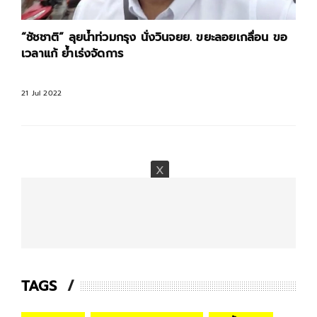
“ชัชชาติ” ลุยน้ำท่วมกรุง นั่งวินจยย. ขยะลอยเกลื่อน ขอ
เวลาแก้ ย้ำเร่งจัดการ
21 Jul 2022
TAGS