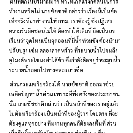
ฝนที่ตกในปริมาณมาก ทำให้เกิดแรงกดดันในการ
ทำงานหรือไม่ นายชัชชาติ กล่าวว่า เรื่องนี้เป็นข้อ
เท็จจริงที่มาทำงานให้ กทม. เราต้องรู้ ซึ่งปฏิเสธ
ความรับผิดชอบไม่ได้ ต้องทำให้เต็มที่ ถือเป็นบท
เรียนว่าจุดไหนเป็นจุดอ่อนที่มี
น้ำท่วม
ขัง ต้องนำมา
ปรับปรุง เช่น คลองลาดพร้าว ที่ระบายน้ำไปจนถึง
อุโมงค์พระโขนงทำได้ช้า ซึ่งกำลังคิดอยู่ว่าจะสูบน้ำ
ระบายน้ำออกไปทางคลองบางซื่อ
ส่วนกระแสเรียกร้องให้ นายชัชชาติ ออกมาช่วย
เหลือปัญหา
น้ำท่วม
เพราะที่พึ่งหวังของประชาชน
นั้น นายชัชชาติ กล่าวว่า เป็นหน้าที่ของเราอยู่แล้ว
ไม่ต้องเรียกร้อง เป็นหน้าที่ของผู้ว่าฯ โดยตรง ที่จะ
ต้องดูแลทุกอย่าง ทีมงานทุกคนก็ต้องลงพื้นที่ ส่วน