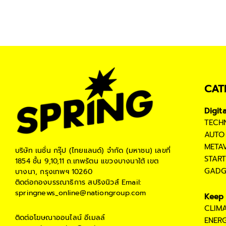
CAT
Digit
TECH
AUTO
META
บริษัท เนชั่น กรุ๊ป (ไทยแลนด์) จำกัด (มหาชน)
เลขที่
STAR
1854 ชั้น 9,10,11 ถ.เทพรัตน แขวงบางนาใต้ เขต
GADG
บางนา, กรุงเทพฯ 10260
ติดต่อกองบรรณาธิการ สปริงนิวส์
Email:
springnews_online@nationgroup.com
Keep 
CLIM
ติดต่อโฆษณาออนไลน์
อีเมลล์
ENER