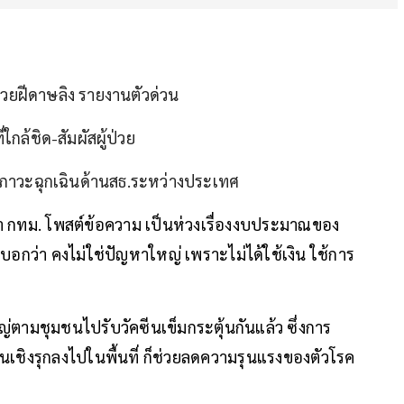
ป่วยฝีดาษลิง รายงานตัวด่วน
่ใกล้ชิด-สัมผัสผู้ป่วย
ศภาวะฉุกเฉินด้านสธ.ระหว่างประเทศ
้ว่า กทม. โพสต์ข้อความ เป็นห่วงเรื่องงบประมาณของ
บอกว่า คงไม่ใช่ปัญหาใหญ่ เพราะไม่ได้ใช้เงิน ใช้การ
่ตามชุมชนไปรับวัคซีนเข็มกระตุ้นกันแล้ว ซึ่งการ
ีนเชิงรุกลงไปในพื้นที่ ก็ช่วยลดความรุนแรงของตัวโรค