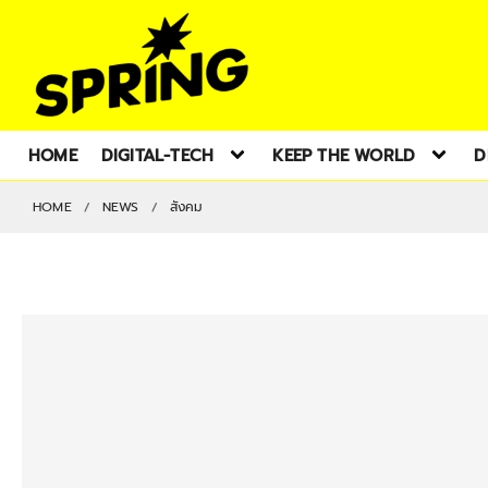
HOME
DIGITAL-TECH
KEEP THE WORLD
D
HOME
NEWS
สังคม