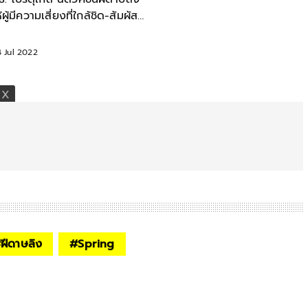
้ผู้มีความเสี่ยงที่ใกล้ชิด-สัมผัสผู้
่วย
 Jul 2022
#
ฝีดาษลิง
#
Spring