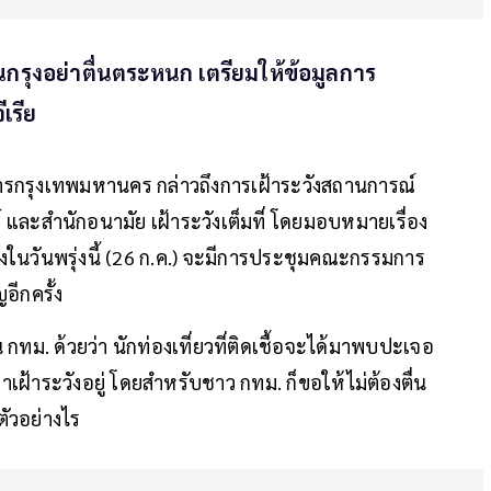
นกรุงอย่าตื่นตระหนก เตรียมให้ข้อมูลการ
เรีย
การกรุงเทพมหานคร กล่าวถึงการเฝ้าระวังสถานการณ์
 และสำนักอนามัย เฝ้าระวังเต็มที่ โดยมอบหมายเรื่อง
ึ่งในวันพรุ่งนี้ (26 ก.ค.) จะมีการประชุมคณะกรรมการ
อีกครั้ง
ู่ใน กทม. ด้วยว่า นักท่องเที่ยวที่ติดเชื้อจะได้มาพบปะเจอ
เฝ้าระวังอยู่ โดยสำหรับชาว กทม. ก็ขอให้ไม่ต้องตื่น
ตัวอย่างไร