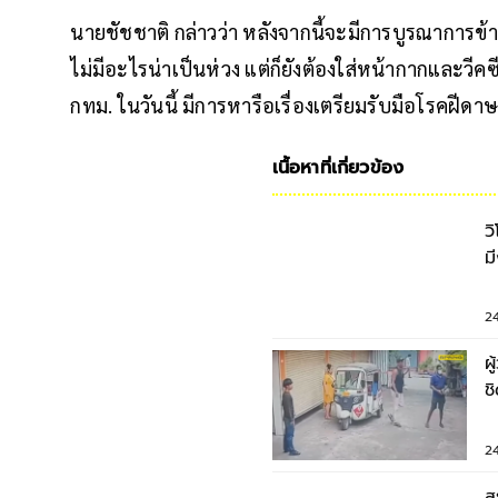
นายชัชชาติ กล่าวว่า หลังจากนี้จะมีการบูรณาการข้า
ไม่มีอะไรน่าเป็นห่วง แต่ก็ยังต้องใส่หน้ากากและวี
กทม. ในวันนี้ มีการหารือเรื่องเตรียมรับมือโรคฝีด
เนื้อหาที่เกี่ยวข้อง
ว
ม
บ
24
ผ
ช
ร
24
ส