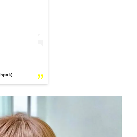
ohpak)