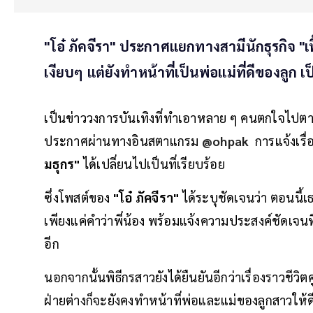
"โอ๋ ภัคจีรา" ประกาศแยกทางสามีนักธุรกิจ "เฟ
เงียบๆ แต่ยังทำหน้าที่เป็นพ่อแม่ที่ดีของลูก เป็
เป็นข่าววงการบันเทิงที่ทำเอาหลาย ๆ คนตกใจไปตา
ประกาศผ่านทางอินสตาแกรม
@ohpak
การแจ้งเรื่
มธุกร"
ได้เปลี่ยนไปเป็นที่เรียบร้อย
ซึ่งโพสต์ของ
"โอ๋ ภัคจีรา"
ได้ระบุชัดเจนว่า ตอนนี้เ
เพียงแค่คำว่าพี่น้อง พร้อมแจ้งความประสงค์ชัดเจนที
อีก
นอกจากนั้นพิธีกรสาวยังได้ยืนยันอีกว่าเรื่องราวชีวิต
ฝ่ายต่างก็จะยังคงทำหน้าที่พ่อและแม่ของลูกสาวให้ดีท