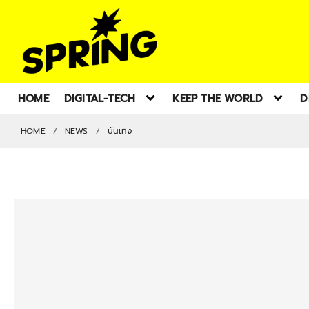
HOME
DIGITAL-TECH
KEEP THE WORLD
D
HOME
NEWS
บันเทิง