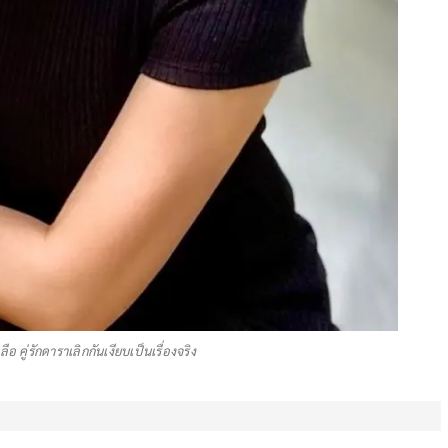
อ คู่รักดาราเลิกกันเงียบเป็นเรื่องจริง