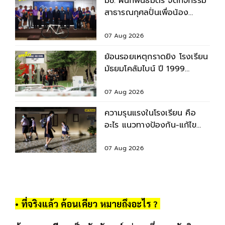
มช. ผนึกพันธมิตร จัดกิจกรรม
สาธารณกุศลปั่นเพื่อน้อง
กรุงเทพฯ-เชียงใหม่ ครั้งที่ 9
07 Aug 2026
ย้อนรอยเหตุกราดยิง โรงเรียน
มัธยมโคลัมไบน์ ปี 1999
สำรวจบาดแผล - ผลกระทบ
07 Aug 2026
ความรุนแรงในโรงเรียน คือ
อะไร แนวทางป้องกัน-แก้ไข
ก่อนเกิดเหตุไม่คาดคิด
07 Aug 2026
• ที่จริงแล้ว ค้อนเคียว หมายถึงอะไร ?