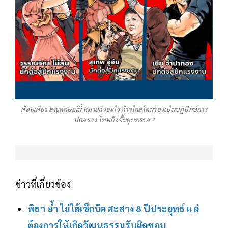
ค้อนเคียว สัญลักษณ์นี้ หมายถึงอะไร ก้าวไกลโดนร้องเป็นปฏิปักษ์การ
ปกครอง โทษถึงขั้นยุบพรรค ?
ข่าวที่เกี่ยวข้อง
พิธา ย้ำ ไม่ได้เช็กบิล สะสาง 8 ปีประยุทธ์ แต่
ต้องการให้เกิดวัฒนธรรมรับผิดชอบ