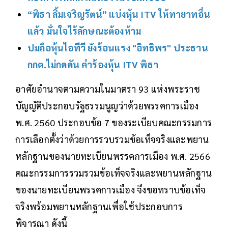
“พิธา ลิ้มเจริญรัตน์” แบ่งหุ้น ITV ให้ทายาทอื่น
แล้ว มั่นใจไร้ลักษณะต้องห้าม
ปมถือหุ้นไอทีวี ยังร้อนแรง "อิทธิพร" ประธาน
กกต.ไม่กดดัน คำร้องหุ้น ITV พิธา
อาศัยอำนาจตามความในมาตรา 93 แห่งพระราช
บัญญัติประกอบรัฐธรรมนูญว่าด้วยพรรคการเมือง
พ.ศ. 2560 ประกอบข้อ 7 ของระเบียบคณะกรรมการ
การเลือกตั้งว่าด้วยการรวบรวมข้อเท็จจริงและพยาน
หลักฐานของนายทะเบียนพรรคการเมือง พ.ศ. 2566
คณะกรรมการรวมรวมข้อเท็จจริงและพยานหลักฐาน
ของนายทะเบียนพรรคการเมือง จึงขอทราบข้อเท็จ
จริงพร้อมพยานหลักฐานเพื่อใช้ประกอบการ
พิจารณา ดังนี้