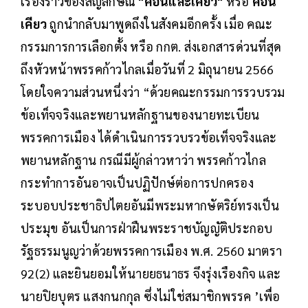
เรื่องราวของสัญลักษณ์
"ค้อนและเคียว"
หรือ
ค้อน
เคียว
ถูกนำกลับมาพูดถึงในสังคมอีกครั้ง เมื่อ คณะ
กรรมการการเลือกตั้ง หรือ กกต. ส่งเอกสารด่วนที่สุด
ถึงหัวหน้าพรรคก้าวไกลเมื่อวันที่ 2 มิถุนายน 2566
โดยใจความส่วนหนึ่งว่า “ด้วยคณะกรรมการรวบรวม
ข้อเท็จจริงและพยานหลักฐานของนายทะเบียน
พรรคการเมือง ได้ดำเนินการรวบรวข้อเท็จจริงและ
พยานหลักฐาน กรณีมีผู้กล่าวหาว่า พรรคก้าวไกล
กระทำการอันอาจเป็นปฏิปักษ์ต่อการปกครอง
ระบอบประชาธิปไตยอันมีพระมหากษัตริย์ทรงเป็น
ประมุข อันเป็นการฝ่าฝืนพระราชบัญญัติประกอบ
รัฐธรรมนูญว่าด้วยพรรคการเมือง พ.ศ. 2560 มาตรา
92(2) และยินยอมให้นายยธนาธร จึงรุ่งเรืองกิจ และ
นายปิยบุตร แสงกนกกุล ซึ่งไม่ใช่สมาชิกพรรค ’เพื่อ