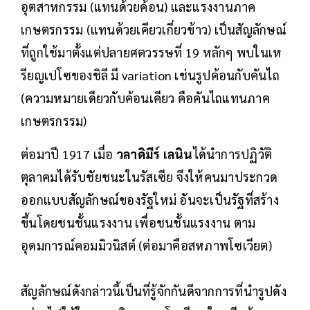
อุตสาหกรรม (แทนด้วยค้อน) และแรงงานภาค
เกษตรกรรม (แทนด้วยเคียวเกี่ยวข้าว) เป็นสัญลักษณ์
ที่ถูกใช้มาตั้งแต่ปลายศตวรรษที่ 19 หลักๆ พบในเห
รียญเปโซของชิลี มี variation เช่นรูปค้อนกับคันไถ
(ความหมายเดียวกับค้อนเคียว คือคันไถแทนภาค
เกษตรกรรม)
ต่อมาปี 1917 เมื่อ
วลาดิมีร์ เลนิน
ได้นำการปฏิวัติ
ตุลาคมได้รับชัยชนะในรัสเซีย จึงให้คนมาประกวด
ออกแบบสัญลักษณ์ของรัฐใหม่ อันจะเป็นรัฐที่สร้าง
ขึ้นโดยชนชั้นแรงงาน เพื่อชนชั้นแรงงาน ตาม
อุดมการณ์คอมมิวนิสต์ (ต่อมาคือสหภาพโซเวียต)
สัญลักษณ์ดังกล่าวนี้เป็นที่รู้จักกันดีจากการที่นำรูปดัง