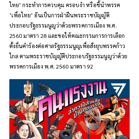
ไทย’ กระทำการควบคุม ครอบงำ หรือชี้นำพรรค
’เพื่อไทย’ อันเป็นการฝ่าฝืนพระราชบัญญัติ
ประกอบรัฐธรรมนูญว่าด้วยพรรคการเมือง พ.ศ.
2560 มาตรา 28 และขอให้คณะกรรมการการเลือก
ตั้งยื่นคำร้องต่อศาลรัฐธรรมนูญเพื่อสั่งยุบพรรคก้าว
ไกล ตามพระราชบัญญัติประกอบรัฐธรรมนูญว่าด้วย
พรรคการเมือง พ.ศ. 2560 มาตรา 92