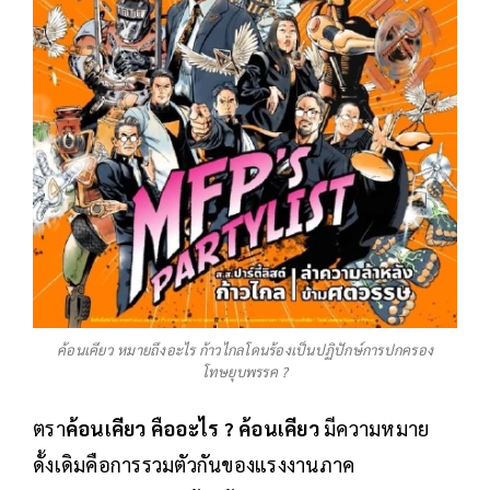
ค้อนเคียว หมายถึงอะไร ก้าวไกลโดนร้องเป็นปฏิปักษ์การปกครอง
โทษยุบพรรค ?
ตรา
ค้อนเคียว คืออะไร ? ค้อนเคียว
มีความหมาย
ดั้งเดิมคือการรวมตัวกันของแรงงานภาค